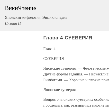
ВикиЧтение
Японская мифология. Энциклопедия
Ильина Н
Глава 4 СУЕВЕРИЯ
Глава 4
СУЕВЕРИЯ
Японские суеверия. — Человеческие 
Другие формы гадания. — Несчастлив
Бимбогами. — Хорошие и плохие прим
Японские суеверия
Вопрос о японских суевериях особенн
проследить, как развивались многие м