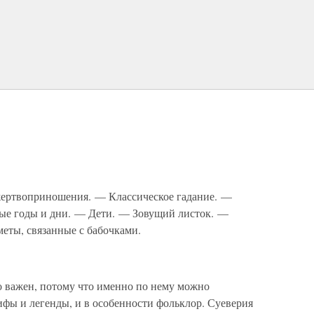
жертвоприношения. — Классическое гадание. —
ые годы и дни. — Дети. — Зовущий листок. —
еты, связанные с бабочками.
о важен, потому что именно по нему можно
ифы и легенды, и в особенности фольклор. Суеверия