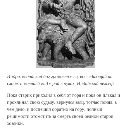
Индра, ведийский бог-громовержец, восседающий на
слоне, с молнией-ваджрой в руках. Индийский рельеф.
Пока старик приходил в себя от горя и пока он плакал и
проклинал свою судьбу, вернулся заяц, тотчас понял, в
чем дело, и поспешил обратно на гору, полный
решимости отомстить за смерть своей бедной старой
хозяйки.