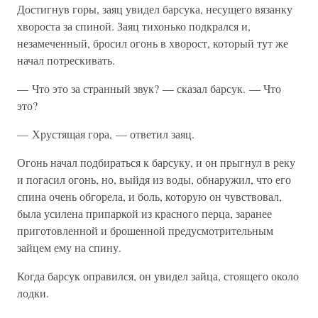
Достигнув горы, заяц увидел барсука, несущего вязанку
хвороста за спиной. Заяц тихонько подкрался и,
незамеченный, бросил огонь в хворост, который тут же
начал потрескивать.
— Что это за странный звук? — сказал барсук. — Что
это?
— Хрустящая гора, — ответил заяц.
Огонь начал подбираться к барсуку, и он прыгнул в реку
и погасил огонь, но, выйдя из воды, обнаружил, что его
спина очень обгорела, и боль, которую он чувствовал,
была усилена припаркой из красного перца, заранее
приготовленной и брошенной предусмотрительным
зайцем ему на спину.
Когда барсук оправился, он увидел зайца, стоящего около
лодки.