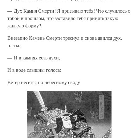
— Дух Камня Смерти! Я призываю тебя! Что случилось с
тобой в прошлом, что заставило тебя принять такую
жалкую форму?
Внезапно Камень Смерти треснул и снова явился дух,
плача:
— И в камнях есть духи,
И в воде слышны голоса:
Ветер несется по небесному своду!