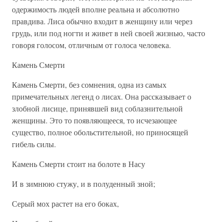
одержимость людей вполне реальна и абсолютно
правдива. Лиса обычно входит в женщину или через
грудь, или под ногти и живет в ней своей жизнью, часто
говоря голосом, отличным от голоса человека.
Камень Смерти
Камень Смерти, без сомнения, одна из самых
примечательных легенд о лисах. Она рассказывает о
злобной лисице, принявшей вид соблазнительной
женщины. Это то появляющееся, то исчезающее
существо, полное обольстительной, но приносящей
гибель силы.
Камень Смерти стоит на болоте в Насу
И в зимнюю стужу, и в полуденный зной;
Серый мох растет на его боках,