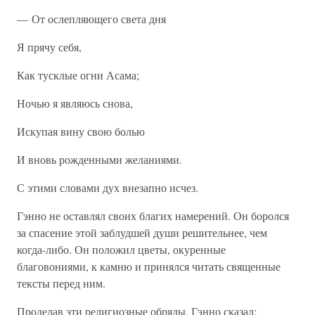
— От ослепляющего света дня
Я прячу себя,
Как тусклые огни Асама;
Ночью я являюсь снова,
Искупая вину свою болью
И вновь рожденными желаниями.
С этими словами дух внезапно исчез.
Гэнно не оставлял своих благих намерений. Он боролся
за спасение этой заблудшей души решительнее, чем
когда-либо. Он положил цветы, окуренные
благовониями, к камню и принялся читать священные
тексты перед ним.
Проделав эти религиозные обряды, Гэнно сказал: