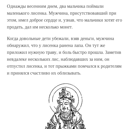
Однажды весенним днем, два мальчика поймали
маленького лисенка. Мужчина, присутствовавший при
этом, имел доброе сердце и, узнав, что мальчики хотят его
продать, дал им несколько монет.
Когда довольные дети убежали, взяв деньги, мужчина
обнаружил, что у лисенка ранена лапа. Он тут же
приложил нужную траву, и боль быстро прошла. Заметив
невдалеке нескольких лис, наблюдавших за ним, он
отпустил лисенка, и тот прыжками помчался к родителям
и принялся счастливо их облизывать.