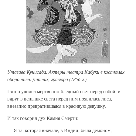
Утагава Кунисада. Актеры театра Кабуки в костюмах
оборотней. Диптих, гравюра (1856 г.).
Гэнно увидел мертвенно-бледный свет перед собой, и
вдруг в вспышке света перед ним появилась лиса,
внезапно превратившаяся в красивую девушку.
И так говорил дух Камня Смерти:
— Я та, которая вначале, в Индии, была демоном,