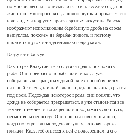
но многие легенды описывают его как веселое создание,
животное, у которого всегда полно шуток и проказ. Часто
в легендах и в других произведениях искусства барсука
изображают исполняющим барабанную дробь на своем
выпуклом, похожем на барабан животе, и поэтому
японских шутов иногда называют барсуками.
Кадзутоё и барсук
Как-то раз Кадзутоё и его слуга отправились ловить
рыбу. Они прекрасно порыбачили, и когда уже
собирались возвращаться домой, внезапно обрушился
сильный ливень, и они были вынуждены искать укрытия
под ивой. Подождав некоторое время, они поняли, что
дождь не собирается прекращаться, а уже становится все
темнее и темнее, и тогда решили продолжить свой путь,
несмотря на непогоду. Они прошли совсем немного,
когда повстречали молодую девушку, которая горько
плакала. Кадзутоё отнесся к ней с подозрением, а его