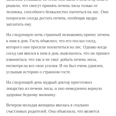
решили, что смогут принять печень лисы только от
человека, способного безжалостно охотиться на лис. Они
попросили соседа достать печень, пообещав щедро
заплатить ему.
На следующую ночь странный незнакомец принес печень
к ним в дом. Гость объяснил, что его послал сосед,
которого они просили поохотиться на лис. Однако когда
сосед сам явился к ним в дом, выяснилось, что он пришел
извиниться, что так и не смог добыть печень лисы,
несмотря на все свои усилия. И он был очень удивлен,
услышав историю о странном госте.
На следующий день мудрый доктор приготовил
лекарство из печени лисы, и оно немедленно вернуло
здоровье бедному мальчику.
Вечером молодая женщина явилась в спальню
счастливых родителей. Она объяснила, что является