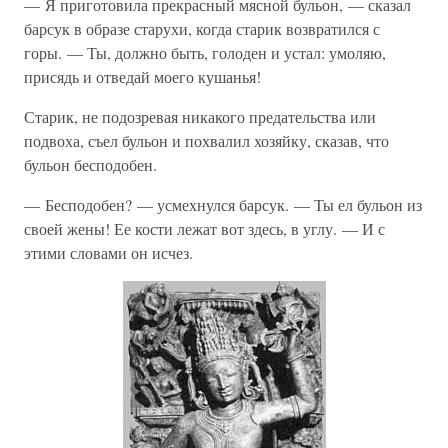
— Я приготовила прекрасный мясной бульон, — сказал
барсук в образе старухи, когда старик возвратился с
горы. — Ты, должно быть, голоден и устал: умоляю,
присядь и отведай моего кушанья!
Старик, не подозревая никакого предательства или
подвоха, съел бульон и похвалил хозяйку, сказав, что
бульон бесподобен.
— Бесподобен? — усмехнулся барсук. — Ты ел бульон из
своей жены! Ее кости лежат вот здесь, в углу. — И с
этими словами он исчез.