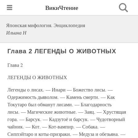
ВикиЧтение
Японская мифология. Энциклопедия
Ильина Н
Глава 2 ЛЕГЕНДЫ О ЖИВОТНЫХ
Глава 2
ЛЕГЕНДЫ О ЖИВОТНЫХ
Легенды о лисах. — Инари — Божество лисы. —
Одержимость дьяволом. — Камень смерти. — Как
Токутаро был обманут лисами. — Благодарность
лисы. — Магические животные. — Заяц. — Хрустящая
гора. — Барсук. — Кадзутоё и барсук. — Чудотворный
чайник. — Кот. — Кот-вампир. — Собака. —
Сиппэйтаро и коты-призраки. — Медуза и обезьяна. —