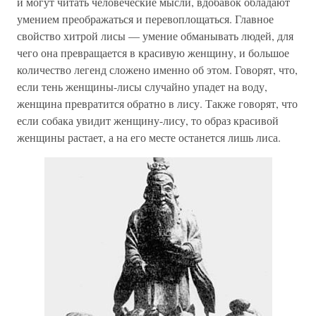
и могут читать человеческие мысли, вдобавок обладают
умением преображаться и перевоплощаться. Главное
свойство хитрой лисы — умение обманывать людей, для
чего она превращается в красивую женщину, и большое
количество легенд сложено именно об этом. Говорят, что,
если тень женщины-лисы случайно упадет на воду,
женщина превратится обратно в лису. Также говорят, что
если собака увидит женщину-лису, то образ красивой
женщины растает, а на его месте останется лишь лиса.