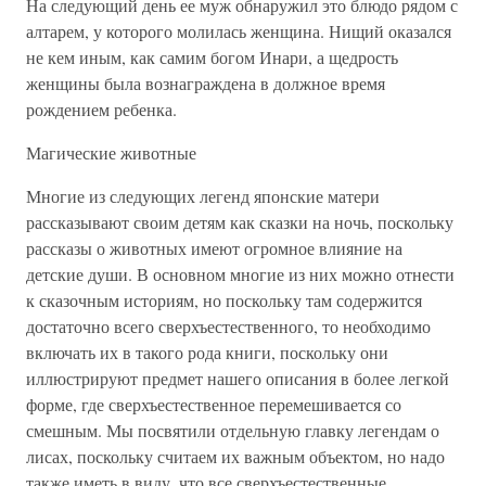
На следующий день ее муж обнаружил это блюдо рядом с
алтарем, у которого молилась женщина. Нищий оказался
не кем иным, как самим богом Инари, а щедрость
женщины была вознаграждена в должное время
рождением ребенка.
Магические животные
Многие из следующих легенд японские матери
рассказывают своим детям как сказки на ночь, поскольку
рассказы о животных имеют огромное влияние на
детские души. В основном многие из них можно отнести
к сказочным историям, но поскольку там содержится
достаточно всего сверхъестественного, то необходимо
включать их в такого рода книги, поскольку они
иллюстрируют предмет нашего описания в более легкой
форме, где сверхъестественное перемешивается со
смешным. Мы посвятили отдельную главку легендам о
лисах, поскольку считаем их важным объектом, но надо
также иметь в виду, что все сверхъестественные