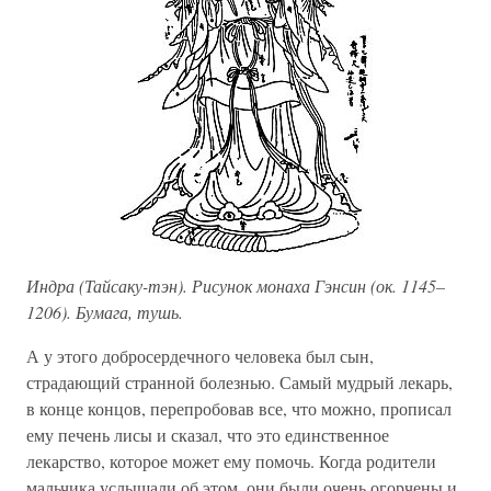
Индра (Тайсаку-тэн). Рисунок монаха Гэнсин (ок. 1145–
1206). Бумага, тушь.
А у этого добросердечного человека был сын,
страдающий странной болезнью. Самый мудрый лекарь,
в конце концов, перепробовав все, что можно, прописал
ему печень лисы и сказал, что это единственное
лекарство, которое может ему помочь. Когда родители
мальчика услышали об этом, они были очень огорчены и