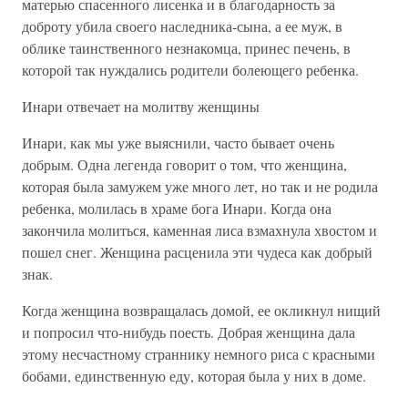
матерью спасенного лисенка и в благодарность за
доброту убила своего наследника-сына, а ее муж, в
облике таинственного незнакомца, принес печень, в
которой так нуждались родители болеющего ребенка.
Инари отвечает на молитву женщины
Инари, как мы уже выяснили, часто бывает очень
добрым. Одна легенда говорит о том, что женщина,
которая была замужем уже много лет, но так и не родила
ребенка, молилась в храме бога Инари. Когда она
закончила молиться, каменная лиса взмахнула хвостом и
пошел снег. Женщина расценила эти чудеса как добрый
знак.
Когда женщина возвращалась домой, ее окликнул нищий
и попросил что-нибудь поесть. Добрая женщина дала
этому несчастному страннику немного риса с красными
бобами, единственную еду, которая была у них в доме.