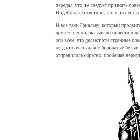
передал, что им следует признать пов
Индейцы же ответили, что у них есть п
И все-таки Гриальву, который продвига
дружественно, оказывали почести и д
обо всем, что делают эти странные бл
когда-то очень давно бородатые белые
отправились обратно, пообещав вернут