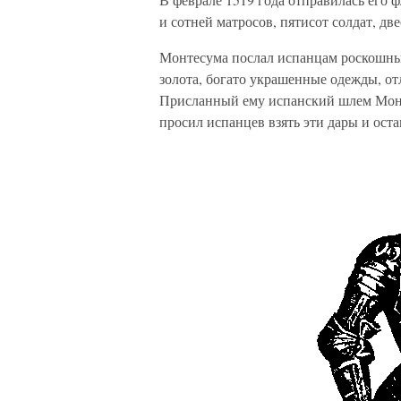
и сотней матросов, пятисот солдат, д
Монтесума послал испанцам роскошны
золота, богато украшенные одежды, от
Присланный ему испанский шлем Монт
просил испанцев взять эти дары и оста