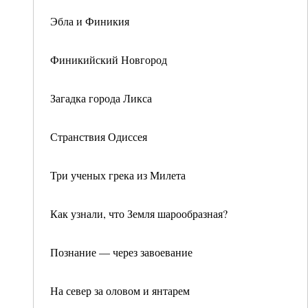
Эбла и Финикия
Финикийский Новгород
Загадка города Ликса
Странствия Одиссея
Три ученых грека из Милета
Как узнали, что Земля шарообразная?
Познание — через завоевание
На север за оловом и янтарем