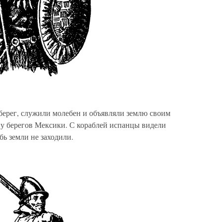
ерег, служили молебен и объявляли землю своим
 у берегов Мексики. С кораблей испанцы видели
бь земли не заходили.