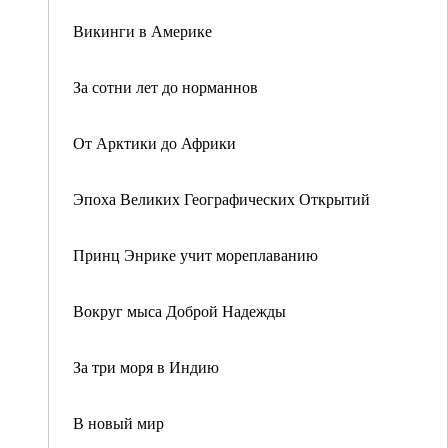
Викинги в Америке
За сотни лет до норманнов
От Арктики до Африки
Эпоха Великих Географических Открытий
Принц Энрике учит мореплаванию
Вокруг мыса Доброй Надежды
За три моря в Индию
В новый мир