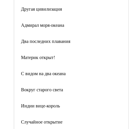
Другая цивилизация
Адмирал моря-океана
Два последних плавания
Материк открыт!
С видом на два океана
Вокруг старого света
Индии вице-король
Случайное открытие