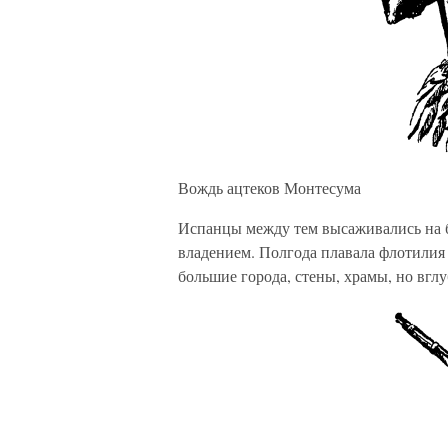
Вождь ацтеков Монтесума
Испанцы между тем высаживались на б
владением. Полгода плавала флотилия
большие города, стены, храмы, но вглу