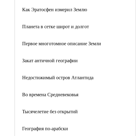
Как Эратосфен измерил Землю
Планета в сетке широт и долгот
Первое многотомное описание Земли
Закат античной географии
Недостижимый остров Атлантида
Во времена Средневековья
Тысячелетие без открытий
География по-арабски