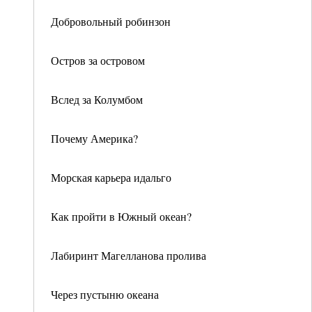
Добровольный робинзон
Остров за островом
Вслед за Колумбом
Почему Америка?
Морская карьера идальго
Как пройти в Южный океан?
Лабиринт Магелланова пролива
Через пустыню океана