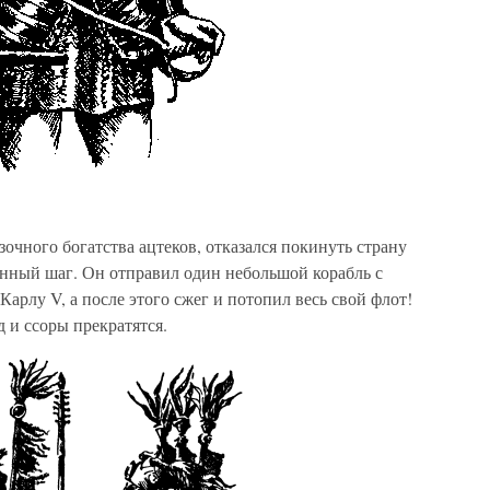
зочного богатства ацтеков, отказался покинуть страну
анный шаг. Он отправил один небольшой корабль с
арлу V, а после этого сжег и потопил весь свой флот!
д и ссоры прекратятся.