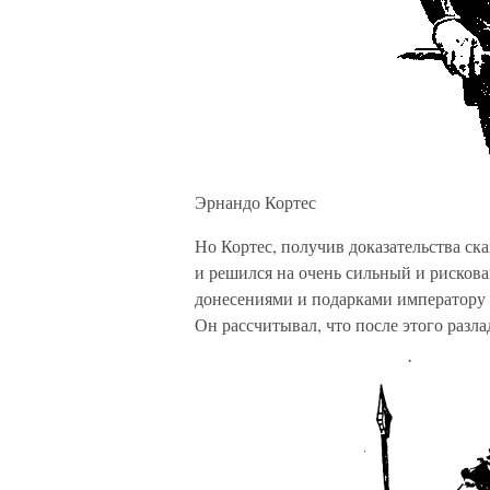
Эрнандо Кортес
Но Кортес, получив доказательства ска
и решился на очень сильный и рисков
донесениями и подарками императору К
Он рассчитывал, что после этого разла