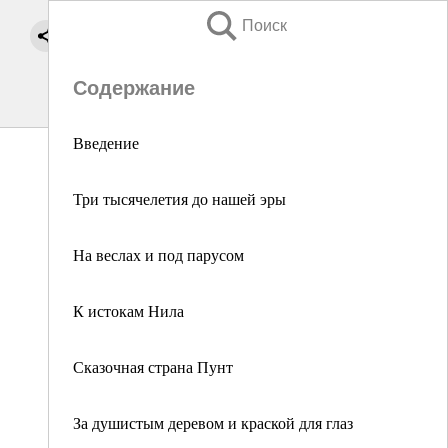
Поиск
Содержание
Введение
Три тысячелетия до нашей эры
На веслах и под парусом
К истокам Нила
Сказочная страна Пунт
За душистым деревом и краской для глаз