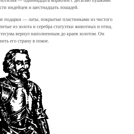
вести индейцев и шестнадцать лошадей.
е подарки — латы, покрытые пластинками из чистого
литые из золота и серебра статуэтки животных и птиц.
есума вернул наполненным до краев золотом. Он
вить его страну в покое.