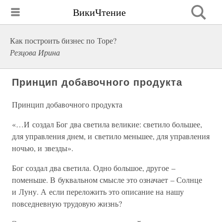
ВикиЧтение
Как построить бизнес по Торе?
Резцова Ирина
Принцип добавочного продукта
Принцип добавочного продукта
«…И создал Бог два светила великие: светило большее,
для управления днем, и светило меньшее, для управления
ночью, и звезды».
Бог создал два светила. Одно большое, другое –
поменьше. В буквальном смысле это означает – Солнце
и Луну. А если переложить это описание на нашу
повседневную трудовую жизнь?