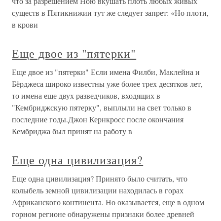
что за разрешением Ною вкушать плоть любых живых
существ в Пятикнижии тут же следует запрет: «Но плоти,
в крови
Еще двое из "пятерки"
Еще двое из "пятерки" Если имена Филби, Маклейна и
Бёрджеса широко известны уже более трех десятков лет,
то имена еще двух разведчиков, входящих в
"Кембриджскую пятерку", выплыли на свет только в
последние годы.Джон Кернкросс после окончания
Кембриджа был принят на работу в
Еще одна цивилизация?
Еще одна цивилизация? Принято было считать, что
колыбель земной цивилизации находилась в горах
Африканского континента. Но оказывается, еще в одном
горном регионе обнаружены признаки более древней