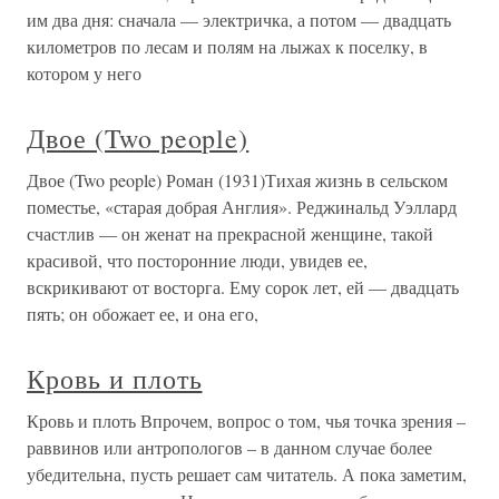
им два дня: сначала — электричка, а потом — двадцать
километров по лесам и полям на лыжах к поселку, в
котором у него
Двое (Two people)
Двое (Two people) Роман (1931)Тихая жизнь в сельском
поместье, «старая добрая Англия». Реджинальд Уэллард
счастлив — он женат на прекрасной женщине, такой
красивой, что посторонние люди, увидев ее,
вскрикивают от восторга. Ему сорок лет, ей — двадцать
пять; он обожает ее, и она его,
Кровь и плоть
Кровь и плоть Впрочем, вопрос о том, чья точка зрения –
раввинов или антропологов – в данном случае более
убедительна, пусть решает сам читатель. А пока заметим,