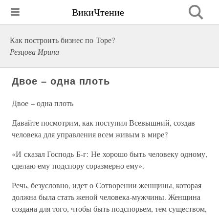
ВикиЧтение
Как построить бизнес по Торе?
Резцова Ирина
Двое – одна плоть
Двое – одна плоть
Давайте посмотрим, как поступил Всевышний, создав
человека для управления всем живым в мире?
«И сказал Господь Б-г: Не хорошо быть человеку одному,
сделаю ему подспору соразмерно ему».
Речь, безусловно, идет о Сотворении женщины, которая
должна была стать женой человека-мужчины. Женщина
создана для того, чтобы быть подспорьем, тем существом,