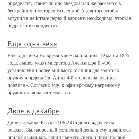
определяет, станет ли оно звездой или же рассеется в
бескрайних просторах Вселенной.А для того чтобы
вступил в действие первый вариант, необходимо, чтобы в
недрах этого конденсата
Еще одна веха
Еще одна веха Во время Крымской войны, 19 марта 1855
года, вышел указ императора Александра II «Об
установлении более видимого отличия для золотого
оружия и ордена Св. Анны 4-й степени за военные
подвиги». Согласно ему, к офицерскому наградному
оружию жаловался темляк из
Двое в декабре
Двое в декабре Рассказ (1962)Он долго ждал ее на
вокзале. Был морозный солнечный день, и ему нравилось
обилие лыжников, скрип свежего снега и предстоящие