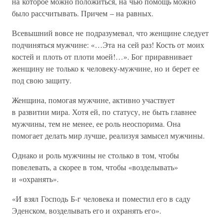
на которое можно положиться, на чью помощь можно
было рассчитывать. Причем – на равных.
Всевышний вовсе не подразумевал, что женщине следует
подчиняться мужчине: «…Эта на сей раз! Кость от моих
костей и плоть от плоти моей!…». Бог приравнивает
женщину не только к человеку-мужчине, но и берет ее
под свою защиту.
Женщина, помогая мужчине, активно участвует
в развитии мира. Хотя ей, по статусу, не быть главнее
мужчины, тем не менее, ее роль неоспорима. Она
помогает делать мир лучше, реализуя замысел мужчины.
Однако и роль мужчины не столько в том, чтобы
повелевать, а скорее в том, чтобы «возделывать»
и «охранять».
«И взял Господь Б-г человека и поместил его в саду
Эденском, возделывать его и охранять его».