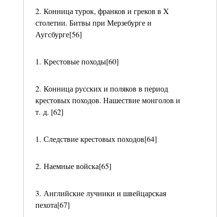
2. Конница турок, франков и греков в X
столетии. Битвы при Мерзебурге и
Аугсбурге[56]
1. Крестовые походы[60]
2. Конница русских и поляков в период
крестовых походов. Нашествие монголов и
т. д. [62]
1. Следствие крестовых походов[64]
2. Наемные войска[65]
3. Английские лучники и швейцарская
пехота[67]