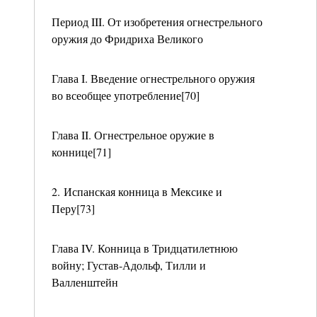
Период III. От изобретения огнестрельного
оружия до Фридриха Великого
Глава I. Введение огнестрельного оружия
во всеобщее употребление[70]
Глава II. Огнестрельное оружие в
коннице[71]
2. Испанская конница в Мексике и
Перу[73]
Глава IV. Конница в Тридцатилетнюю
войну; Густав-Адольф, Тилли и
Валленштейн