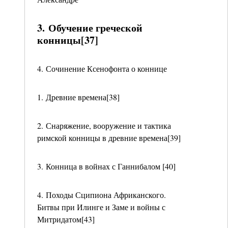
3. Обучение греческой
конницы[37]
4. Сочинение Ксенофонта о коннице
1. Древние времена[38]
2. Снаряжение, вооружение и тактика
римской конницы в древние времена[39]
3. Конница в войнах с Ганнибалом [40]
4. Походы Сципиона Африканского.
Битвы при Илинге и Заме и войны с
Митридатом[43]