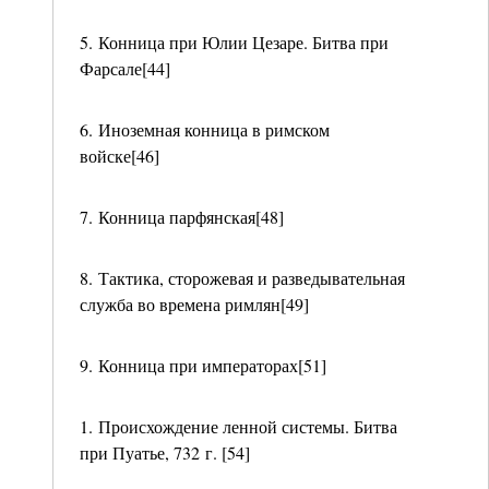
5. Конница при Юлии Цезаре. Битва при
Фарсале[44]
6. Иноземная конница в римском
войске[46]
7. Конница парфянская[48]
8. Тактика, сторожевая и разведывательная
служба во времена римлян[49]
9. Конница при императорах[51]
1. Происхождение ленной системы. Битва
при Пуатье, 732 г. [54]