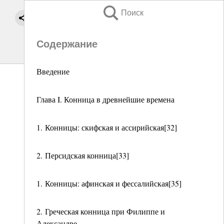
Поиск
Содержание
Введение
Глава I. Конница в древнейшие времена
1. Конницы: скифская и ассирийская[32]
2. Персидская конница[33]
1. Конницы: афинская и фессалийская[35]
2. Греческая конница при Филиппе и
Александре