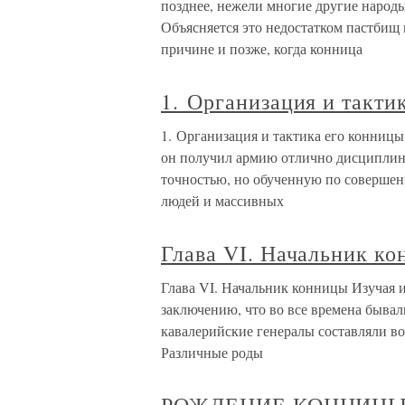
позднее, нежели многие другие народы
Объясняется это недостатком пастбищ 
причине и позже, когда конница
1. Организация и такти
1. Организация и тактика его конниц
он получил армию отлично дисципли
точностью, но обученную по совершен
людей и массивных
Глава VI. Начальник к
Глава VI. Начальник конницы Изучая 
заключению, что во все времена быва
кавалерийские генералы составляли во
Различные роды