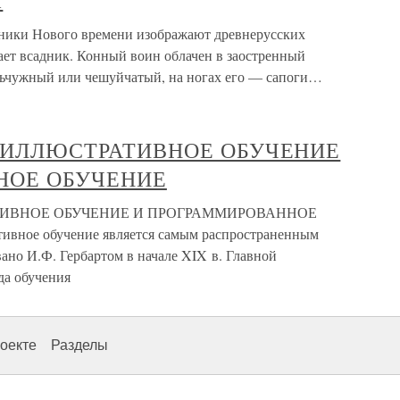
Ы
и Нового времени изображают древнерусских
ает всадник. Конный воин облачен в заостренный
льчужный или чешуйчатый, на ногах его — сапоги…
О-ИЛЛЮСТРАТИВНОЕ ОБУЧЕНИЕ
НОЕ ОБУЧЕНИЕ
ТИВНОЕ ОБУЧЕНИЕ И ПРОГРАММИРОВАННОЕ
вное обучение является самым распространенным
ано И.Ф. Гербартом в начале XIX в. Главной
да обучения
оекте
Разделы