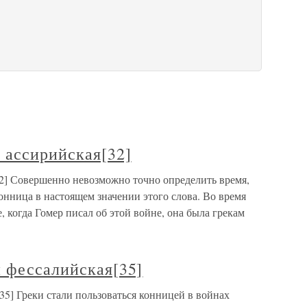
 ассирийская[32]
32] Совершенно невозможно точно определить время,
онница в настоящем значении этого слова. Во время
 когда Гомер писал об этой войне, она была грекам
 фессалийская[35]
35] Греки стали пользоваться конницей в войнах