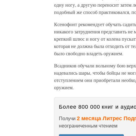
одну ногу, а другую переносит затем л
подобный же способ практиковался, п
Ксенофонт рекомендует обучать садитьс
никакого затруднения представить не 
крепкий шлюс и ногу от колена пускат
которая не должна была отходить от т
было свободно владеть оружием.
Всадников обучали вольному бою верх
надевались шары, чтобы бойцы не мог
отступлением они приобретали необхо
оружием.
Более 800 000 книг и аудио
2 месяца Литрес Под
Получи
неограниченным чтением