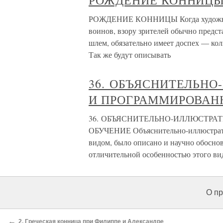
РОЖДЕНИЕ КОННИЦ
РОЖДЕНИЕ КОННИЦЫ Когда художник
воинов, взору зрителей обычно предст
шлем, обязательно имеет доспех — ко
Так же будут описывать
36. ОБЪЯСНИТЕЛЬН
И ПРОГРАММИРОВАН
36. ОБЪЯСНИТЕЛЬНО-ИЛЛЮСТРА
ОБУЧЕНИЕ Объяснительно-иллюстрати
видом, было описано и научно обоснов
отличительной особенностью этого ви
О пр
←
2. Греческая конница при Филиппе и Александре