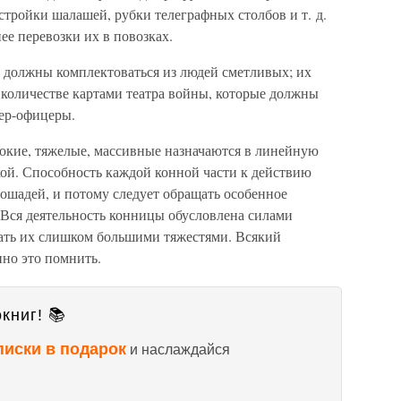
остройки шалашей, рубки телеграфных столбов и т. д.
ее перевозки их в повозках.
 должны комплектоваться из людей сметливых; их
 количестве картами театра войны, которые должны
тер-офицеры.
сокие, тяжелые, массивные назначаются в линейную
кой. Способность каждой конной части к действию
лошадей, и потому следует обращать особенное
 Вся деятельность конницы обусловлена силами
жать их слишком большими тяжестями. Всякий
но это помнить.
книг! 📚
писки в подарок
и наслаждайся