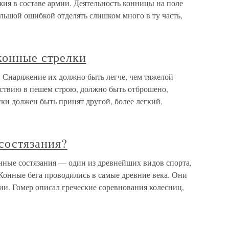
ужия в составе армии. Деятельность конницы на поле
ольшой ошибкой отделять слишком много в ту часть,
конные стрелки
и Снаряжение их должно быть легче, чем тяжелой
йствию в пешем строю, должно быть отброшено,
ски должен быть принят другой, более легкий,
состязания?
нные состязания — один из древнейших видов спорта,
 Конные бега проводились в самые древние века. Они
ии. Гомер описал греческие соревнования колесниц,