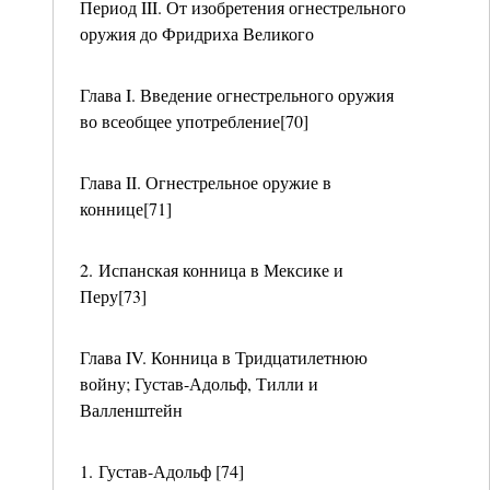
Период III. От изобретения огнестрельного
оружия до Фридриха Великого
Глава I. Введение огнестрельного оружия
во всеобщее употребление[70]
Глава II. Огнестрельное оружие в
коннице[71]
2. Испанская конница в Мексике и
Перу[73]
Глава IV. Конница в Тридцатилетнюю
войну; Густав-Адольф, Тилли и
Валленштейн
1. Густав-Адольф [74]