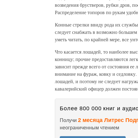
возведения брустверов, рубки дров, п
Распределение топоров по рукам удобн
Конные стрелки ввиду рода их службы
следует снабжать в возможно большем
уметь читать, по крайней мере, все ун
Что касается лошадей, то наиболее вы
конницу; прочие предоставляются лег
зависит прежде всего от состояния ее 
внимание на фураж, ковку и седловку.
лошадей, и поэтому не следует нагру
кавалерийский офицер должен постоян
Более 800 000 книг и аудио
2 месяца Литрес Под
Получи
неограниченным чтением