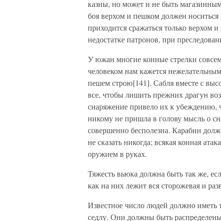
казны, но может и не быть магазинным
боя верхом и пешком должен носиться н
приходится сражаться только верхом и
недостатке патронов, при преследовани
У южан многие конные стрелки совсем
человеком нам кажется нежелательным,
пешем строю[141]. Сабля вместе с вы
все, чтобы лишить прежних драгун во
снаряжение привело их к убеждению, 
никому не пришла в голову мысль о сн
совершенно бесполезна. Карабин долже
не сказать никогда; всякая конная ат
оружием в руках.
Тяжесть вьюка должна быть так же, ес
как на них лежит вся сторожевая и ра
Известное число людей должно иметь 
седлу. Они должны быть распределены