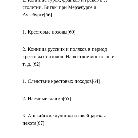
столетии. Битвы при Мерзебурге и
Аугсбурге[56]
1. Крестовые походы[60]
2. Конница русских и поляков в период
крестовых походов. Нашествие монголов и
т. д. [62]
1. Следствие крестовых походов[64]
2. Наемные войска[65]
3. Английские лучники и швейцарская
пехота[67]