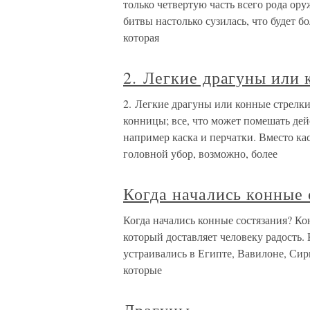
только четвертую часть всего рода ор
битвы настолько сузилась, что будет б
которая
2. Легкие драгуны или 
2. Легкие драгуны или конные стрелк
конницы; все, что может помешать де
например каска и перчатки. Вместо ка
головной убор, возможно, более
Когда начались конные 
Когда начались конные состязания? Ко
который доставляет человеку радость.
устраивались в Египте, Вавилоне, Сир
которые