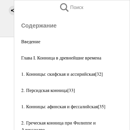
Поиск
Содержание
Введение
Глава I. Конница в древнейшие времена
1. Конницы: скифская и ассирийская[32]
2. Персидская конница[33]
1. Конницы: афинская и фессалийская[35]
2. Греческая конница при Филиппе и
Александре