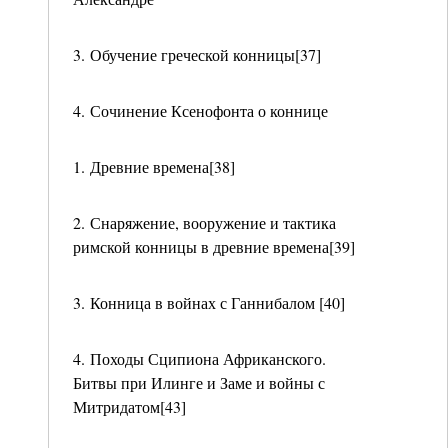
3. Обучение греческой конницы[37]
4. Сочинение Ксенофонта о коннице
1. Древние времена[38]
2. Снаряжение, вооружение и тактика
римской конницы в древние времена[39]
3. Конница в войнах с Ганнибалом [40]
4. Походы Сципиона Африканского.
Битвы при Илинге и Заме и войны с
Митридатом[43]