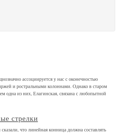
днозначно ассоциируется у нас с оконечностью
иржей и ростральными колоннами. Однако в старом
ем одна из них, Елагинская, связана с любопытной
ные стрелки
 сказали, что линейная конница должна составлять