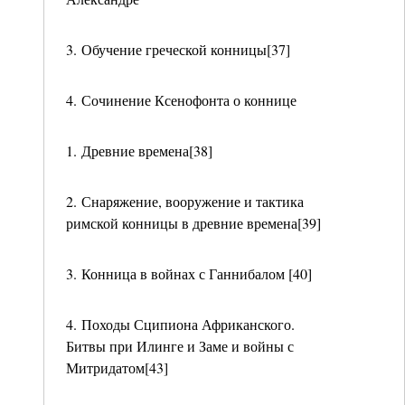
3. Обучение греческой конницы[37]
4. Сочинение Ксенофонта о коннице
1. Древние времена[38]
2. Снаряжение, вооружение и тактика
римской конницы в древние времена[39]
3. Конница в войнах с Ганнибалом [40]
4. Походы Сципиона Африканского.
Битвы при Илинге и Заме и войны с
Митридатом[43]