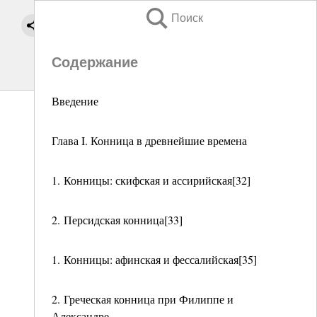
Поиск
Содержание
Введение
Глава I. Конница в древнейшие времена
1. Конницы: скифская и ассирийская[32]
2. Персидская конница[33]
1. Конницы: афинская и фессалийская[35]
2. Греческая конница при Филиппе и
Александре