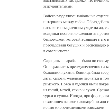
выставляемых так далеко, что нечаянн
затруднительным.
Войско разделялось набольшие отделе
интервалах между собой. Образ дейст
наскоке и немедленном уходе назад, ес
всадники постоянно следили за проти
беспорядком, который возникал в его р
преследовали бегущих и беспощадно р
в совершенстве.
Сарацины — арабы — были по своему 
Они сражались преимущественно на ко
большими луками. Конница была воору
латы, сапоги, железные перчатки и т
римского. Пояса и уздечки были пок
из копий, мечей, секир и луков. Сраж
турки и гунны. Иногда, при форсирова
пехотинцев на своих лошадей позади с
ночью многочисленными караулами.