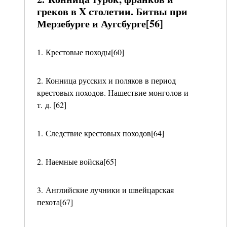
греков в X столетии. Битвы при
Мерзебурге и Аугсбурге[56]
1. Крестовые походы[60]
2. Конница русских и поляков в период
крестовых походов. Нашествие монголов и
т. д. [62]
1. Следствие крестовых походов[64]
2. Наемные войска[65]
3. Английские лучники и швейцарская
пехота[67]