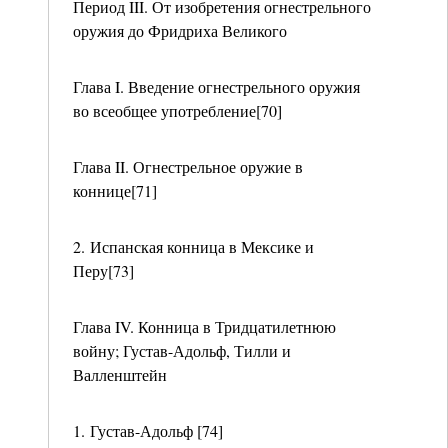
Период III. От изобретения огнестрельного
оружия до Фридриха Великого
Глава I. Введение огнестрельного оружия
во всеобщее употребление[70]
Глава II. Огнестрельное оружие в
коннице[71]
2. Испанская конница в Мексике и
Перу[73]
Глава IV. Конница в Тридцатилетнюю
войну; Густав-Адольф, Тилли и
Валленштейн
1. Густав-Адольф [74]