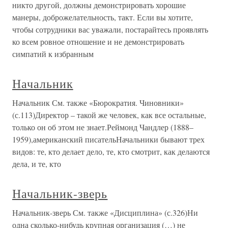
никто другой, должны демонстрировать хорошие
манеры, доброжелательность, такт. Если вы хотите,
чтобы сотрудники вас уважали, постарайтесь проявлять
ко всем ровное отношение и не демонстрировать
симпатий к избранным
Начальник
Начальник См. также «Бюрократия. Чиновники»
(с.113)Директор – такой же человек, как все остальные,
только он об этом не знает.Реймонд Чандлер (1888–
1959),американский писательНачальники бывают трех
видов: те, кто делает дело, те, кто смотрит, как делаются
дела, и те, кто
Начальник-зверь
Начальник-зверь См. также «Дисциплина» (с.326)Ни
одна сколько-нибудь крупная организация (…) не