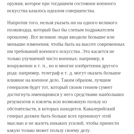
оружия, которое при тогдашнем состоянии военного
искусства казалось идеалом совершенства.
Напротив того, нельзя указать ни на одного великого
полководца, который был бы слепым подражателем
прошлому. Все великие люди вводили большие или
меньшие изменения, чтобы быть на высоте современных
им требований военного искусства. Это касается не
только улучшений чисто военных: например, в
вооружении и т. п., но и многие изобретения другого
рода: например, телеграф и т. д. могут оказать большое
влияние на военное дело. Таким образом, лучшим
генералом будет тот, который своим гением сумеет
достигнуть имеющимися у него средствами наибольших
результатов и извлечь всю возможную пользу из
обстоятельств, в которых находится. Кавалерийский
генерал должен быть больше всех проникнут этой
мыслью и не жалеть никаких усилий, чтобы принести
какую только может пользу своему делу.