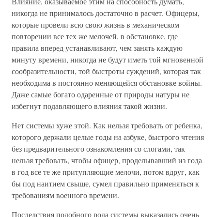
Влияние, оказываемое этим на способность думать,
никогда не принималось достаточно в расчет. Офицеры,
которые провели всю свою жизнь в механическом
повторении все тех же мелочей, в обстановке, где
правила вперед устанавливают, чем занять каждую
минуту времени, никогда не будут иметь той мгновенной
сообразительности, той быстроты суждений, которая так
необходима в постоянно меняющейся обстановке войны.
Даже самые богато одаренные от природы натуры не
избегнут подавляющего влияния такой жизни.
Нет системы хуже этой. Как нельзя требовать от ребенка,
которого держали целые годы на азбуке, быстрого чтения
без предварительного ознакомления со слогами, так
нельзя требовать, чтобы офицер, проделывавший из года
в год все те же притупляющие мелочи, потом вдруг, как
бы под наитием свыше, сумел правильно применяться к
требованиям военного времени.
Последствия подобного рода системы выказались очень