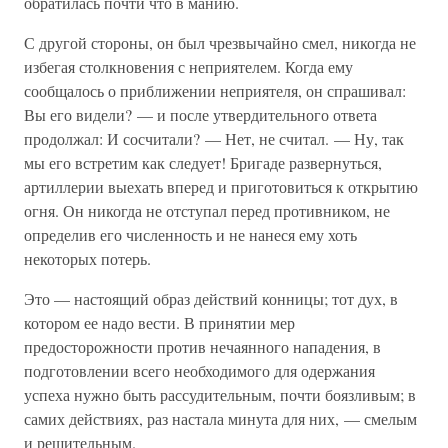
обратилась почти что в манию.
С другой стороны, он был чрезвычайно смел, никогда не
избегая столкновения с неприятелем. Когда ему
сообщалось о приближении неприятеля, он спрашивал:
Вы его видели? — и после утвердительного ответа
продолжал: И сосчитали? — Нет, не считал. — Ну, так
мы его встретим как следует! Бригаде развернуться,
артиллерии выехать вперед и приготовиться к открытию
огня. Он никогда не отступал перед противником, не
определив его численность и не нанеся ему хоть
некоторых потерь.
Это — настоящий образ действий конницы; тот дух, в
котором ее надо вести. В принятии мер
предосторожности против нечаянного нападения, в
подготовлении всего необходимого для одержания
успеха нужно быть рассудительным, почти боязливым; в
самих действиях, раз настала минута для них, — смелым
и решительным.