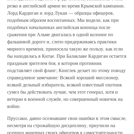
резко в английской армии во время Крымской кампании.
Лорд Кардиган и лорд Лукан — образцы офицеров,
подобным образом воспитанных. Мы видели, как при
подобных начальниках английская конница после
сражения при Альме двигалась в одной колонне по
фальшивой дороге и, слепо придерживаясь практики
мирного времени, приносила такую же пользу, как если
бы находилась в Китае. При Балаклаве Кардиган остается
праздным зрителем боя, в котором противник
подставляет свой фланг; Кинглек делает по этому поводу
справедливое замечание: Всякий хороший миссионер,
всякий дельный избиратель, всякий известный охотник
сумел бы действовать лучше, чем этот генерал, хотя и
ветеран в военной службе, но совершенный новичок на
войне.
Пруссаки, давно осознавшие свои ошибки в этом смысле,
несмотря на строжайшую дисциплину, приучили на
осенних маневрах своих офицеров к самостоятельности,