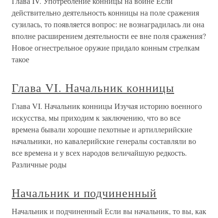
Глава IV. Употребление конницы на войне Если
действительно деятельность конницы на поле сражения
сузилась, то появляется вопрос: не вознаградилась ли она
вполне расширением деятельности ее вне поля сражения?
Новое огнестрельное оружие придало конным стрелкам
такое
Глава VI. Начальник конницы
Глава VI. Начальник конницы Изучая историю военного
искусства, мы приходим к заключению, что во все
времена бывали хорошие пехотные и артиллерийские
начальники, но кавалерийские генералы составляли во
все времена и у всех народов величайшую редкость.
Различные роды
Начальник и подчиненный
Начальник и подчиненный Если вы начальник, то вы, как