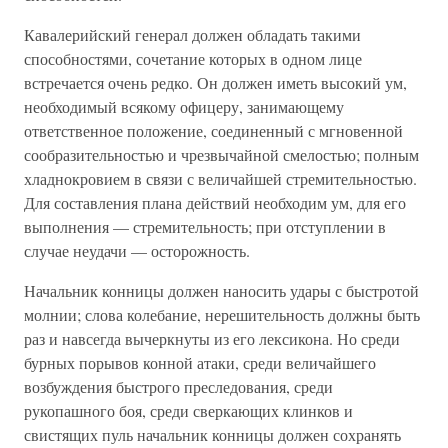
Кавалерийский генерал должен обладать такими
способностями, сочетание которых в одном лице
встречается очень редко. Он должен иметь высокий ум,
необходимый всякому офицеру, занимающему
ответственное положение, соединенный с мгновенной
сообразительностью и чрезвычайной смелостью; полным
хладнокровием в связи с величайшей стремительностью.
Для составления плана действий необходим ум, для его
выполнения — стремительность; при отступлении в
случае неудачи — осторожность.
Начальник конницы должен наносить удары с быстротой
молнии; слова колебание, нерешительность должны быть
раз и навсегда вычеркнуты из его лексикона. Но среди
бурных порывов конной атаки, среди величайшего
возбуждения быстрого преследования, среди
рукопашного боя, среди сверкающих клинков и
свистящих пуль начальник конницы должен сохранять