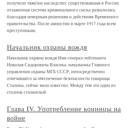
получили тяжёлое наследство: существовавшая в России
отлаженная система криминального сыска развалилась
благодаря неверным решениям и действиям Временного
правительства. После амнистии в марте 1917 года всем
преступникам,
Начальник охраны вождя
Начальник охраны вождя Имя генерал-лейтенанта
Николая Сидоровича Власика, начальника Главного
управления охраны МГБ СССР, непосредственно
отвечавшего за обеспечение безопасности товарища
Сталина, сейчас мало известно. Между тем это один из
столпов сталинской
Глава IV. Употребление конницы на
войне