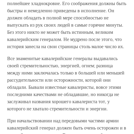
полнейшее хладнокровие. Его соображения должны быть
быстры и немедленно приведены в исполнение. Он
должен обладать в полной мере способностью не
выпускать из рук своих людей в самые горячие минуты.
Без этого никто не может быть истинным, великим
кавалерийским генералом. Не мудрено после этого, что
история занесла на свои страницы столь малое число их.
Все знаменитые кавалерийские генералы выдавались
своей стремительностью, энергией, огнем; разница
между ними заключалась только в большей или меньшей
рассудительности или осторожности, которой они
обладали. Бывали известные кавалеристы, вовсе этими
последними качествами не обладавшие, но никогда не
заслуживал названия хорошего кавалериста тот, у
которого не хватало стремительности и энергии.
При начальствовании над передовыми частями армии
кавалерийский генерал должен быть очень осторожен и в