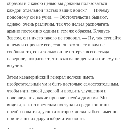
образом и с какою целью вы должны пользоваться
каждой отдельной частью ваших войск? — Ничему
подобному он не учил. — Обстоятельства бывают,
однако, очень различны, так что нельзя располагать
армию постоянно одним и тем же образом. Клянусь
Зевсом, он ничего такого не говорил. — Ну, так ступайте
к нему и спросите его; если он это знает и вам не
сообщил, то, если только он не потерял всего стыда,
наверное, покраснеет, что взял ваши деньги и ничему не
выучил.
Затем кавалерийский генерал должен иметь
изобретательный ум и быть настолько самостоятельным,
чтобы идти своей дорогой и вводить улучшения и
нововведения, какие признает необходимыми. Мы
видели, как по временам поступали среди конницы
преобразователи, успехи которых должны быть именно
приписаны их дару изобретательности.