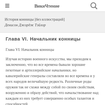
ВикиЧтение
История конницы [без иллюстраций]
Денисон Джордж Тэйлор
Глава VI. Начальник конницы
Глава VI. Начальник конницы
Изучая историю военного искусства, мы приходим к
заключению, что во все времена бывали хорошие
пехотные и артиллерийские начальники, но
кавалерийские генералы составляли во все времена и у
всех народов величайшую редкость. Различные роды
оружия так не схожи между собой по своим свойствам,
вооружению и образу действий, что начальствование над
каждым из них требует совершенно особых талантов и
способностей.