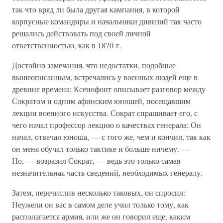
так что вряд ли была другая кампания, в которой
корпусные командиры и начальники дивизий так часто
решались действовать под своей личной
ответственностью, как в 1870 г.
Достойно замечания, что недостатки, подобные
вышеописанным, встречались у военных людей еще в
древние времена: Ксенофонт описывает разговор между
Сократом и одним афинским юношей, посещавшим
лекции военного искусства. Сократ спрашивает его, с
чего начал профессор лекцию о качествах генерала: Он
начал, отвечал юноша, — с того же, чем и кончил, так как
он меня обучал только тактике и больше ничему. —
Но, — возразил Сократ, — ведь это только самая
незначительная часть сведений, необходимых генералу.
Затем, перечислив несколько таковых, он спросил:
Неужели он вас в самом деле учил только тому, как
располагается армия, или же он говорил еще, каким