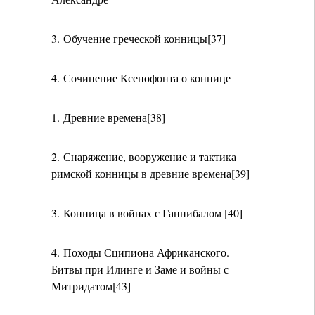
3. Обучение греческой конницы[37]
4. Сочинение Ксенофонта о коннице
1. Древние времена[38]
2. Снаряжение, вооружение и тактика
римской конницы в древние времена[39]
3. Конница в войнах с Ганнибалом [40]
4. Походы Сципиона Африканского.
Битвы при Илинге и Заме и войны с
Митридатом[43]