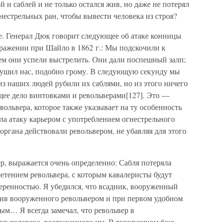
й и саблей и не только остался жив, но даже не потерял
нестрельных ран, чтобы вывести человека из строя?
е. Генерал Дюк говорит следующее об атаке конницы
сражении при Шайло в 1862 г.: Мы подскочили к
ем они успели выстрелить. Они дали поспешный залп;
глушил нас, подобно грому. В следующую секунду мы
из наших людей рубили их саблями, но из этого ничего
щее дело винтовками и револьверами[127]. Это —
вольвера, которое также указывает на ту особенность
ла атаку карьером с употреблением огнестрельного
органа действовали револьвером, не убавляя для этого
р, выражается очень определенно: Сабля потеряла
ретением револьвера, с которым кавалеристы будут
еренностью. Я убедился, что всадник, вооруженный
отив вооруженного револьвером и при первом удобном
рым… Я всегда замечал, что револьвер в
ух человека, вооруженного им. В рукопашном бою,