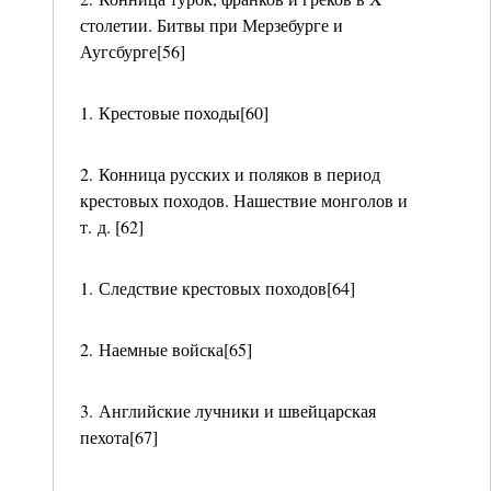
столетии. Битвы при Мерзебурге и
Аугсбурге[56]
1. Крестовые походы[60]
2. Конница русских и поляков в период
крестовых походов. Нашествие монголов и
т. д. [62]
1. Следствие крестовых походов[64]
2. Наемные войска[65]
3. Английские лучники и швейцарская
пехота[67]