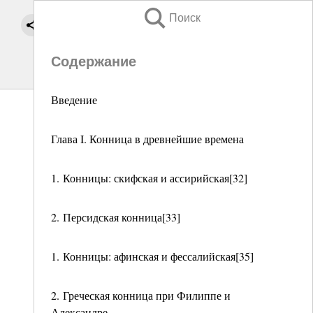
Поиск
Содержание
Введение
Глава I. Конница в древнейшие времена
1. Конницы: скифская и ассирийская[32]
2. Персидская конница[33]
1. Конницы: афинская и фессалийская[35]
2. Греческая конница при Филиппе и
Александре