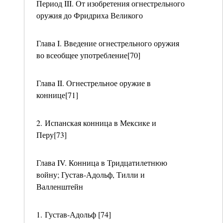
Период III. От изобретения огнестрельного
оружия до Фридриха Великого
Глава I. Введение огнестрельного оружия
во всеобщее употребление[70]
Глава II. Огнестрельное оружие в
коннице[71]
2. Испанская конница в Мексике и
Перу[73]
Глава IV. Конница в Тридцатилетнюю
войну; Густав-Адольф, Тилли и
Валленштейн
1. Густав-Адольф [74]