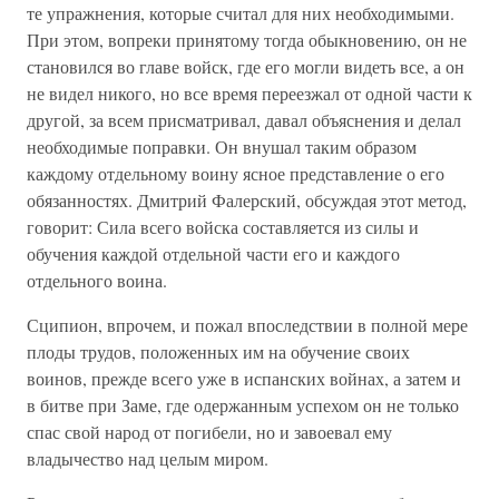
те упражнения, которые считал для них необходимыми.
При этом, вопреки принятому тогда обыкновению, он не
становился во главе войск, где его могли видеть все, а он
не видел никого, но все время переезжал от одной части к
другой, за всем присматривал, давал объяснения и делал
необходимые поправки. Он внушал таким образом
каждому отдельному воину ясное представление о его
обязанностях. Дмитрий Фалерский, обсуждая этот метод,
говорит: Сила всего войска составляется из силы и
обучения каждой отдельной части его и каждого
отдельного воина.
Сципион, впрочем, и пожал впоследствии в полной мере
плоды трудов, положенных им на обучение своих
воинов, прежде всего уже в испанских войнах, а затем и
в битве при Заме, где одержанным успехом он не только
спас свой народ от погибели, но и завоевал ему
владычество над целым миром.