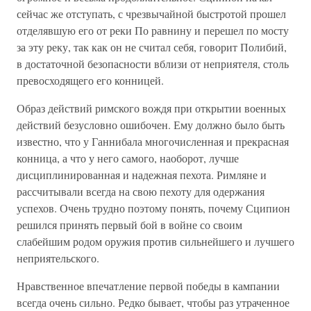
сейчас же отступать, с чрезвычайной быстротой прошел
отделявшую его от реки По равнину и перешел по мосту
за эту реку, так как он не считал себя, говорит Полибий,
в достаточной безопасности вблизи от неприятеля, столь
превосходящего его конницей.
Образ действий римского вождя при открытии военных
действий безусловно ошибочен. Ему должно было быть
известно, что у Ганнибала многочисленная и прекрасная
конница, а что у него самого, наоборот, лучше
дисциплинированная и надежная пехота. Римляне и
рассчитывали всегда на свою пехоту для одержания
успехов. Очень трудно поэтому понять, почему Сципион
решился принять первый бой в войне со своим
слабейшим родом оружия против сильнейшего и лучшего
неприятельского.
Нравственное впечатление первой победы в кампании
всегда очень сильно. Редко бывает, чтобы раз утраченное