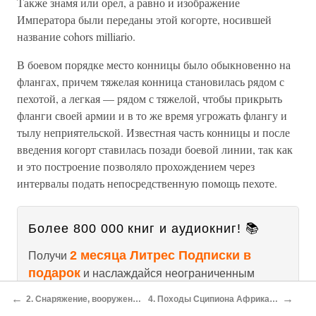
Также знамя или орел, а равно и изображение
Императора были переданы этой когорте, носившей
название cohors milliario.
В боевом порядке место конницы было обыкновенно на
флангах, причем тяжелая конница становилась рядом с
пехотой, а легкая — рядом с тяжелой, чтобы прикрыть
фланги своей армии и в то же время угрожать флангу и
тылу неприятельской. Известная часть конницы и после
введения когорт ставилась позади боевой линии, так как
и это построение позволяло прохождением через
интервалы подать непосредственную помощь пехоте.
Более 800 000 книг и аудиокниг! 📚
2 месяца Литрес Подписки в
Получи
подарок
и наслаждайся неограниченным
чтением
←
→
2. Снаряжение, вооружение и тактика римской конницы в древние времена[39]
4. Походы Сципиона Африканского. Битвы при Илинге и Заме и войны с Митридатом[43]