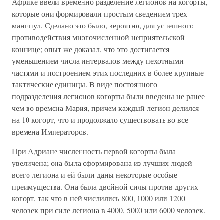
Африке ввели временно разделение легионов на когорты,
которые они формировали простым сведением трех
манипул. Сделано это было, вероятно, для успешного
противодействия многочисленной неприятельской
коннице; опыт же доказал, что это достигается
уменьшением числа интервалов между пехотными
частями и построением этих последних в более крупные
тактические единицы. В виде постоянного
подразделения легионов когорты были введены не ранее
чем во времена Мария, причем каждый легион делился
на 10 когорт, что и продолжало существовать во все
времена Императоров.
При Адриане численность первой когорты была
увеличена; она была сформирована из лучших людей
всего легиона и ей были даны некоторые особые
преимущества. Она была двойной силы против других
когорт, так что в ней числились 800, 1000 или 1200
человек при силе легиона в 4000, 5000 или 6000 человек.