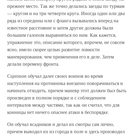
прежнее место. Так же точно делались заезды по турмам
— кругом и на три четверти круга. Иногда один или два
ряда из середины или с фланга вызывались вперед на
известное расстояние и затем другие должны были
большим галопом выравняться по ним. Как кажется,
упражнение это, описание которого, впрочем, не совсем
ясно, имело скорее целью развитие ловкости
маневрирования, чем применения его в деле. Затем
делали перемену фронта.
Сципион обучал далее своих воинов во время
наступления на противника внезапно поворачиваться и
начинать отходить, причем маневр этот должен был быть
произведен в полном порядке и с соблюдением
интервалов между частями, так как он считал, что для
конницы нет ничего опаснее атаки в беспорядке.
Он обучал всадников и делал их смотры сам лично,
причем выводил их из города в поле и здесь производил