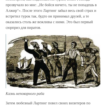
прозвучало во мне: „Не бойся ничего, ты не попадешь в
Алжир“». После этого Лартинг забыл весь свой страх и
встретил турок так, будто он принимал друзей, а те
оказались столь же вежливы с ними. Это был первый
сюрприз для пиратов.
Казнь непокорного раба
Затем любезный Лартинг повел своих визитеров по