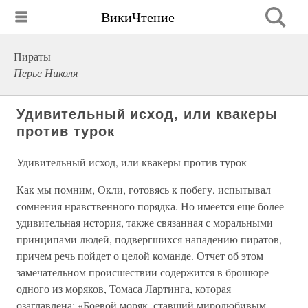
ВикиЧтение
Пираты
Перье Николя
Удивительный исход, или квакеры
против турок
Удивительный исход, или квакеры против турок
Как мы помним, Окли, готовясь к побегу, испытывал
сомнения нравственного порядка. Но имеется еще более
удивительная история, также связанная с моральными
принципами людей, подвергшихся нападению пиратов,
причем речь пойдет о целой команде. Отчет об этом
замечательном происшествии содержится в брошюре
одного из моряков, Томаса Лартинга, которая
озаглавлена: «Боевой моряк, ставший миролюбивым