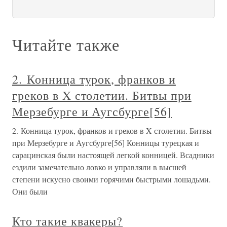
Читайте также
2. Конница турок, франков и
греков в X столетии. Битвы при
Мерзебурге и Аугсбурге[56]
2. Конница турок, франков и греков в X столетии. Битвы
при Мерзебурге и Аугсбурге[56] Конницы турецкая и
сарацинская были настоящей легкой конницей. Всадники
ездили замечательно ловко и управляли в высшей
степени искусно своими горячими быстрыми лошадьми.
Они были
Кто такие квакеры?