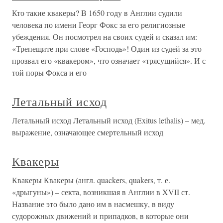
Кто такие квакеры? В 1650 году в Англии судили
человека по имени Георг Фокс за его религиозные
убеждения. Он посмотрел на своих судей и сказал им:
«Трепещите при слове «Господь»! Один из судей за это
прозвал его «квакером», что означает «трясущийся». И с
той поры Фокса и его
Летальный исход
Летальный исход Летальный исход (Exitus lethalis) – мед.
выражение, означающее смертельный исход
Квакеры
Квакеры Квакеры (англ. quackers, quakers, т. е.
«дрыгуны») – секта, возникшая в Англии в XVII ст.
Название это было дано им в насмешку, в виду
судорожных движений и припадков, в которые они