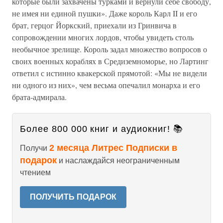
которые были захвачены турками и вернули себе свободу,
не имея ни единой пушки». Даже король Карл II и его
брат, герцог Йоркский, приехали из Гринвича в
сопровождении многих лордов, чтобы увидеть столь
необычное зрелище. Король задал множество вопросов о
своих военных кораблях в Средиземноморье, но Лартинг
ответил с истинно квакерской прямотой: «Мы не видели
ни одного из них», чем весьма опечалил монарха и его
брата-адмирала.
Более 800 000 книг и аудиокниг! 📚
2 месяца Литрес Подписки в
Получи
подарок
и наслаждайся неограниченным
чтением
ПОЛУЧИТЬ ПОДАРОК