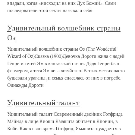
впадали, когда «нисходил на них Дух Божий». Сами
последователи этой секты называли себя
Удивительный волшебник страны
Оз
Удивительный волшебник страны Оз (The Wonderful
Wizard of Oz)Сказка (1900)Девочка Дороти жила с дядей
Генри и тетей Эм в канзасской степи. Дядя Генри был
фермером, а тетя Эм вела хозяйство. В этих местах часто
бушевали ураганы, и семья спасалась от них в погребе.
Однажды Дороти
Удивительный талант
Удивительный талант Современный двойник Готфрида
Майнда в лице Киоши Ямашита обитает в Японии, в
Кобе. Как в свое время Готфрид, Ямашита нуждается в