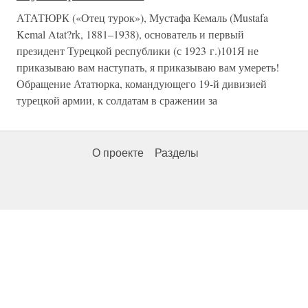
АТАТЮРК («Отец турок»), Мустафа Кемаль (Mustafa
Kemal Atat?rk, 1881–1938), основатель и первый
президент Турецкой республики (с 1923 г.)101Я не
приказываю вам наступать, я приказываю вам умереть!
Обращение Ататюрка, командующего 19-й дивизией
турецкой армии, к солдатам в сражении за
О проекте
Разделы