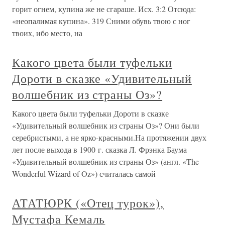
горит огнем, купина же не сгараше. Исх. 3:2 Отсюда:
«неопалимая купина». 319 Сними обувь твою с ног
твоих, ибо место, на
Какого цвета были туфельки
Дороти в сказке «Удивительный
волшебник из страны Оз»?
Какого цвета были туфельки Дороти в сказке
«Удивительный волшебник из страны Оз»? Они были
серебристыми, а не ярко-красными.На протяжении двух
лет после выхода в 1900 г. сказка Л. Фрэнка Баума
«Удивительный волшебник из страны Оз» (англ. «The
Wonderful Wizard of Oz») считалась самой
АТАТЮРК («Отец турок»),
Мустафа Кемаль