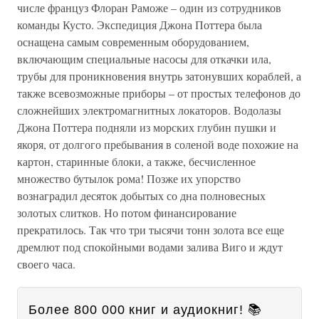
числе француз Флоран Раможе – один из сотрудников
команды Кусто. Экспедиция Джона Поттера была
оснащена самым современным оборудованием,
включающим специальные насосы для откачки ила,
трубы для проникновения внутрь затонувших кораблей, а
также всевозможные приборы – от простых телефонов до
сложнейших электромагнитных локаторов. Водолазы
Джона Поттера подняли из морских глубин пушки и
якоря, от долгого пребывания в соленой воде похожие на
картон, старинные блоки, а также, бесчисленное
множество бутылок рома! Позже их упорство
вознаградил десяток добытых со дна полновесных
золотых слитков. Но потом финансирование
прекратилось. Так что три тысячи тонн золота все еще
дремлют под спокойными водами залива Виго и ждут
своего часа.
Более 800 000 книг и аудиокниг! 📚