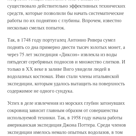
существовало действительно эффективных технических
средств, которые позволили бы начать систематические
работы по их поднятию с глубины. Впрочем, известно
несколько смелых попыток.
Так, в 1748 году португалец Антонио Ривера сумел
поднять со дна примерно двести тысяч золотых монет, а
через 75 лет экспедиция «Диксон» извлекла из воды
пятьдесят серебряных подносов и множество слитков. И
только в ХХ веке в заливе Виго увидели людей в
водолазных костюмах. Ими стали члены итальянской
экспедиции, которым удалось вытащить на поверхность
содержимое не одного сундука.
Успех в деле извлечения из морских глубин затонувших
сокровищ зависит главным образом от совершенства
используемой техники. Так, в 1958 году начала работы
американская экспедиция Джона Поттера. Среди членов
экспедиции имелось немало опытных водолазов, в том