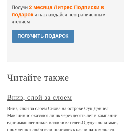
2 месяца Литрес Подписки в
Получи
подарок
и наслаждайся неограниченным
чтением
ПОЛУЧИТЬ ПОДАРОК
Читайте также
Вниз, слой за слоем
Вниз, слой за слоем Снова на острове Оук Дэниел
Макгиннис оказался лишь через десять лет в компании
единомышленников-кладоискателей.Орудуя лопатами,
проходчики-любители принялись расчищать колодец.