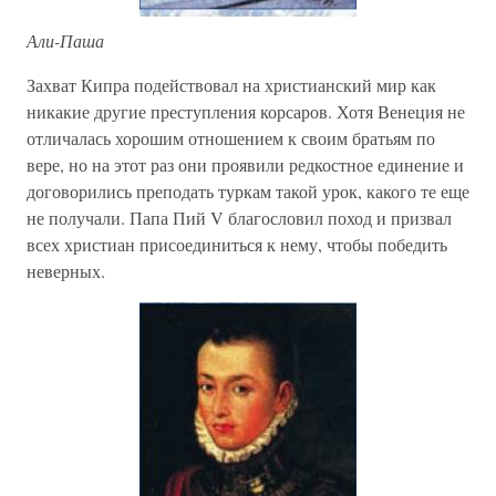
Али-Паша
Захват Кипра подействовал на христианский мир как
никакие другие преступления корсаров. Хотя Венеция не
отличалась хорошим отношением к своим братьям по
вере, но на этот раз они проявили редкостное единение и
договорились преподать туркам такой урок, какого те еще
не получали. Папа Пий V благословил поход и призвал
всех христиан присоединиться к нему, чтобы победить
неверных.