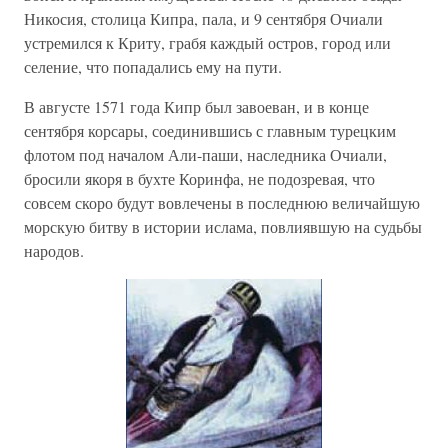
Никосия, столица Кипра, пала, и 9 сентября Очиали
устремился к Криту, грабя каждый остров, город или
селение, что попадались ему на пути.
В августе 1571 года Кипр был завоеван, и в конце
сентября корсары, соединившись с главным турецким
флотом под началом Али-паши, наследника Очиали,
бросили якоря в бухте Коринфа, не подозревая, что
совсем скоро будут вовлечены в последнюю величайшую
морскую битву в истории ислама, повлиявшую на судьбы
народов.