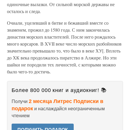
одиночные вылазки. От сильной морской державы не
осталось и следа.
Очиали, уцелевший в битве и бежавший вместе со
знаменем, прожил до 1580 года. С ним закончилась
династия морских властителей. После него рождалось
много корсаров. В XVII веке число морских разбойников
значительно превышало то, что было в веке ХУ[. Вплоть
до ХК века продолжалось пиратство в Алжире. Но эти
шайки не породили тех личностей, с которыми можно
было чего-то достичь.
Более 800 000 книг и аудиокниг! 📚
2 месяца Литрес Подписки в
Получи
подарок
и наслаждайся неограниченным
чтением
ПОЛУЧИТЬ ПОДАРОК