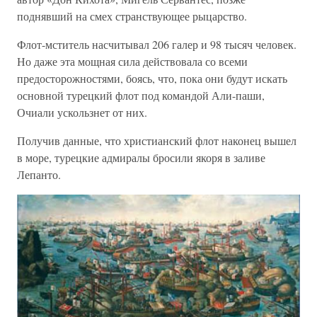
поднявший на смех странствующее рыцарство.
Флот-мститель насчитывал 206 галер и 98 тысяч человек.
Но даже эта мощная сила действовала со всеми
предосторожностями, боясь, что, пока они будут искать
основной турецкий флот под командой Али-паши,
Очиали ускользнет от них.
Получив данные, что христианский флот наконец вышел
в море, турецкие адмиралы бросили якоря в заливе
Лепанто.