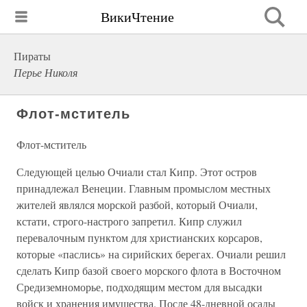
ВикиЧтение
Пираты
Перье Николя
Флот-мститель
Флот-мститель
Следующей целью Очиали стал Кипр. Этот остров
принадлежал Венеции. Главным промыслом местных
жителей являлся морской разбой, который Очиали,
кстати, строго-настрого запретил. Кипр служил
перевалочным пунктом для христианских корсаров,
которые «паслись» на сирийских берегах. Очиали решил
сделать Кипр базой своего морского флота в Восточном
Средиземноморье, подходящим местом для высадки
войск и хранения имущества. После 48-дневной осады