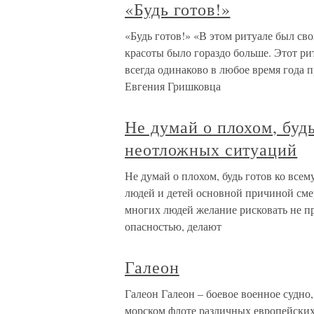
«Будь готов!»
«Будь готов!» «В этом ритуале был св
красоты было гораздо больше. Этот р
всегда одинаково в любое время года п
Евгения Гришковца
Не думай о плохом, буд
неотложных ситуаций
Не думай о плохом, будь готов ко вс
людей и детей основной причиной сме
многих людей желание рисковать не пр
опасностью, делают
Галеон
Галеон Галеон – боевое военное судно
морском флоте различных европейских