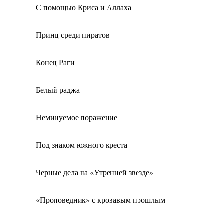
С помощью Криса и Аллаха
Принц среди пиратов
Конец Раги
Белый раджа
Неминуемое поражение
Под знаком южного креста
Черные дела на «Утренней звезде»
«Проповедник» с кровавым прошлым