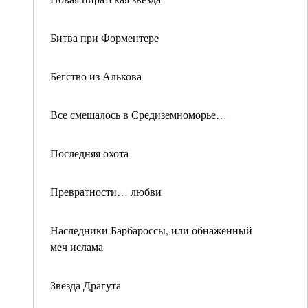
Битва при Форментере
Бегство из Алькова
Все смешалось в Средиземноморье…
Последняя охота
Превратности… любви
Наследники Барбароссы, или обнаженный
меч ислама
Звезда Драгута