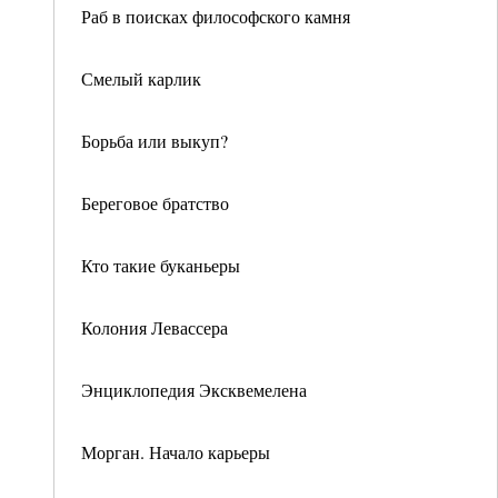
Раб в поисках философского камня
Смелый карлик
Борьба или выкуп?
Береговое братство
Кто такие буканьеры
Колония Левассера
Энциклопедия Эксквемелена
Морган. Начало карьеры