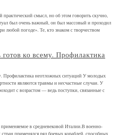
ой практический смысл, но об этом говорить скучно,
итуал был очень важный, он был массовый и проходил
ри любой погоде». Те, кто знаком с творчеством
ь готов ко всему. Профилактика
ему. Профилактика неотложных ситуаций У молодых
ртности являются травмы и несчастные случаи. У
оходит с возрастом — ведь поступки, связанные с
, применяемое в средневековой Италии.В военно-
 стран применялся ряд боевых кораблей, способных