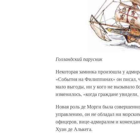
Голландский парусник
Некоторая заминка произошла у адмира
«События на Филиппинах» он писал, ч
мало выгоды, ни у кого не вызывало б
изменилось, «когда граждане увидели,
Новая роль де Морги была совершенно
управлению, он не обладал ни морски
офицеров, вице-адмиралом и коменда
Хуан де Алькега.