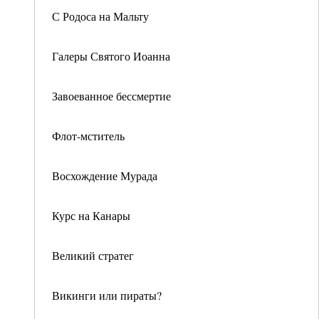
С Родоса на Мальту
Галеры Святого Иоанна
Завоеванное бессмертие
Флот-мститель
Восхождение Мурада
Курс на Канары
Великий стратег
Викинги или пираты?