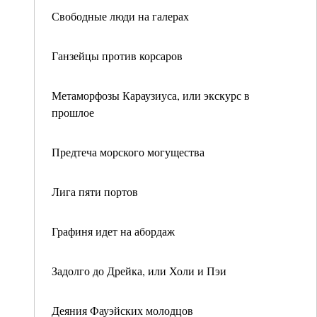
Свободные люди на галерах
Ганзейцы против корсаров
Метаморфозы Караузиуса, или экскурс в
прошлое
Предтеча морского могущества
Лига пяти портов
Графиня идет на абордаж
Задолго до Дрейка, или Холи и Пэи
Деяния Фауэйских молодцов