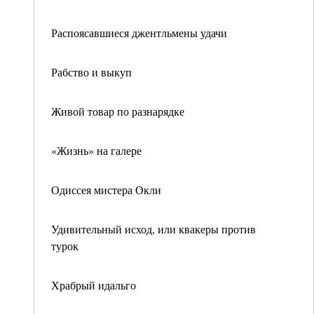
Распоясавшиеся джентльмены удачи
Рабство и выкуп
Живой товар по разнарядке
«Жизнь» на галере
Одиссея мистера Окли
Удивительный исход, или квакеры против
турок
Храбрый идальго