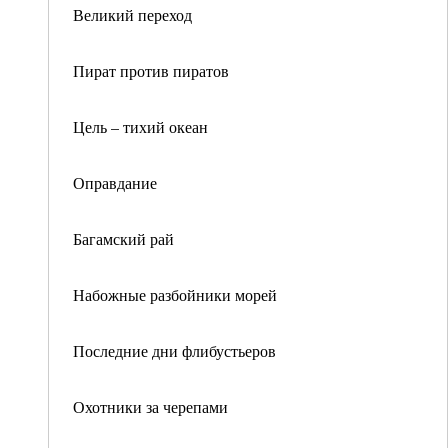
Великий переход
Пират против пиратов
Цель – тихий океан
Оправдание
Багамский рай
Набожные разбойники морей
Последние дни флибустьеров
Охотники за черепами