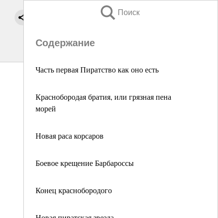
Поиск
Содержание
Часть первая Пиратство как оно есть
Краснобородая братия, или грязная пена
морей
Новая раса корсаров
Боевое крещение Барбароссы
Конец краснобородого
Новая пиратская звезда