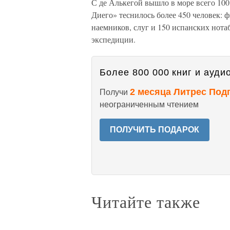
С де Алькегой вышло в море всего 100 
Диего» теснилось более 450 человек:
наемников, слуг и 150 испанских нота
экспедиции.
Более 800 000 книг и аудио
2 месяца Литрес Под
Получи
неограниченным чтением
ПОЛУЧИТЬ ПОДАРОК
Читайте также