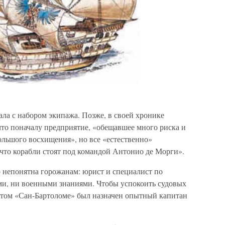
ла с набором экипажа. Позже, в своей хронике
то поначалу предприятие, «обещавшее много риска и
ольшого восхищения», но все «естественно»
 что корабли стоят под командой Антонио де Морги».
 непонятна горожанам: юрист и специалист по
ми, ни военными знаниями. Чтобы успокоить судовых
нтом «Сан-Бартоломе» был назначен опытный капитан