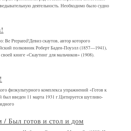
зведывательную деятельность. Необходимо было судно
в!
о: Be Prepared!Девиз скаутов, автор которого
ийский полковник Роберт Баден-Поуэлл (1857—1941),
своей книге «Скаутинг для мальчиков» (1908).
!
ского физкультурного комплекса упражнений «Готов к
 был введен 11 марта 1931 г.Цитируется шутливо-
видного
 / Был готов и стол и дом