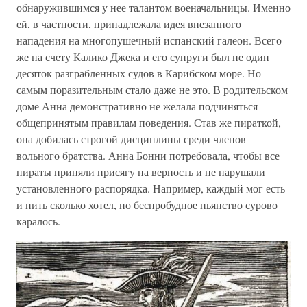
обнаружившимся у нее талантом военачальницы. Именно
ей, в частности, принадлежала идея внезапного
нападения на многопушечный испанский галеон. Всего
же на счету Калико Джека и его супруги был не один
десяток разграбленных судов в Карибском море. Но
самым поразительным стало даже не это. В родительском
доме Анна демонстративно не желала подчиняться
общепринятым правилам поведения. Став же пираткой,
она добилась строгой дисциплины среди членов
вольного братства. Анна Бонни потребовала, чтобы все
пираты приняли присягу на верность и не нарушали
установленного распорядка. Например, каждый мог есть
и пить сколько хотел, но беспробудное пьянство сурово
каралось.