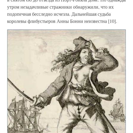
утром незадачливые стражники обнаружили, что их
подопечная бесследно исчезла. Дальнейшая судьба
королевы флибустьеров Анны Бонни неизвестна [10].