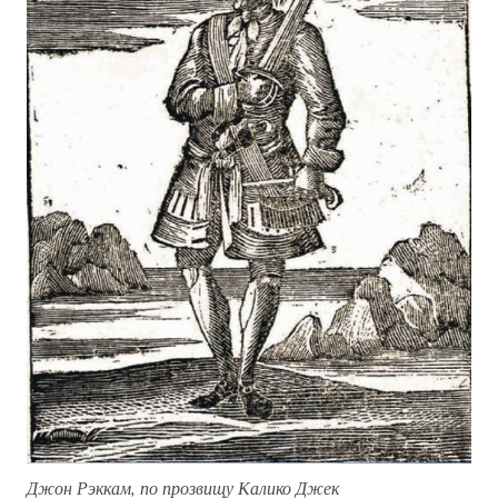
Джон Рэккам, по прозвищу Калико Джек