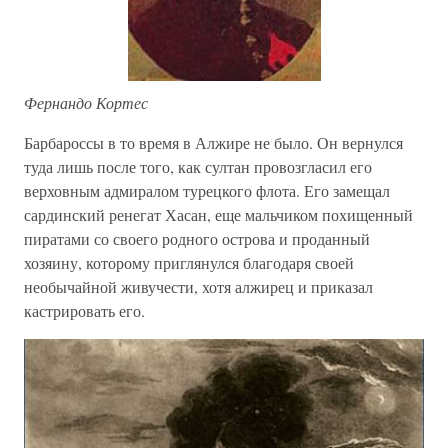
Фернандо Кортес
Барбароссы в то время в Алжире не было. Он вернулся
туда лишь после того, как султан провозгласил его
верховным адмиралом турецкого флота. Его замещал
сардинский ренегат Хасан, еще мальчиком похищенный
пиратами со своего родного острова и проданный
хозяину, которому приглянулся благодаря своей
необычайной живучести, хотя алжирец и приказал
кастрировать его.