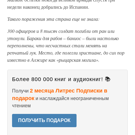
недели наконец добрались до Испании.
Такого поражения эта страна еще не знала:
300 офицеров и 8 тысяч солдат погибли от ран или
утонули. Бараки для рабов – баниос – были настолько
переполнены, что несчастных стали менять на
репчатый лук. Место, где полегли христиане, до сих пор
известно в Алжире как «рыцарская могила».
Более 800 000 книг и аудиокниг! 📚
2 месяца Литрес Подписки в
Получи
подарок
и наслаждайся неограниченным
чтением
ПОЛУЧИТЬ ПОДАРОК