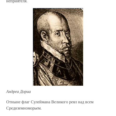
неприятеля.
Андреа Дориа
Отныне флаг Сулеймана Великого реял над всем
Средиземноморьем.