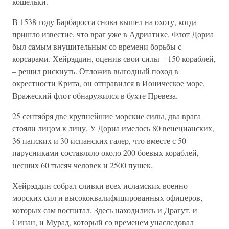
кошельки.
В 1538 году Барбаросса снова вышел на охоту, когда
пришло известие, что враг уже в Адриатике. Флот Дориа
был самым внушительным со времени борьбы с
корсарами. Хейрэддин, оценив свои силы – 150 кораблей,
– решил рискнуть. Отложив выгодный поход в
окрестности Крита, он отправился в Ионическое море.
Вражеский флот обнаружился в бухте Превеза.
25 сентября две крупнейшие морские силы, два врага
стояли лицом к лицу. У Дориа имелось 80 венецианских,
36 папских и 30 испанских галер, что вместе с 50
парусниками составляло около 200 боевых кораблей,
несших 60 тысяч человек и 2500 пушек.
Хейрэддин собрал сливки всех исламских военно-
морских сил и высококвалифицированных офицеров,
которых сам воспитал. Здесь находились и Драгут, и
Синан, и Мурад, который со временем унаследовал