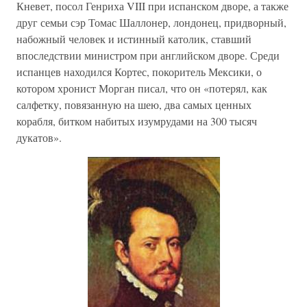
Кневет, посол Генриха VIII при испанском дворе, а также
друг семьи сэр Томас Шаллонер, лондонец, придворный,
набожный человек и истинный католик, ставший
впоследствии министром при английском дворе. Среди
испанцев находился Кортес, покоритель Мексики, о
котором хронист Морган писал, что он «потерял, как
салфетку, повязанную на шею, два самых ценных
корабля, битком набитых изумрудами на 300 тысяч
дукатов».