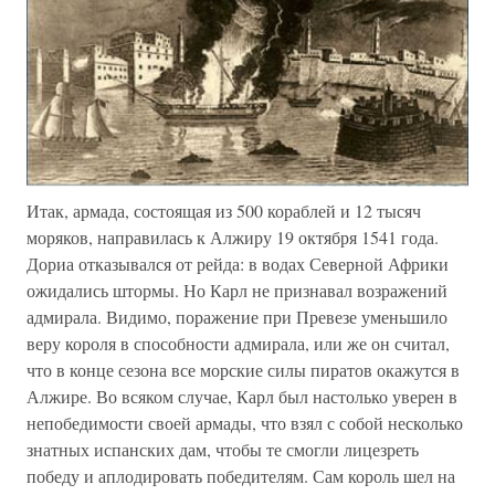
Итак, армада, состоящая из 500 кораблей и 12 тысяч
моряков, направилась к Алжиру 19 октября 1541 года.
Дориа отказывался от рейда: в водах Северной Африки
ожидались штормы. Но Карл не признавал возражений
адмирала. Видимо, поражение при Превезе уменьшило
веру короля в способности адмирала, или же он считал,
что в конце сезона все морские силы пиратов окажутся в
Алжире. Во всяком случае, Карл был настолько уверен в
непобедимости своей армады, что взял с собой несколько
знатных испанских дам, чтобы те смогли лицезреть
победу и аплодировать победителям. Сам король шел на