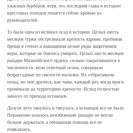
ужасных берберов, веря, что последняя глава в истории
крестовых походов пишется сейчас кровью их
руководителей.
То была одна из великих осад в истории. Целых шесть
месяцев турки обстреливали крепость ядрами, пробивая
бреши в стенах и выкашивая целые ряды защитников
веры, которые не боялись умирать. Целых шесть месяцев
рыцари Мальтийского ордена, сильно сократившиеся в
численности, вели ответный огонь, совершали
безрассудные по смелости вылазки. Их отбрасывали
назад, но они дрались, как львы, каждый раз, когда враги
проникали на территорию крепости. Исход полностью
зависел от прихода испанцев.
Долгое лето тянулось и тянулось, а испанцев все не было.
Поражение казалось неизбежным: рыцари не могли
больше держаться, а обещанная помощь все не
появлялась.