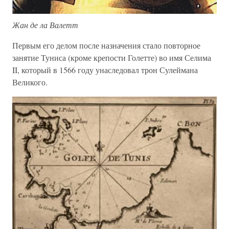
Жан де ла Валетт
Первым его делом после назначения стало повторное
занятие Туниса (кроме крепости Голетте) во имя Селима
II, который в 1566 году унаследовал трон Сулеймана
Великого.