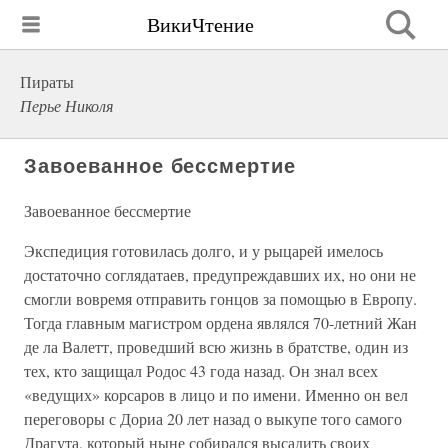
ВикиЧтение
Пираты
Перье Николя
Завоеванное бессмертие
Завоеванное бессмертие
Экспедиция готовилась долго, и у рыцарей имелось
достаточно соглядатаев, предупреждавших их, но они не
смогли вовремя отправить гонцов за помощью в Европу.
Тогда главным магистром ордена являлся 70-летний Жан
де ла Валетт, проведший всю жизнь в братстве, один из
тех, кто защищал Родос 43 года назад. Он знал всех
«ведущих» корсаров в лицо и по имени. Именно он вел
переговоры с Дориа 20 лет назад о выкупе того самого
Драгута, который ныне собирался высадить своих