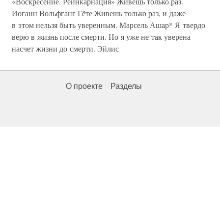
«Воскресение. Реинкарнация» Живешь только раз.
Иоганн Вольфганг Гёте Живешь только раз, и даже
в этом нельзя быть уверенным. Марсель Ашар* Я твердо
верю в жизнь после смерти. Но я уже не так уверена
насчет жизни до смерти. Эйлис
О проекте
Разделы