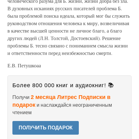
человеческого разума для Б. жизни, жизни добра без зла.
В духовных исканиях русских писателей проблема Б.
была проблемой поиска идеала, который мог бы служить
руководством отношения человека к миру, возвеличивая
в качестве высшей ценности не личное благо, а благо
других людей (Л.Н. Толстой, Достоевский). Решение
проблемы Б. тесно связано с пониманием смысла жизни
и ответственности перед неизбежностью смерти.
Е.В. Петушкоаа
Более 800 000 книг и аудиокниг! 📚
2 месяца Литрес Подписки в
Получи
подарок
и наслаждайся неограниченным
чтением
ПОЛУЧИТЬ ПОДАРОК