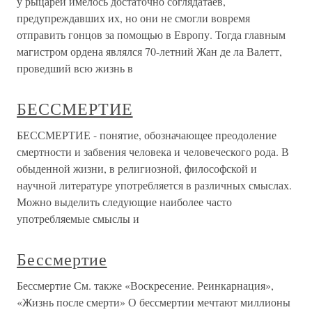
у рыцарей имелось достаточно соглядатаев,
предупреждавших их, но они не смогли вовремя
отправить гонцов за помощью в Европу. Тогда главным
магистром ордена являлся 70-летний Жан де ла Валетт,
проведший всю жизнь в
БЕССМЕРТИЕ
БЕССМЕРТИЕ - понятие, обозначающее преодоление
смертности и забвения человека и человеческого рода. В
обыденной жизни, в религиозной, философской и
научной литературе употребляется в различных смыслах.
Можно выделить следующие наиболее часто
употребляемые смыслы и
Бессмертие
Бессмертие См. также «Воскресение. Реинкарнация»,
«Жизнь после смерти» О бессмертии мечтают миллионы