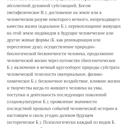
абсолютной духовной субстанцией, Богом
(метафизическое В.); достижение на земле или в
человеческом разуме некоторого вечного, непреходящего
качества жизни (идеальное Б.); перевоплощение живущих
на этой земле индивидов в будущие человеческие или
другие живые формы (Б. как реинкарнация или
переселение душ); осуществление природно-
биологической бесконечности человека, продолжение
человеческой жизни через потомство (биогенетическое
Б.); включение в вечный кругооборот природы субстрата
человеческой телесности (материальное, физико-
химическое Б.); бесконечное воздействие, влияние жизни
и творчества когда-то жившего человека на умы,
поступки и деятельность последующих поколений
(социокультурное Б.); проявление значимости
последствий прошлых событий человеческой истории в
настоящем и сколь угодно далеком будущем
(историческое Б.). Психологически каждый из видов Б.