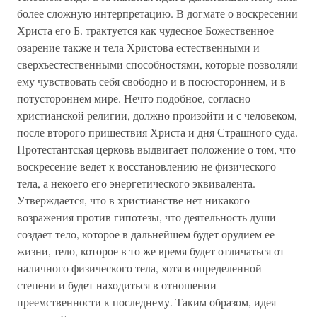
более сложную интерпретацию. В догмате о воскресении
Христа его Б. трактуется как чудесное Божественное
озарение также и тела Христова естественными и
сверхъестественными способностями, которые позволяли
ему чувствовать себя свободно и в посюстороннем, и в
потустороннем мире. Нечто подобное, согласно
христианской религии, должно произойти и с человеком,
после второго пришествия Христа и дня Страшного суда.
Протестантская церковь выдвигает положение о том, что
воскресение ведет к восстановлению не физического
тела, а некоего его энергетического эквивалента.
Утверждается, что в христианстве нет никакого
возражения против гипотезы, что деятельность души
создает тело, которое в дальнейшем будет орудием ее
жизни, тело, которое в то же время будет отличаться от
наличного физического тела, хотя в определенной
степени и будет находиться в отношении
преемственности к последнему. Таким образом, идея