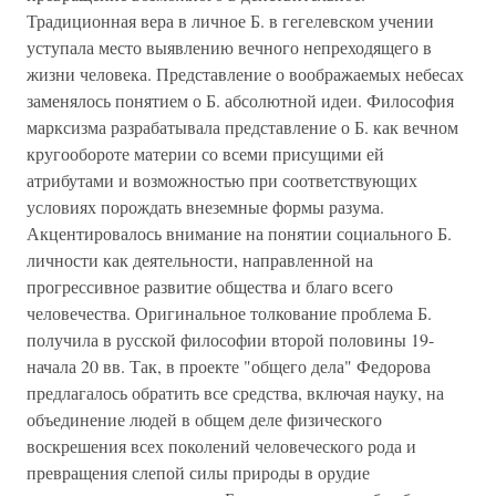
Традиционная вера в личное Б. в гегелевском учении
уступала место выявлению вечного непреходящего в
жизни человека. Представление о воображаемых небесах
заменялось понятием о Б. абсолютной идеи. Философия
марксизма разрабатывала представление о Б. как вечном
кругообороте материи со всеми присущими ей
атрибутами и возможностью при соответствующих
условиях порождать внеземные формы разума.
Акцентировалось внимание на понятии социального Б.
личности как деятельности, направленной на
прогрессивное развитие общества и благо всего
человечества. Оригинальное толкование проблема Б.
получила в русской философии второй половины 19-
начала 20 вв. Так, в проекте "общего дела" Федорова
предлагалось обратить все средства, включая науку, на
объединение людей в общем деле физического
воскрешения всех поколений человеческого рода и
превращения слепой силы природы в орудие