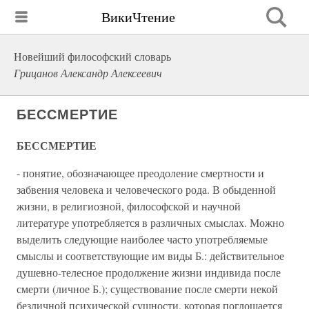
ВикиЧтение
Новейший философский словарь
Грицанов Александр Алексеевич
БЕССМЕРТИЕ
БЕССМЕРТИЕ
- понятие, обозначающее преодоление смертности и
забвения человека и человеческого рода. В обыденной
жизни, в религиозной, философской и научной
литературе употребляется в различных смыслах. Можно
выделить следующие наиболее часто употребляемые
смыслы и соответствующие им виды Б.: действительное
душевно-телесное продолжение жизни индивида после
смерти (личное Б.); существование после смерти некой
безличной психической сущности, которая поглощается