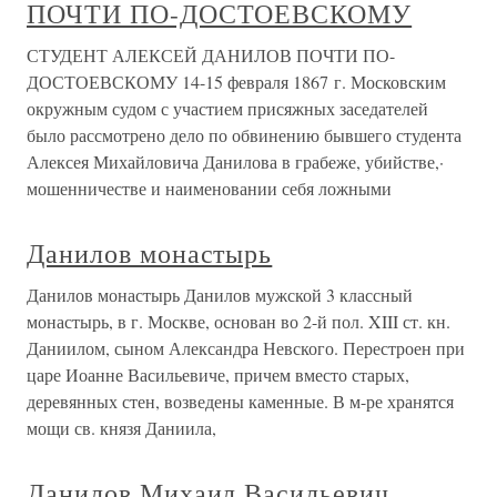
ПОЧТИ ПО-ДОСТОЕВСКОМУ
СТУДЕНТ АЛЕКСЕЙ ДАНИЛОВ ПОЧТИ ПО-
ДОСТОЕВСКОМУ 14-15 февраля 1867 г. Московским
окружным судом с участием присяжных заседателей
было рассмотрено дело по обвинению бывшего студента
Алексея Михайловича Данилова в грабеже, убийстве,·
мошенничестве и наименовании себя ложными
Данилов монастырь
Данилов монастырь Данилов мужской 3 классный
монастырь, в г. Москве, основан во 2-й пол. XIII ст. кн.
Даниилом, сыном Александра Невского. Перестроен при
царе Иоанне Васильевиче, причем вместо старых,
деревянных стен, возведены каменные. В м-ре хранятся
мощи св. князя Даниила,
Данилов Михаил Васильевич