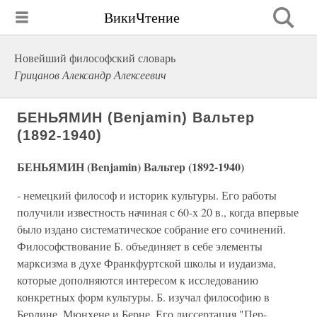
ВикиЧтение
Новейший философский словарь
Грицанов Александр Алексеевич
БЕНЬЯМИН (Benjamin) Вальтер
(1892-1940)
БЕНЬЯМИН (Benjamin) Вальтер (1892-1940)
- немецкий философ и историк культуры. Его работы
получили известность начиная с 60-х 20 в., когда впервые
было издано систематическое собрание его сочинений.
Философствование Б. объединяет в себе элементы
марксизма в духе Франкфуртской школы и иудаизма,
которые дополняются интересом к исследованию
конкретных форм культуры. Б. изучал философию в
Берлине, Мюнхене и Берне. Его диссертация "Пер-