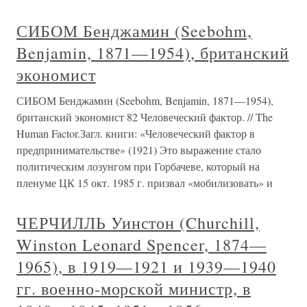
СИБОМ Бенджамин (Seebohm,
Benjamin, 1871—1954), британский
экономист
СИБОМ Бенджамин (Seebohm, Benjamin, 1871—1954),
британский экономист 82 Человеческий фактор. // The
Human Factor.Загл. книги: «Человеческий фактор в
предпринимательстве» (1921) Это выражение стало
политическим лозунгом при Горбачеве, который на
пленуме ЦК 15 окт. 1985 г. призвал «мобилизовать» и
ЧЕРЧИЛЛЬ Уинстон (Churchill,
Winston Leonard Spencer, 1874—
1965), в 1919—1921 и 1939—1940
гг. военно-морской министр, в