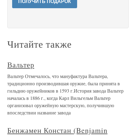
ПОЛУЧИТЬ ПОДАРОК
Читайте также
Вальтер
Вальтер Отмечалось, что мануфактура Вальтера,
традиционно производившая оружие, была принята в
гильдию оружейников в 1593 г.История завода Вальтер
началась в 1886 г., когда Карл Вильгельм Вальтер
организовал оружейную мастерскую, получившую
впоследствии название завода
Бенжамен Констан (Benjamin