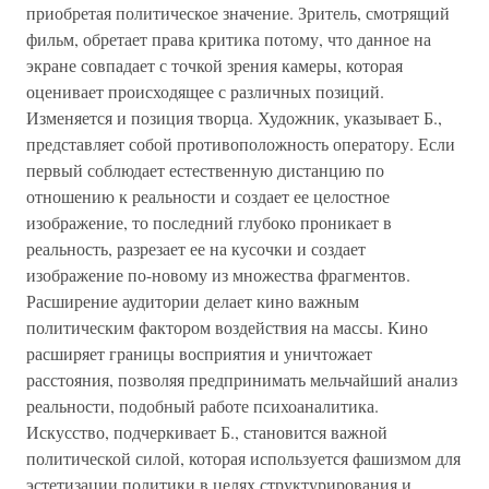
приобретая политическое значение. Зритель, смотрящий
фильм, обретает права критика потому, что данное на
экране совпадает с точкой зрения камеры, которая
оценивает происходящее с различных позиций.
Изменяется и позиция творца. Художник, указывает Б.,
представляет собой противоположность оператору. Если
первый соблюдает естественную дистанцию по
отношению к реальности и создает ее целостное
изображение, то последний глубоко проникает в
реальность, разрезает ее на кусочки и создает
изображение по-новому из множества фрагментов.
Расширение аудитории делает кино важным
политическим фактором воздействия на массы. Кино
расширяет границы восприятия и уничтожает
расстояния, позволяя предпринимать мельчайший анализ
реальности, подобный работе психоаналитика.
Искусство, подчеркивает Б., становится важной
политической силой, которая используется фашизмом для
эстетизации политики в целях структурирования и