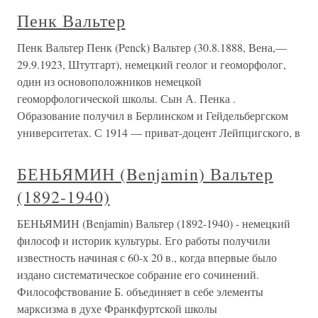
Пенк Вальтер
Пенк Вальтер Пенк (Penck) Вальтер (30.8.1888, Вена,—
29.9.1923, Штутгарт), немецкий геолог и геоморфолог,
один из основоположников немецкой
геоморфологической школы. Сын А. Пенка .
Образование получил в Берлинском и Гейдельбергском
университетах. С 1914 — приват-доцент Лейпцигского, в
БЕНЬЯМИН (Benjamin) Вальтер
(1892-1940)
БЕНЬЯМИН (Benjamin) Вальтер (1892-1940) - немецкий
философ и историк культуры. Его работы получили
известность начиная с 60-х 20 в., когда впервые было
издано систематическое собрание его сочинений.
Философствование Б. объединяет в себе элементы
марксизма в духе Франкфуртской школы