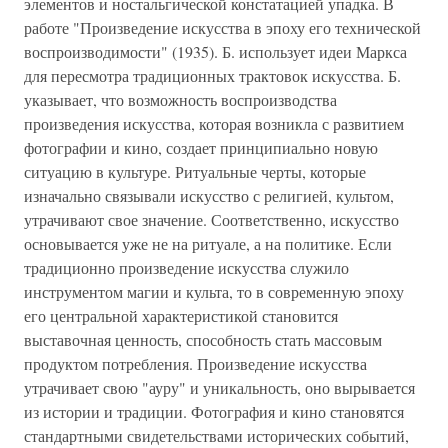
элементов и ностальгической констатацией упадка. В
работе "Произведение искусства в эпоху его технической
воспроизводимости" (1935). Б. использует идеи Маркса
для пересмотра традиционных трактовок искусства. Б.
указывает, что возможность воспроизводства
произведения искусства, которая возникла с развитием
фотографии и кино, создает принципиально новую
ситуацию в культуре. Ритуальные черты, которые
изначально связывали искусство с религией, культом,
утрачивают свое значение. Соответственно, искусство
основывается уже не на ритуале, а на политике. Если
традиционно произведение искусства служило
инструментом магии и культа, то в современную эпоху
его центральной характеристикой становится
выставочная ценность, способность стать массовым
продуктом потребления. Произведение искусства
утрачивает свою "ауру" и уникальность, оно вырывается
из истории и традиции. Фотография и кино становятся
стандартными свидетельствами исторических событий,