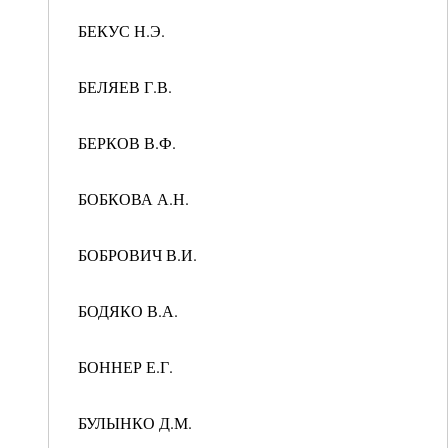
БЕКУС Н.Э.
БЕЛЯЕВ Г.В.
БЕРКОВ В.Ф.
БОБКОВА А.Н.
БОБРОВИЧ В.И.
БОДЯКО В.А.
БОННЕР Е.Г.
БУЛЫНКО Д.М.