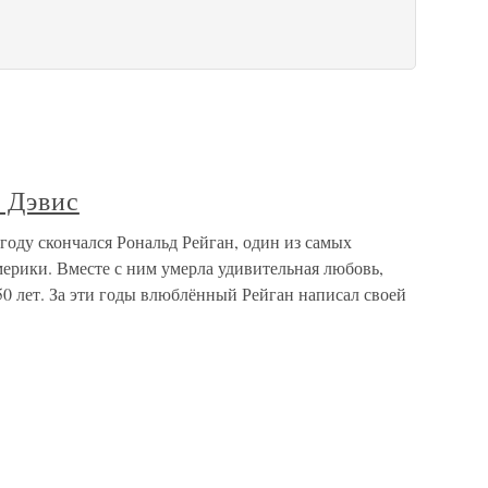
 Дэвис
году скончался Рональд Рейган, один из самых
ерики. Вместе с ним умерла удивительная любовь,
0 лет. За эти годы влюблённый Рейган написал своей