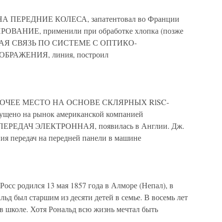
 ПЕРЕДНИЕ КОЛЕСА, запатентовал во Франции
РОВАНИЕ, применили при обработке хлопка (позже
НАЯ СВЯЗЬ ПО СИСТЕМЕ С ОПТИКО-
РАЖЕНИЯ, линия, построил
ОЧЕЕ МЕСТО НА ОСНОВЕ СКЛЯРНЫХ RlSC-
о на рынок американской компанией
ЕДАЧ ЭЛЕКТРОННАЯ, появилась в Англии. Дж.
ия передач на передней панели в машине
сс родился 13 мая 1857 года в Алморе (Непал), в
ьд был старшим из десяти детей в семье. В восемь лет
в школе. Хотя Рональд всю жизнь мечтал быть