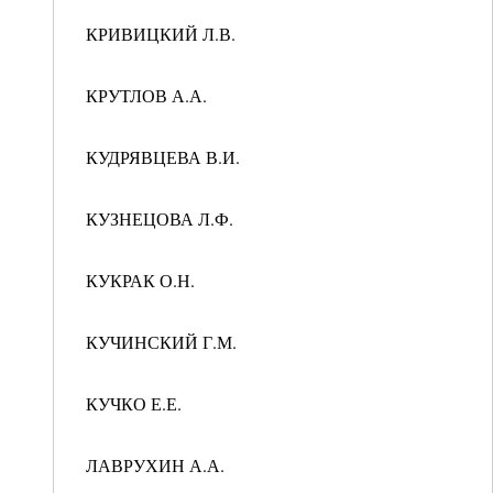
КРИВИЦКИЙ Л.В.
КРУТЛОВ А.А.
КУДРЯВЦЕВА В.И.
КУЗНЕЦОВА Л.Ф.
КУКРАК О.Н.
КУЧИНСКИЙ Г.М.
КУЧКО Е.Е.
ЛАВРУХИН А.А.