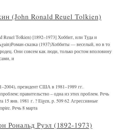
ин (John Ronald Reuel Tolkien)
 Reuel Tolkien) [1892–1973] Хоббит, или Туда и
 Again)Роман-сказка (1937)Хоббиты — веселый, но в то
родец. Они совсем как люди, только ростом вполовину
сами, и
1–2004), президент США в 1981–1989 гг.
проблем; правительство – одна из этих проблем. Речь
 15 янв. 1981 г. ? Eigen, p. 509 62 Агрессивные
pire. Речь 8 марта
н Рональд Руэл (1892-1973)