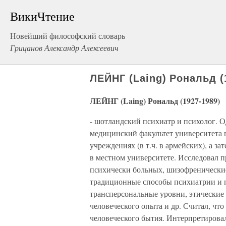
ВикиЧтение
Новейший философский словарь
Грицанов Александр Алексеевич
ЛЕЙНГ (Laing) Рональд (
ЛЕЙНГ (Laing) Рональд (1927-1989)
- шотландский психиатр и психолог. О
медицинский факультет университета г
учреждениях (в т.ч. в армейских), а з
в местном университете. Исследовал 
психически больных, шизофренические
традиционные способы психиатрии и п
трансперсональные уровни, этические
человеческого опыта и др. Считал, чт
человеческого бытия. Интерпретировал