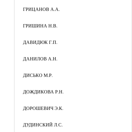
ГРИЦАНОВ А.А.
ГРИШИНА Н.В.
ДАВИДЮК Г.П.
ДАНИЛОВ А.Н.
ДИСЬКО М.Р.
ДОЖДИКОВА Р.Н.
ДОРОШЕВИЧ Э.К.
ДУДИНСКИЙ Л.С.