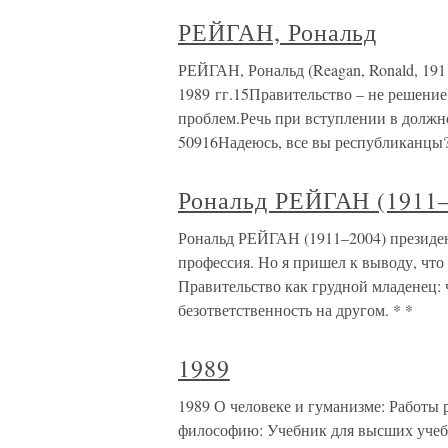
РЕЙГАН, Рональд
РЕЙГАН, Рональд (Reagan, Ronald, 19
1989 гг.15Правительство – не решение
проблем.Речь при вступлении в должнос
50916Надеюсь, все вы республиканцы
Рональд РЕЙГАН (1911
Рональд РЕЙГАН (1911–2004) президе
профессия. Но я пришел к выводу, что 
Правительство как грудной младенец:
безответственность на другом. * *
1989
1989 О человеке и гуманизме: Работы р
философию: Учебник для высших учебн