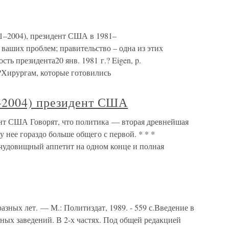
11–2004), президент США в 1981–
 ваших проблем; правительство – одна из этих
ть президента20 янв. 1981 г.? Eigen, p.
?Хирургам, которые готовились
–2004) президент США
нт США Говорят, что политика — вторая древнейшая
у нее гораздо больше общего с первой. * * *
 чудовищный аппетит на одном конце и полная
азных лет. — М.: Политиздат, 1989. - 559 с.Введение в
ых заведений. В 2-х частях. Под общей редакцией