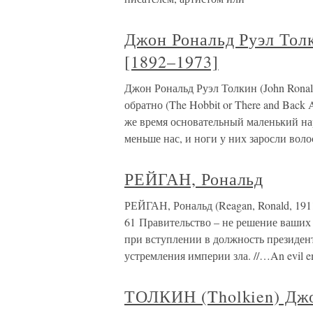
Джон Рональд Руэл Толк
[1892–1973]
Джон Рональд Руэл Толкин (John Ronald
обратно (The Hobbit or There and Back
же время основательный маленький на
меньше нас, и ноги у них заросли воло
РЕЙГАН, Рональд
РЕЙГАН, Рональд (Reagan, Ronald, 191
61 Правительство – не решение ваших 
при вступлении в должность президента
устремления империи зла. //…An evil em
ТОЛКИН (Tholkien) Джо