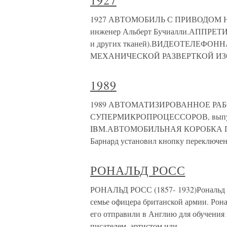
1927
1927 АВТОМОБИЛЬ С ПРИВОДОМ НА
инженер Альберт Бучиалли.АППРЕТИ
и других тканей).ВИДЕОТЕЛЕФОН
МЕХАНИЧЕСКОЙ РАЗВЕРТКОЙ ИЗОБ
1989
1989 АВТОМАТИЗИРОВАННОЕ РАБ
СУПЕРМИКРОПРОЦЕССОРОВ, выпущен
IBM.АВТОМОБИЛЬНАЯ КОРОБКА ПЕР
Барнард установил кнопку переключен
РОНАЛЬД РОСС
РОНАЛЬД РОСС (1857- 1932)Рональд Ро
семье офицера британской армии. Ронал
его отправили в Англию для обучения 
писателем, артистом или