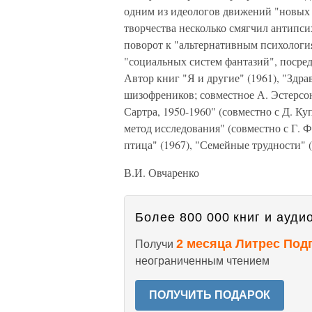
одним из идеологов движений "новых 
творчества несколько смягчил антипс
поворот к "альтернативным психологи
"социальных систем фантазий", посред
Автор книг "Я и другие" (1961), "Здра
шизофреников; совместное А. Эстерсон
Сартра, 1950-1960" (совместно с Д. Ку
метод исследования" (совместно с Г. 
птица" (1967), "Семейные трудности" (
В.И. Овчаренко
Более 800 000 книг и аудио
2 месяца Литрес Под
Получи
неограниченным чтением
ПОЛУЧИТЬ ПОДАРОК