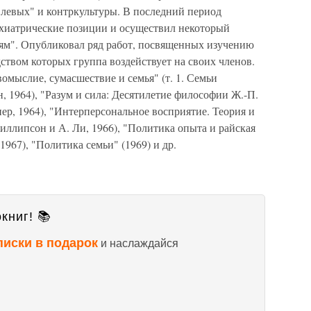
левых" и контркультуры. В последний период
ихиатрические позиции и осуществил некоторый
ям". Опубликовал ряд работ, посвященных изучению
ством которых группа воздействует на своих членов.
вомыслие, сумасшествие и семья" (т. 1. Семьи
, 1964), "Разум и сила: Десятилетие философии Ж.-П.
пер, 1964), "Интерперсональное восприятие. Теория и
Филлипсон и А. Ли, 1966), "Политика опыта и райская
1967), "Политика семьи" (1969) и др.
книг! 📚
писки в подарок
и наслаждайся