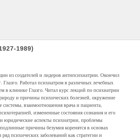
1927-1989)
дин из создателей и лидеров антипсихиатрии. Окончил
. Глазго. Работал психиатром в различных лечебных
атем в клинике Глазго. Читал курс лекций по психиатрии
природу и причины психических болезней, окружение
 системы, взаимоотношения врача и пациента,
сихотерапией, измененные состояния сознания и его
 и юридические аспекты психиатрии, проблемы
о подлинные причины безумия коренятся в основах
 ряд психических заболеваний как стратегии и