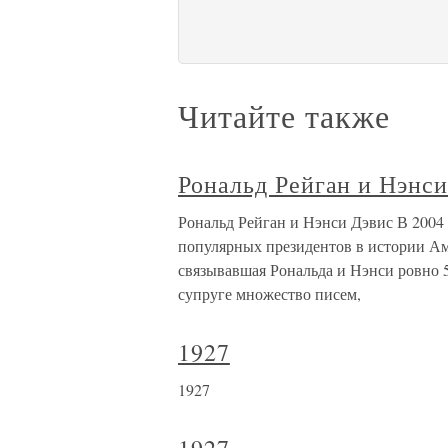
Читайте также
Рональд Рейган и Нэнси
Рональд Рейган и Нэнси Дэвис В 2004 
популярных президентов в истории Ам
связывавшая Рональда и Нэнси ровно 5
супруге множество писем,
1927
1927