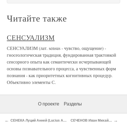
Читайте также
СЕНСУАЛИЗМ
СЕНСУАЛИЗМ (лат. sensus - чувство, ощущение) -
гносеологическая традиция, фундированная трактовкой
сенсорного опыта как семантически исчерпывающей
основы познавательного процесса, а чувственных форм
познания - как приоритетных когнитивных процедур.
Объективно элементы С.
О проекте
Разделы
←
→
СЕНЕКА Луций Анней (Lucius Annaeus Seneka) (ок. 4-65)
СЕЧЕНОВ Иван Михайлович (1829-1905)