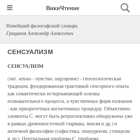
ВикиЧтение
Новейший философский словарь
Грицанов Александр Алексеевич
СЕНСУАЛИЗМ
СЕНСУАЛИЗМ
(лат. sensus - чувство, ощущение) - гносеологическая
традиция, фундированная трактовкой сенсорного опыта
как семантически исчерпывающей основы
познавательного процесса, а чувственных форм познания
- как приоритетных когнитивных процедур. Объективно
элементы С. могут быть ретроспективно обнаружены уже
в рамках древневосточной (чарвака, моизм и др.) и
античной философии (софистика, эпикуреизм, стоицизм
и др.). Центральная проблема С. проблема