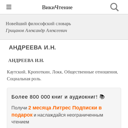
ВикиЧтение
Новейший философский словарь
Грицанов Александр Алексеевич
АНДРЕЕВА И.Н.
АНДРЕЕВА И.Н.
Каутский, Кропоткин, Локк, Общественные отношения,
Социальная роль.
Более 800 000 книг и аудиокниг! 📚
2 месяца Литрес Подписки в
Получи
подарок
и наслаждайся неограниченным
чтением