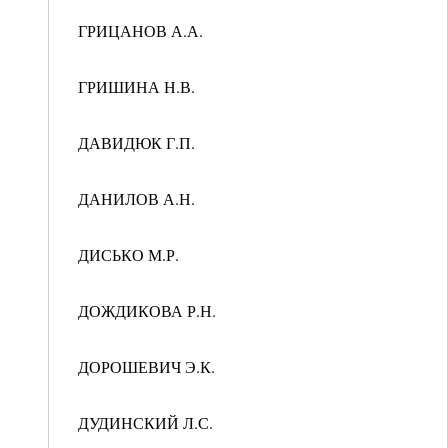
ГРИЦАНОВ А.А.
ГРИШИНА Н.В.
ДАВИДЮК Г.П.
ДАНИЛОВ А.Н.
ДИСЬКО М.Р.
ДОЖДИКОВА Р.Н.
ДОРОШЕВИЧ Э.К.
ДУДИНСКИЙ Л.С.