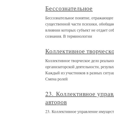
Бессознательное
Бессознательное понятие, отражающе
существенной части психики, обобщаю
влиянии которых субъект не отдает себ
сознания. В терминологии
Коллективное творческо
Коллективное творческое дело реальн
организаторской деятельности, резуль
Каждый из участников в разных ситуа
Смена ролей
23. Коллективное упра
авторов
23. Коллективное управление имущес