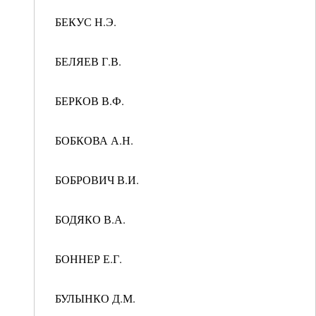
БЕКУС Н.Э.
БЕЛЯЕВ Г.В.
БЕРКОВ В.Ф.
БОБКОВА А.Н.
БОБРОВИЧ В.И.
БОДЯКО В.А.
БОННЕР Е.Г.
БУЛЫНКО Д.М.