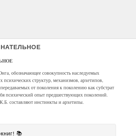
ЗНАТЕЛЬНОЕ
ЬНОЕ
Юнга, обозначающее совокупность наследуемых
 психических структур, механизмов, архетипов,
, передаваемых от поколения к поколению как субстрат
ебя психический опыт предшествующих поколений.
К.Б. составляют инстинкты и архетипы.
книг! 📚