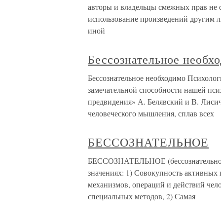
авторы и владельцы смежных прав не с
использование произведений другим л
иной
Бессознательное необх
Бессознательное необходимо Психолог
замечательной способности нашей пс
предвидения» А. Белявский и В. Лиси
человеческого мышления, сплав всех
БЕССОЗНАТЕЛЬНОЕ
БЕССОЗНАТЕЛЬНОЕ (бессознательное п
значениях: 1) Совокупность активных 
механизмов, операций и действий чел
специальных методов, 2) Самая