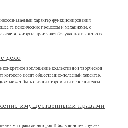
е неосознаваемый характер функционирования
щее те психические процессы и механизмы, о
е отчета, которые протекают без участия и контроля
е дело
ое конкретное воплощение коллективной творческой
тат которого носит общественно-полезный характер.
циях может быть организатором или исполнителем.
вление имущественными правами
твенными правами авторов В большинстве случаев