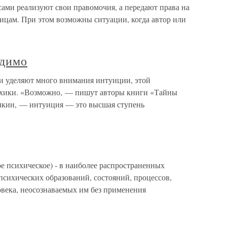
ами реализуют свои правомочия, а передают права на
ицам. При этом возможны ситуации, когда автор или
одимо
и уделяют много внимания интуиции, этой
ихики. «Возможно, — пишут авторы книги «Тайны
чкин, — интуиция — это высшая ступень
сихическое) - в наиболее распространенных
психических образований, состояний, процессов,
овека, неосознаваемых им без применения