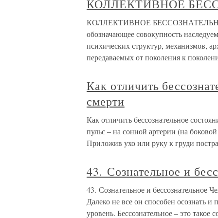
КОЛЛЕКТИВНОЕ БЕС
КОЛЛЕКТИВНОЕ БЕССОЗНАТЕЛЬНОЕ -
обозначающее совокупность наследуе
психических структур, механизмов, арх
передаваемых от поколения к поколен
Как отличить бессознат
смерти
Как отличить бессознательное состоян
пульс – на сонной артерии (на боковой 
Приложив ухо или руку к груди пострад
43. Сознательное и бес
43. Сознательное и бессознательное Ч
Далеко не все он способен осознать и
уровень. Бессознательное – это такое 