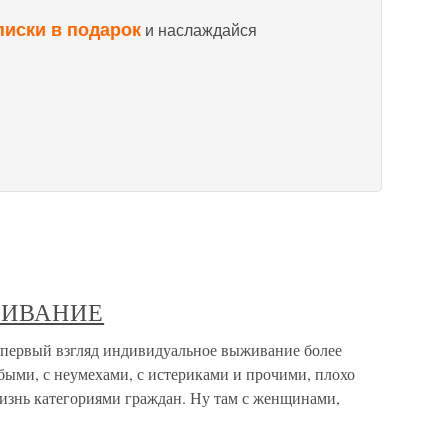
писки в подарок
и наслаждайся
ЖИВАНИЕ
ый взгляд индивидуальное выживание более
абыми, с неумехами, с истериками и прочими, плохо
изнь категориями граждан. Ну там с женщинами,