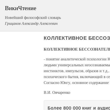
ВикиЧтение
Новейший философский словарь
Грицанов Александр Алексеевич
КОЛЛЕКТИВНОЕ БЕССО
КОЛЛЕКТИВНОЕ БЕССОЗНАТЕЛ
- понятие аналитической психологии 
людьми универсальных неосознаваемых
инстинктов, импульсов, образов и т.д.
психического бытия, включающий в с
Согласно Юнгу, основное содержание 
В.И. Овчаренко
Более 800 000 книг и аудио