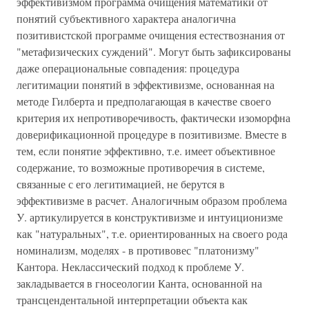
эффективизмом программа очищения математики от
понятий субъективного характера аналогична
позитивистской программе очищения естествознания от
"метафизических суждений". Могут быть зафиксированы
даже операциональные совпадения: процедура
легитимации понятий в эффективизме, основанная на
методе Гилберта и предполагающая в качестве своего
критерия их непротиворечивость, фактически изоморфна
доверификационной процедуре в позитивизме. Вместе в
тем, если понятие эффективно, т.е. имеет объективное
содержание, то возможные противоречия в системе,
связанные с его легитимацией, не берутся в
эффективизме в расчет. Аналогичным образом проблема
У. артикулируется в конструктивизме и интуиционизме
как "натуральных", т.е. ориентированных на своего рода
номинализм, моделях - в противовес "платонизму"
Кантора. Неклассический подход к проблеме У.
закладывается в гносеологии Канта, основанной на
трансцендентальной интерпретации объекта как