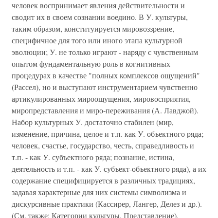
человек воспринимает явления действительности и
сводит их в своем сознании воедино. В У. культуры,
таким образом, конституируется мировоззрение,
специфичное для того или иного этапа культурной
эволюции; У. не только играют - наряду с чувственным
опытом фундаментальную роль в когнитивных
процедурах в качестве "полных комплексов ощущений"
(Рассел), но и выступают инструментарием чувственно
артикулированных мироощущения, мировосприятия,
миропредставления и миро-переживания (А. Лавджой).
Набор культурных У. достаточно стабилен (мир,
изменение, причина, целое и т.п. как У. объектного ряда;
человек, счастье, государство, честь, справедливость и
т.п. - как У. субъектного ряда; познание, истина,
деятельность и т.п. - как У. субъект-объектного ряда), а их
содержание специфицируется в различных традициях,
задавая характерные для них системы символизма и
дискурсивные практики (Кассирер, Лангер, Делез и др.).
(См. также: Категории культуры, Представление).