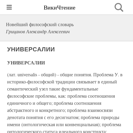
ВикиЧтение
Новейший философский словарь
Грицанов Александр Алексеевич
УНИВЕРСАЛИИ
УНИВЕРСАЛИИ
(лат. universalis - общий) - общие понятия. Проблема У. в
историко-философской традиции связывает в единый
семантический узел такие фундаментальные
философские проблемы, как: проблема соотношения
единичного и общего; проблема соотношения
абстрактного и конкретного; проблема взаимосвязи
денотата понятия с его десигнатом; проблема природы
имени (онтологическая или конвенциальная); проблема
онтологического статуса идеального конструкта;