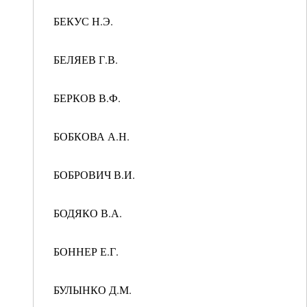
БЕКУС Н.Э.
БЕЛЯЕВ Г.В.
БЕРКОВ В.Ф.
БОБКОВА А.Н.
БОБРОВИЧ В.И.
БОДЯКО В.А.
БОННЕР Е.Г.
БУЛЫНКО Д.М.