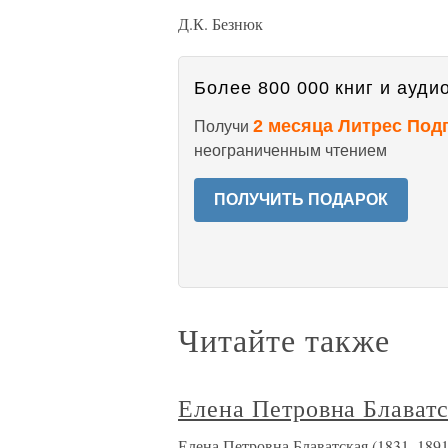
Д.К. Безнюк
Более 800 000 книг и аудио
2 месяца Литрес Под
Получи
неограниченным чтением
ПОЛУЧИТЬ ПОДАРОК
Читайте также
Елена Петровна Блаватс
Елена Петровна Блаватская (1831–1891