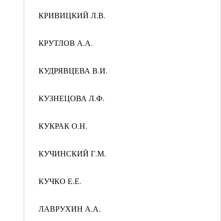
КРИВИЦКИЙ Л.В.
КРУТЛОВ А.А.
КУДРЯВЦЕВА В.И.
КУЗНЕЦОВА Л.Ф.
КУКРАК О.Н.
КУЧИНСКИЙ Г.М.
КУЧКО Е.Е.
ЛАВРУХИН А.А.