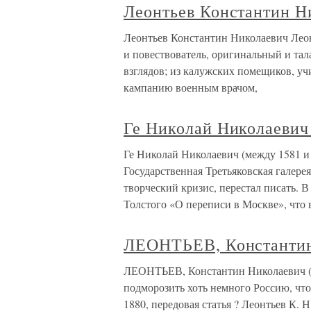
Леонтьев Константин Н
Леонтьев Константин Николаевич Леон
и повествователь, оригинальный и та
взглядов; из калужских помещиков, уч
кампанию военным врачом,
Ге Николай Николаевич
Ге Николай Николаевич (между 1581 и 
Государственная Третьяковская галере
творческий кризис, перестал писать. В
Толстого «О переписи в Москве», что 
ЛЕОНТЬЕВ, Константин
ЛЕОНТЬЕВ, Константин Николаевич (1
подморозить хоть немного Россию, что
1880, передовая статья ? Леонтьев К. Н.