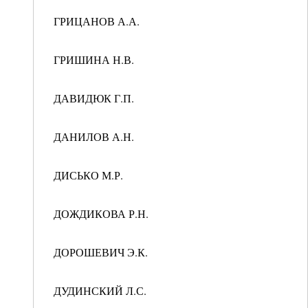
ГРИЦАНОВ А.А.
ГРИШИНА Н.В.
ДАВИДЮК Г.П.
ДАНИЛОВ А.Н.
ДИСЬКО М.Р.
ДОЖДИКОВА Р.Н.
ДОРОШЕВИЧ Э.К.
ДУДИНСКИЙ Л.С.