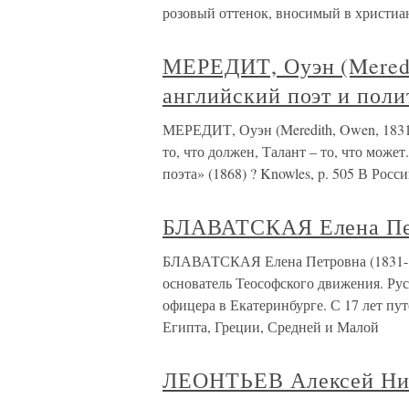
розовый оттенок, вносимый в христиа
МЕРЕДИТ, Оуэн (Meredi
английский поэт и поли
МЕРЕДИТ, Оуэн (Meredith, Owen, 1831
то, что должен, Талант – то, что може
поэта» (1868) ? Knowles, p. 505 В Рос
БЛАВАТСКАЯ Елена Пет
БЛАВАТСКАЯ Елена Петровна (1831-18
основатель Теософского движения. Рус
офицера в Екатеринбурге. С 17 лет пу
Египта, Греции, Средней и Малой
ЛЕОНТЬЕВ Алексей Ник