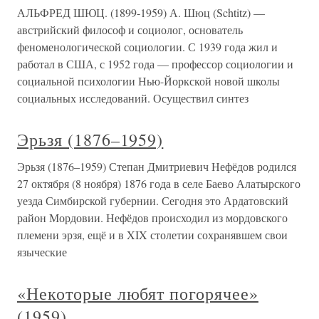
АЛЬФРЕД ШЮЦ. (1899-1959) А. Шюц (Schtitz) —
австрийский философ и социолог, основатель
феноменологической социологии. С 1939 года жил и
работал в США, с 1952 года — профессор социологии и
социальной психологии Нью-Йоркской новой школы
социальных исследований. Осуществил синтез
Эрьзя (1876–1959)
Эрьзя (1876–1959) Степан Дмитриевич Нефёдов родился
27 октября (8 ноября) 1876 года в селе Баево Алатырского
уезда Симбирской губернии. Сегодня это Ардатовский
район Мордовии. Нефёдов происходил из мордовского
племени эрзя, ещё и в XIX столетии сохранявшем свои
языческие
«Некоторые любят погорячее»
(1959)