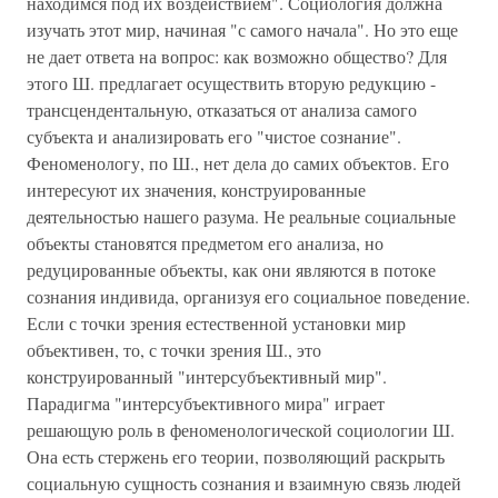
находимся под их воздействием". Социология должна
изучать этот мир, начиная "с самого начала". Но это еще
не дает ответа на вопрос: как возможно общество? Для
этого Ш. предлагает осуществить вторую редукцию -
трансцендентальную, отказаться от анализа самого
субъекта и анализировать его "чистое сознание".
Феноменологу, по Ш., нет дела до самих объектов. Его
интересуют их значения, конструированные
деятельностью нашего разума. Не реальные социальные
объекты становятся предметом его анализа, но
редуцированные объекты, как они являются в потоке
сознания индивида, организуя его социальное поведение.
Если с точки зрения естественной установки мир
объективен, то, с точки зрения Ш., это
конструированный "интерсубъективный мир".
Парадигма "интерсубъективного мира" играет
решающую роль в феноменологической социологии Ш.
Она есть стержень его теории, позволяющий раскрыть
социальную сущность сознания и взаимную связь людей