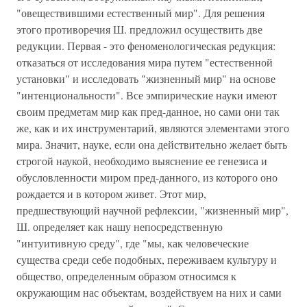
"овеществившими естественный мир". Для решения
этого противоречия Ш. предложил осуществить две
редукции. Первая - это феноменологическая редукция:
отказаться от исследования мира путем "естественной
установки" и исследовать "жизненный мир" на основе
"интенциональности". Все эмпирические науки имеют
своим предметам мир как пред-данное, но сами они так
же, как и их инструментарий, являются элементами этого
мира. Значит, науке, если она действительно желает быть
строгой наукой, необходимо выяснение ее генезиса и
обусловленности миром пред-данного, из которого оно
рождается и в котором живет. Этот мир,
предшествующий научной рефлексии, "жизненный мир",
Ш. определяет как нашу непосредственную
"интуитивную среду", где "мы, как человеческие
существа среди себе подобных, переживаем культуру и
общество, определенным образом относимся к
окружающим нас объектам, воздействуем на них и сами