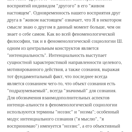
восприятий индивидом "другого" в его "живом
настоящем". Одновременность нашего восприятия друг
друга в "живом настоящем" означает, что Я в некотором
смысле знаю о другом в данный момент больше, чем он
знает о себе самом. Как во всей феноменологической
философии, так и в феноменологической социологии Ш.
одним из центральным конструктов является
"интенциальность". Интенциальность выступает
сущностной характеристикой направленности целевого,
мотивированного действия, а также сознания, выражая
тот фундаментальный факт, что последнее всегда
является сознанием чего-то, что объект сознания есть
"подразумеваемый", всегда "значимый" для сознания.
Для обозначения взаимодополнительных аспектов
интенци-альности в феноменологической социологии
используются термины "ноэзис" и "ноэма"; особенный
модус интенциального сознания ("я мыслю", "я
воспринимаю") именуется "ноэзис", а его объективный