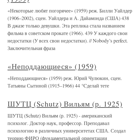
«Некоторые любят погорячее» (1959) реж. Билли Уайлдер
(1906–2002), сцен. Уайлдера и А. Дайамонда (США) 438
В джазе только девушки. Эта реплика стала названием
фильма в советском прокате (1966). 439 У каждого свои
недостатки (У всех свои недостатки). // Nobody’s perfect.
Заключительная фраза
«Неподдающиеся» (1959)
«Неподдающиеся» (1959) реж. Юрий Чулюкин, сцен.
Татьяны Сытиной (1915–1966) 44 °Cделай тете
ШУТЦ (Schutz) Вильям (р. 1925)
ШУТЦ (Schutz) Вильям (р. 1925) - американский
психолог. Доктор наук, профессор. Преподавал
психологию в различных университетах США. Создал
теорию ФИРО (фундаментальной ориентации