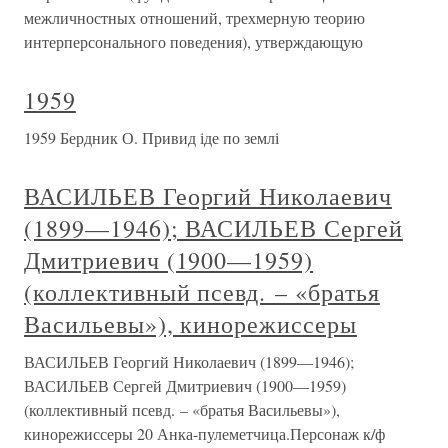
межличностных отношений, трехмерную теорию
интерперсонального поведения), утверждающую
1959
1959 Бердник О. Привид іде по землі
ВАСИЛЬЕВ Георгий Николаевич
(1899—1946); ВАСИЛЬЕВ Сергей
Дмитриевич (1900—1959)
(коллективный псевд. – «братья
Васильевы»), кинорежиссеры
ВАСИЛЬЕВ Георгий Николаевич (1899—1946);
ВАСИЛЬЕВ Сергей Дмитриевич (1900—1959)
(коллективный псевд. – «братья Васильевы»),
кинорежиссеры 20 Анка-пулеметчица.Персонаж к/ф