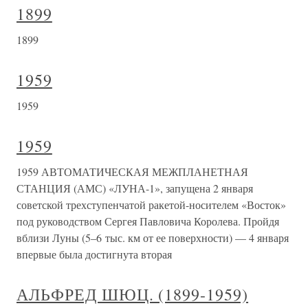
1899
1899
1959
1959
1959
1959 АВТОМАТИЧЕСКАЯ МЕЖПЛАНЕТНАЯ
СТАНЦИЯ (АМС) «ЛУНА-1», запущена 2 января
советской трехступенчатой ракетой-носителем «Восток»
под руководством Сергея Павловича Королева. Пройдя
вблизи Луны (5–6 тыс. км от ее поверхности) — 4 января
впервые была достигнута вторая
АЛЬФРЕД ШЮЦ. (1899-1959)