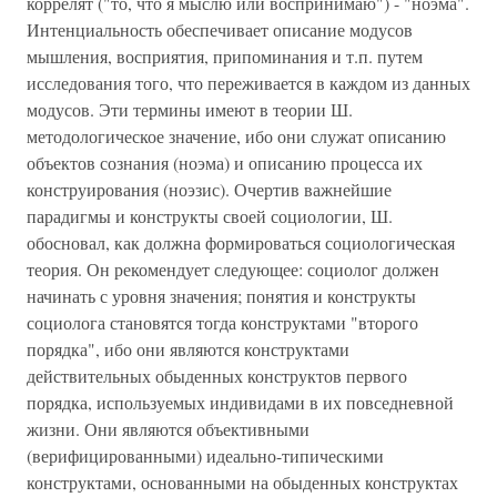
коррелят ("то, что я мыслю или воспринимаю") - "ноэма".
Интенциальность обеспечивает описание модусов
мышления, восприятия, припоминания и т.п. путем
исследования того, что переживается в каждом из данных
модусов. Эти термины имеют в теории Ш.
методологическое значение, ибо они служат описанию
объектов сознания (ноэма) и описанию процесса их
конструирования (ноэзис). Очертив важнейшие
парадигмы и конструкты своей социологии, Ш.
обосновал, как должна формироваться социологическая
теория. Он рекомендует следующее: социолог должен
начинать с уровня значения; понятия и конструкты
социолога становятся тогда конструктами "второго
порядка", ибо они являются конструктами
действительных обыденных конструктов первого
порядка, используемых индивидами в их повседневной
жизни. Они являются объективными
(верифицированными) идеально-типическими
конструктами, основанными на обыденных конструктах