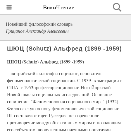
ВикиЧтение
Новейший философский словарь
Грицанов Александр Алексеевич
ШЮЦ (Schutz) Альфред (1899 -1959)
ШЮЦ (Schutz) Альфред (1899 -1959)
- австрийский философ и социолог, основатель
феноменологической социологии. С 1939- в эмиграции в
США, с 1953профессор социологии Нью-Йоркской
Новой школы социальных исследований. Основное
сочинение: "Феноменология социального мира" (1932).
Философскую основу феноменологической социологии
Ш. составляют идеи Гуссерля, неразрешенное
противоречие между объективным миром и познающим
его субъектом, вооруженным научными понятиями,