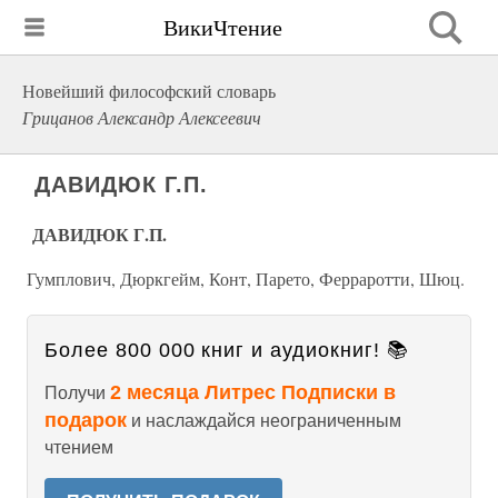
ВикиЧтение
Новейший философский словарь
Грицанов Александр Алексеевич
ДАВИДЮК Г.П.
ДАВИДЮК Г.П.
Гумплович, Дюркгейм, Конт, Парето, Ферраротти, Шюц.
Более 800 000 книг и аудиокниг! 📚
2 месяца Литрес Подписки в
Получи
подарок
и наслаждайся неограниченным
чтением