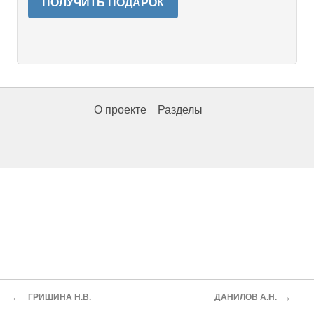
ПОЛУЧИТЬ ПОДАРОК
О проекте
Разделы
←
→
ГРИШИНА Н.В.
ДАНИЛОВ А.Н.