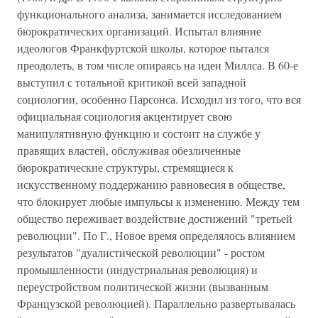
функционального анализа, занимается исследованием
бюрократических организаций. Испытал влияние
идеологов Франкфуртской школы, которое пытался
преодолеть, в том числе опираясь на идеи Миллса. В 60-е
выступил с тотальной критикой всей западной
социологии, особенно Парсонса. Исходил из того, что вся
официальная социология акцентирует свою
манипулятивную функцию и состоит на службе у
правящих властей, обслуживая обезличенные
бюрократические структуры, стремящиеся к
искусственному поддержанию равновесия в обществе,
что блокирует любые импульсы к изменению. Между тем
общество переживает воздействие достижений "третьей
революции". По Г., Новое время определялось влиянием
результатов "дуалистической революции" - ростом
промышленности (индустриальная революция) и
переустройством политической жизни (вызванным
Французской революцией). Параллельно развертывалась