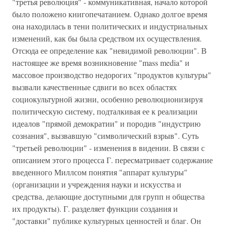
"третья революция" - коммуникативная, начало которой
было положено книгопечатанием. Однако долгое время
она находилась в тени политических и индустриальных
изменений, как бы была средством их осуществления.
Отсюда ее определение как "невидимой революции". В
настоящее же время возникновение "mass media" и
массовое производство недорогих "продуктов культуры"
вызвали качественные сдвиги во всех областях
социокультурной жизни, особенно революционизируя
политическую систему, подталкивая ее к реализации
идеалов "прямой демократии" и породив "индустрию
сознания", вызвавшую "символический взрыв". Суть
"третьей революции" - изменения в видении. В связи с
описанием этого процесса Г. пересматривает содержание
введенного Миллсом понятия "аппарат культуры"
(организации и учреждения науки и искусства и
средства, делающие доступными для групп н общества
их продукты). Г. разделяет функции создания и
"доставки" публике культурных ценностей и благ. Он