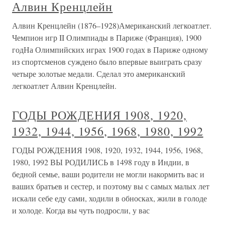
Алвин Кренцлейн
Алвин Кренцлейн (1876–1928)Американский легкоатлет.
Чемпион игр II Олимпиады в Париже (Франция), 1900
годНа Олимпийских играх 1900 годах в Париже одному
из спортсменов суждено было впервые выиграть сразу
четыре золотые медали. Сделал это американский
легкоатлет Алвин Кренцлейн.
ГОДЫ РОЖДЕНИЯ 1908, 1920,
1932, 1944, 1956, 1968, 1980, 1992
ГОДЫ РОЖДЕНИЯ 1908, 1920, 1932, 1944, 1956, 1968,
1980, 1992 ВЫ РОДИЛИСЬ в 1498 году в Индии, в
бедной семье, ваши родители не могли накормить вас и
ваших братьев и сестер, и поэтому вы с самых малых лет
искали себе еду сами, ходили в обносках, жили в голоде
и холоде. Когда вы чуть подросли, у вас