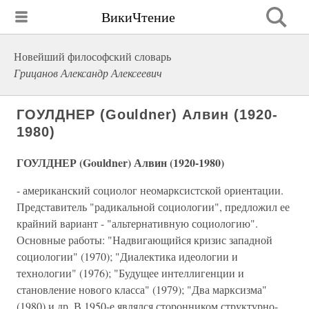
ВикиЧтение
Новейший философский словарь
Грицанов Александр Алексеевич
ГОУЛДНЕР (Gouldner) Алвин (1920-
1980)
ГОУЛДНЕР (Gouldner) Алвин (1920-1980)
- американский социолог неомарксистской ориентации.
Представитель "радикальной социологии", предложил ее
крайний вариант - "альтернативную социологию".
Основные работы: "Надвигающийся кризис западной
социологии" (1970); "Диалектика идеологии и
технологии" (1976); "Будущее интеллигенции и
становление нового класса" (1979); "Два марксизма"
(1980) и др. В 1950-е являлся сторонником структурно-