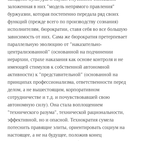
заложенная в них "модель непрямого правления"
буржуазии, которая постепенно передала ряд своих
функций (прежде всего по производству сознания)
исполнителям, бюрократии, ставя себя во все большую
зависимость от них. Сама же бюрократия претерпевает
параллельную эволюцию от "наказательно-
централизованной" (основанной на подчинении
иерархии, страхе наказания как основе контроля и не
имеющей стимулов к собственной автономной
активности) к "представительной" (основанной на
принципах профессионализма, ответственности перед
делом, а не вышестоящим, корпоративном
сотрудничестве и т.д. и почувствовавшей свою
автономную силу). Она стала воплощением
"технического разума", технической рациональности,
эффективной, но и опасной. Технократия сумела
потеснить правящие элиты, ориентировать социум на
настоящее, а не на будущее, положив конец