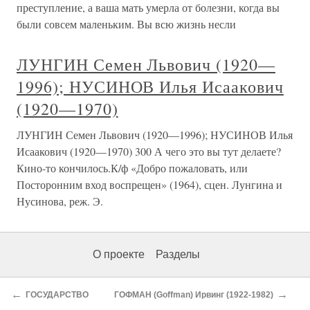
преступление, а ваша мать умерла от болезни, когда вы
были совсем маленьким. Вы всю жизнь несли
ЛУНГИН Семен Львович (1920—
1996); НУСИНОВ Илья Исаакович
(1920—1970)
ЛУНГИН Семен Львович (1920—1996); НУСИНОВ Илья
Исаакович (1920—1970) 300 А чего это вы тут делаете?
Кино-то кончилось.К/ф «Добро пожаловать, или
Посторонним вход воспрещен» (1964), сцен. Лунгина и
Нусинова, реж. Э.
О проекте
Разделы
←
→
ГОСУДАРСТВО
ГОФМАН (Goffman) Ирвинг (1922-1982)