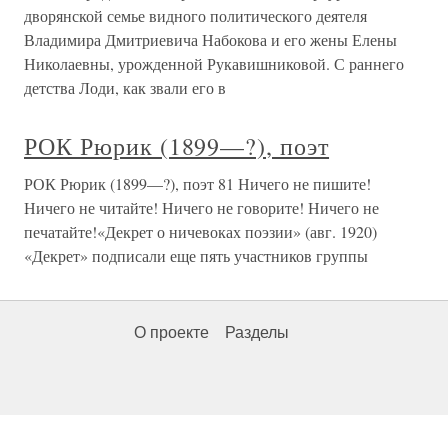
дворянской семье видного политического деятеля
Владимира Дмитриевича Набокова и его жены Елены
Николаевны, урожденной Рукавишниковой. С раннего
детства Лоди, как звали его в
РОК Рюрик (1899—?), поэт
РОК Рюрик (1899—?), поэт 81 Ничего не пишите!
Ничего не читайте! Ничего не говорите! Ничего не
печатайте!«Декрет о ничевоках поэзии» (авг. 1920)
«Декрет» подписали еще пять участников группы
О проекте
Разделы