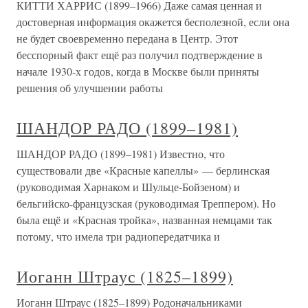
КИТТИ ХАРРИС (1899–1966) Даже самая ценная и
достоверная информация окажется бесполезной, если она
не будет своевременно передана в Центр. Этот
бесспорный факт ещё раз получил подтверждение в
начале 1930-х годов, когда в Москве были приняты
решения об улучшении работы
ШАНДОР РАДО (1899–1981)
ШАНДОР РАДО (1899–1981) Известно, что
существовали две «Красные капеллы» — берлинская
(руководимая Харнаком и Шульце-Бойзеном) и
бельгийско-французская (руководимая Треппером). Но
была ещё и «Красная тройка», названная немцами так
потому, что имела три радиопередатчика и
Иоганн Штраус (1825–1899)
Иоганн Штраус (1825–1899) Родоначальниками