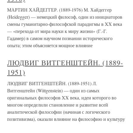
МАРТИН ХАЙДЕГГЕР. (1889-1976) М. Хайдеггер
(Heidegger) — немецкий философ, один из инициаторов
смены гуманитарно-философской парадигмы в XX века
— «перехода от мира науки к миру жизни» (Г.-Г.
Гадамер) в самом научном познании исторического
опыта; этим объясняется мощное влияние
ЛЮДВИГ ВИТГЕНШТЕЙН. (1889-
1951)
ЛЮДВИГ ВИТГЕНШТЕЙН. (1889-1951) Л.
Витгенштейн (Wittgenstein) — один из самых
оригинальных философов XX века, идеи которого во
многом определили становление и развитие всей
аналитической философии (начиная с логического
позитивизма), оказали влияние на философию и культуру