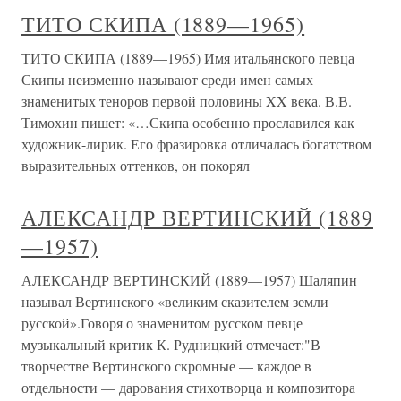
ТИТО СКИПА (1889—1965)
ТИТО СКИПА (1889—1965) Имя итальянского певца
Скипы неизменно называют среди имен самых
знаменитых теноров первой половины XX века. В.В.
Тимохин пишет: «…Скипа особенно прославился как
художник-лирик. Его фразировка отличалась богатством
выразительных оттенков, он покорял
АЛЕКСАНДР ВЕРТИНСКИЙ (1889
—1957)
АЛЕКСАНДР ВЕРТИНСКИЙ (1889—1957) Шаляпин
называл Вертинского «великим сказителем земли
русской».Говоря о знаменитом русском певце
музыкальный критик К. Рудницкий отмечает:"В
творчестве Вертинского скромные — каждое в
отдельности — дарования стихотворца и композитора