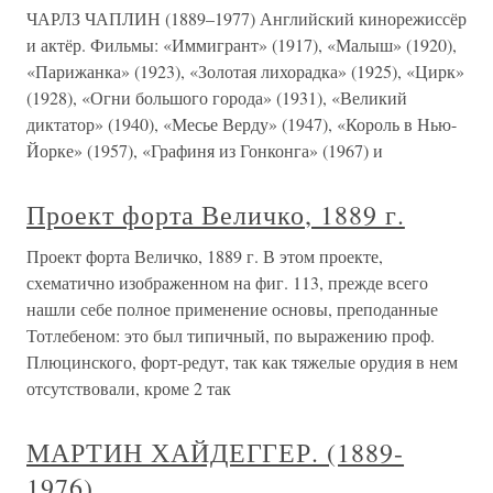
ЧАРЛЗ ЧАПЛИН (1889–1977) Английский кинорежиссёр
и актёр. Фильмы: «Иммигрант» (1917), «Малыш» (1920),
«Парижанка» (1923), «Золотая лихорадка» (1925), «Цирк»
(1928), «Огни большого города» (1931), «Великий
диктатор» (1940), «Месье Верду» (1947), «Король в Нью-
Йорке» (1957), «Графиня из Гонконга» (1967) и
Проект форта Величко, 1889 г.
Проект форта Величко, 1889 г. В этом проекте,
схематично изображенном на фиг. 113, прежде всего
нашли себе полное применение основы, преподанные
Тотлебеном: это был типичный, по выражению проф.
Плюцинского, форт-редут, так как тяжелые орудия в нем
отсутствовали, кроме 2 так
МАРТИН ХАЙДЕГГЕР. (1889-
1976)