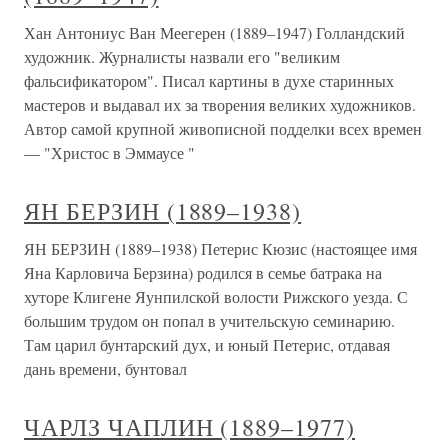
Хан Антониус Ван Меегерен (1889–1947) Голландский
художник. Журналисты назвали его "великим
фальсификатором". Писал картины в духе старинных
мастеров и выдавал их за творения великих художников.
Автор самой крупной живописной подделки всех времен
— "Христос в Эммаусе "
ЯН БЕРЗИН (1889–1938)
ЯН БЕРЗИН (1889–1938) Петерис Кюзис (настоящее имя
Яна Карловича Берзина) родился в семье батрака на
хуторе Клигене Яунпилской волости Рижского уезда. С
большим трудом он попал в учительскую семинарию.
Там царил бунтарский дух, и юный Петерис, отдавая
дань времени, бунтовал
ЧАРЛЗ ЧАПЛИН (1889–1977)