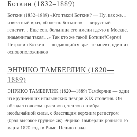
Боткин (1832–1889)
Боткин (1832–1889) «Кто такой Боткин? — Ну, как же…
известный врач, «болезнь Боткина» — вирусный
гепатит… Еще есть больница его имени где-то в Москве,
знаменитая такая…» Так кто же такой Боткин?Сергей
Петрович Боткин — выдающийся врач-терапевт, один из
основоположников
ЭНРИКО ТАМБЕРЛИК (1820—
1889)
ЭНРИКО ТАМБЕРЛИК (1820—1889) Тамберлик — один
из крупнейших итальянских певцов XIX столетия. Он
обладал голосом красивого, теплого тембра,
необычайной силы, с блестящим верхним регистром
(брал высокое грудное cis).Энрико Тамберлик родился 16
марта 1820 года в Риме. Пению начал