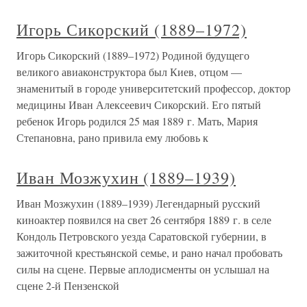
Игорь Сикорский (1889–1972)
Игорь Сикорский (1889–1972) Родиной будущего
великого авиаконструктора был Киев, отцом —
знаменитый в городе университетский профессор, доктор
медицины Иван Алексеевич Сикорский. Его пятый
ребенок Игорь родился 25 мая 1889 г. Мать, Мария
Степановна, рано привила ему любовь к
Иван Мозжухин (1889–1939)
Иван Мозжухин (1889–1939) Легендарный русский
киноактер появился на свет 26 сентября 1889 г. в селе
Кондоль Петровского уезда Саратовской губернии, в
зажиточной крестьянской семье, и рано начал пробовать
силы на сцене. Первые аплодисменты он услышал на
сцене 2-й Пензенской