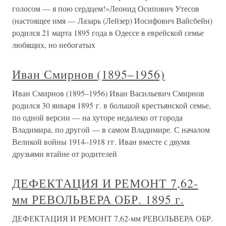
голосом — я пою сердцем!»Леонид Осипович Утесов
(настоящее имя — Лазарь (Лейзер) Иосифович Вайсбейн)
родился 21 марта 1895 года в Одессе в еврейской семье
любящих, но небогатых
Иван Смирнов (1895–1956)
Иван Смирнов (1895–1956) Иван Васильевич Смирнов
родился 30 января 1895 г. в большой крестьянской семье,
по одной версии — на хуторе недалеко от города
Владимира, по другой — в самом Владимире. С началом
Великой войны 1914–1918 гг. Иван вместе с двумя
друзьями втайне от родителей
ДЕФЕКТАЦИЯ И РЕМОНТ 7,62-
мм РЕВОЛЬВЕРА ОБР. 1895 г.
ДЕФЕКТАЦИЯ И РЕМОНТ 7,62-мм РЕВОЛЬВЕРА ОБР.