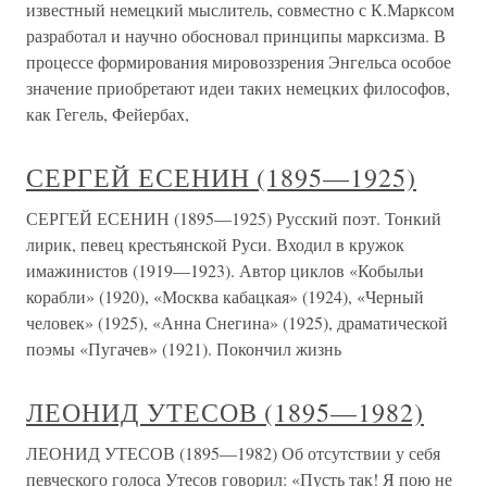
известный немецкий мыслитель, совместно с К.Марксом
разработал и научно обосновал принципы марксизма. В
процессе формирования мировоззрения Энгельса особое
значение приобретают идеи таких немецких философов,
как Гегель, Фейербах,
СЕРГЕЙ ЕСЕНИН (1895—1925)
СЕРГЕЙ ЕСЕНИН (1895—1925) Русский поэт. Тонкий
лирик, певец крестьянской Руси. Входил в кружок
имажинистов (1919—1923). Автор циклов «Кобыльи
корабли» (1920), «Москва кабацкая» (1924), «Черный
человек» (1925), «Анна Снегина» (1925), драматической
поэмы «Пугачев» (1921). Покончил жизнь
ЛЕОНИД УТЕСОВ (1895—1982)
ЛЕОНИД УТЕСОВ (1895—1982) Об отсутствии у себя
певческого голоса Утесов говорил: «Пусть так! Я пою не