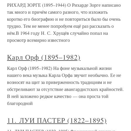
РИХАРД ЗОРГЕ (1895–1944) О Рихарде Зорге написано
так много и причём самого разного, что изложить
коротко его биографию и не повториться было бы очень
трудно. Тем не менее попробуем ещё раз рассказать о
нём.В 1964 году Н. С. Хрущёв случайно попал на
просмотр всемирно известного
Карл Орф (1895–1982)
Карл Орф (1895–1982) На фоне музыкальной жизни
нашего века музыка Карла Орфа звучит необычно. Ее не
возносят на щит за приверженность традициям и не
обстреливают за отсутствие авангардистских крайностей.
В ней заложено редкое качество — она проста той
благородной
11. ЛУИ ПАСТЕР (1822–1895)