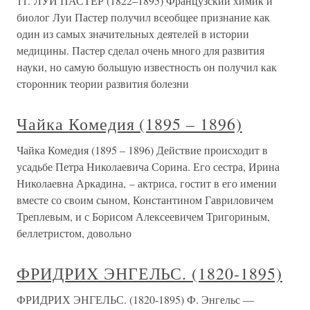
11. ЛУИ ПАСТЕР (1822–1895) Французский химик и
биолог Луи Пастер получил всеобщее признание как
один из самых значительных деятелей в истории
медицины. Пастер сделал очень много для развития
науки, но самую большую известность он получил как
сторонник теории развития болезни
Чайка Комедия (1895 – 1896)
Чайка Комедия (1895 – 1896) Действие происходит в
усадьбе Петра Николаевича Сорина. Его сестра, Ирина
Николаевна Аркадина, – актриса, гостит в его имении
вместе со своим сыном, Константином Гавриловичем
Треплевым, и с Борисом Алексеевичем Тригориным,
беллетристом, довольно
ФРИДРИХ ЭНГЕЛЬС. (1820-1895)
ФРИДРИХ ЭНГЕЛЬС. (1820-1895) Ф. Энгельс —