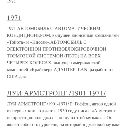
1971
1971
1971 АВТОМОБИЛЬ С АВТОМАТИЧЕСКИМ
КОНДИЦИОНЕРОМ, выпущен японскими компаниями
«Тойота» и «Ниссан».АВТОМОБИЛЬ С
ЭЛЕКТРОННОЙ ПРОТИВОБЛОКИРОВОЧНОЙ
ТОРМОЗНОЙ СИСТЕМОЙ (ПБТС) НА ВСЕХ
ЧЕТЫРЕХ КОЛЕСАХ, выпущен американской
компанией «Крайслер».АДАПТЕР, LAN, разработан в
США для
ЛУИ АРМСТРОНГ /1901-1971/
ЛУИ АРМСТРОНГ /1901-1971/ Р. Гоффэн, автор одной
из первых книг о джазе в 1930 году писал: «Армстронг
не просто „король джаза“, он душа этой музыки… Он
являет собою тот уровень, на который в джазовой музыке