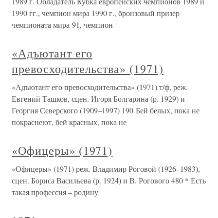
1989 г. Обладатель Кубка европейских чемпионов 1989 и
1990 гг., чемпион мира 1990 г., бронзовый призер
чемпионата мира-91, чемпион
«Адъютант его
превосходительства» (1971)
«Адъютант его превосходительства» (1971) т/ф, реж.
Евгений Ташков, сцен. Игоря Болгарина (р. 1929) и
Георгия Северского (1909–1997) 190 Бей белых, пока не
покраснеют, бей красных, пока не
«Офицеры» (1971)
«Офицеры» (1971) реж. Владимир Роговой (1926–1983),
сцен. Бориса Васильева (р. 1924) и В. Рогового 480 * Есть
такая профессия – родину