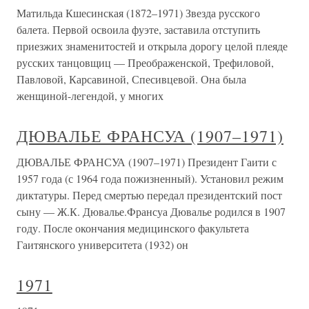
Матильда Кшесинская (1872–1971) Звезда русского
балета. Первой освоила фуэте, заставила отступить
приезжих знаменитостей и открыла дорогу целой плеяде
русских танцовщиц — Преображенской, Трефиловой,
Павловой, Карсавиной, Спесивцевой. Она была
женщиной-легендой, у многих
ДЮВАЛЬЕ ФРАНСУА (1907–1971)
ДЮВАЛЬЕ ФРАНСУА (1907–1971) Президент Гаити с
1957 года (с 1964 года пожизненный). Установил режим
диктатуры. Перед смертью передал президентский пост
сыну — Ж.К. Дювалье.Франсуа Дювалье родился в 1907
году. После окончания медицинского факультета
Гаитянского университета (1932) он
1971