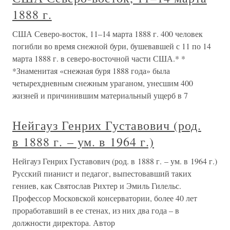
1888 г.
США Северо-восток, 11–14 марта 1888 г. 400 человек
погибли во время снежной бури, бушевавшей с 11 по 14
марта 1888 г. в северо-восточной части США.* *
*Знаменитая «снежная буря 1888 года» была
четырехдневным снежным ураганом, унесшим 400
жизней и причинившим материальный ущерб в 7
Нейгауз Генрих Густавович (род.
в 1888 г. – ум. в 1964 г.)
Нейгауз Генрих Густавович (род. в 1888 г. – ум. в 1964 г.)
Русский пианист и педагог, выпестовавший таких
гениев, как Святослав Рихтер и Эмиль Гилельс.
Профессор Московской консерватории, более 40 лет
проработавший в ее стенах, из них два года – в
должности директора. Автор