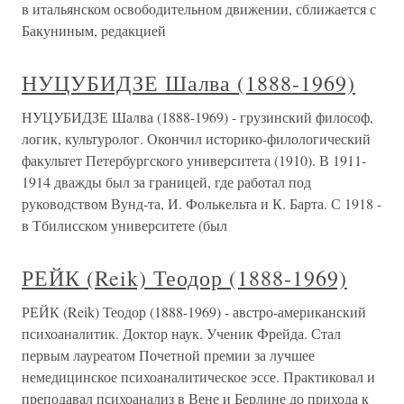
в итальянском освободительном движении, сближается с
Бакуниным, редакцией
НУЦУБИДЗЕ Шалва (1888-1969)
НУЦУБИДЗЕ Шалва (1888-1969) - грузинский философ,
логик, культуролог. Окончил историко-филологический
факультет Петербургского университета (1910). В 1911-
1914 дважды был за границей, где работал под
руководством Вунд-та, И. Фолькельта и К. Барта. С 1918 -
в Тбилисском университете (был
РЕЙК (Reik) Теодор (1888-1969)
РЕЙК (Reik) Теодор (1888-1969) - австро-американский
психоаналитик. Доктор наук. Ученик Фрейда. Стал
первым лауреатом Почетной премии за лучшее
немедицинское психоаналитическое эссе. Практиковал и
преподавал психоанализ в Вене и Берлине до прихода к