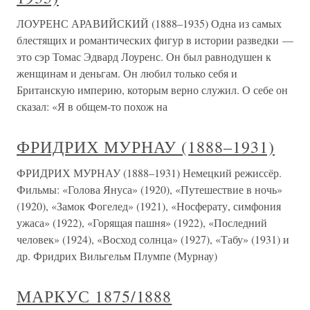
ЛОУРЕНС АРАВИЙСКИЙ (1888–1935) Одна из самых
блестящих и романтических фигур в истории разведки —
это сэр Томас Эдвард Лоуренс. Он был равнодушен к
женщинам и деньгам. Он любил только себя и
Британскую империю, которым верно служил. О себе он
сказал: «Я в общем-то похож на
ФРИДРИХ МУРНАУ (1888–1931)
ФРИДРИХ МУРНАУ (1888–1931) Немецкий режиссёр.
Фильмы: «Голова Януса» (1920), «Путешествие в ночь»
(1920), «Замок Фогелед» (1921), «Носферату, симфония
ужаса» (1922), «Горящая пашня» (1922), «Последний
человек» (1924), «Восход солнца» (1927), «Табу» (1931) и
др. Фридрих Вильгельм Плумпе (Мурнау)
МАРКУС 1875/1888