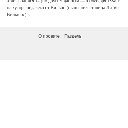
атлет родился 14 (по другим данным — 4) октября 1888 г.
на хуторе недалеко от Вильно (нынешняя столица Литвы
Вильнюс) в
О проекте
Разделы