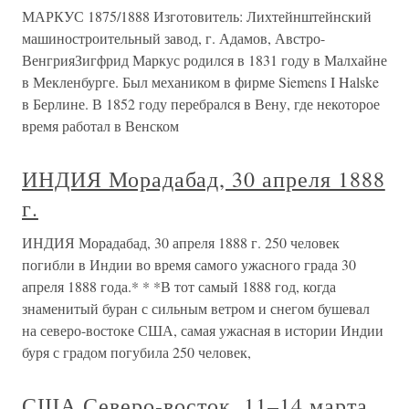
МАРКУС 1875/1888 Изготовитель: Лихтейнштейнский
машиностроительный завод, г. Адамов, Австро-
ВенгрияЗигфрид Маркус родился в 1831 году в Малхайне
в Мекленбурге. Был механиком в фирме Siemens I Halske
в Берлине. В 1852 году перебрался в Вену, где некоторое
время работал в Венском
ИНДИЯ Морадабад, 30 апреля 1888
г.
ИНДИЯ Морадабад, 30 апреля 1888 г. 250 человек
погибли в Индии во время самого ужасного града 30
апреля 1888 года.* * *В тот самый 1888 год, когда
знаменитый буран с сильным ветром и снегом бушевал
на северо-востоке США, самая ужасная в истории Индии
буря с градом погубила 250 человек,
США Северо-восток, 11–14 марта