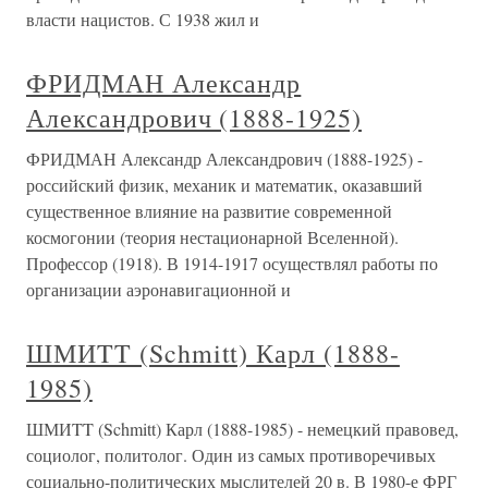
власти нацистов. С 1938 жил и
ФРИДМАН Александр
Александрович (1888-1925)
ФРИДМАН Александр Александрович (1888-1925) -
российский физик, механик и математик, оказавший
существенное влияние на развитие современной
космогонии (теория нестационарной Вселенной).
Профессор (1918). В 1914-1917 осуществлял работы по
организации аэронавигационной и
ШМИTT (Schmitt) Карл (1888-
1985)
ШМИTT (Schmitt) Карл (1888-1985) - немецкий правовед,
социолог, политолог. Один из самых противоречивых
социально-политических мыслителей 20 в. В 1980-е ФРГ