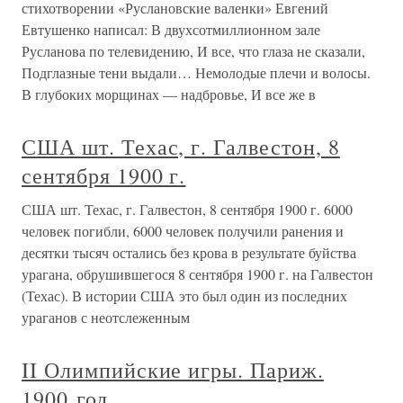
стихотворении «Руслановские валенки» Евгений
Евтушенко написал: В двухсотмиллионном зале
Русланова по телевидению, И все, что глаза не сказали,
Подглазные тени выдали… Немолодые плечи и волосы.
В глубоких морщинах — надбровье, И все же в
США шт. Техас, г. Галвестон, 8
сентября 1900 г.
США шт. Техас, г. Галвестон, 8 сентября 1900 г. 6000
человек погибли, 6000 человек получили ранения и
десятки тысяч остались без крова в результате буйства
урагана, обрушившегося 8 сентября 1900 г. на Галвестон
(Техас). В истории США это был один из последних
ураганов с неотслеженным
II Олимпийские игры. Париж.
1900 год