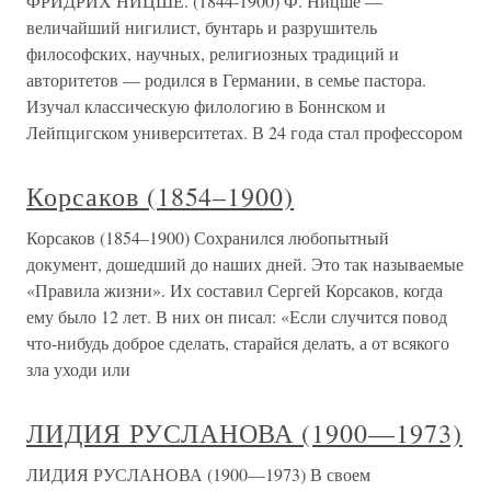
ФРИДРИХ НИЦШЕ. (1844-1900) Ф. Ницше —
величайший нигилист, бунтарь и разрушитель
философских, научных, религиозных традиций и
авторитетов — родился в Германии, в семье пастора.
Изучал классическую филологию в Боннском и
Лейпцигском университетах. В 24 года стал профессором
Корсаков (1854–1900)
Корсаков (1854–1900) Сохранился любопытный
документ, дошедший до наших дней. Это так называемые
«Правила жизни». Их составил Сергей Корсаков, когда
ему было 12 лет. В них он писал: «Если случится повод
что-нибудь доброе сделать, старайся делать, а от всякого
зла уходи или
ЛИДИЯ РУСЛАНОВА (1900—1973)
ЛИДИЯ РУСЛАНОВА (1900—1973) В своем