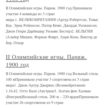
II Олимпийские игры. Париж. 1900 год Принимали
участие 4 команды из 3 стран
мира.1. ВЕЛИКОБРИТАНИЯ (Артур Робертсон, Томас
Коу, Эрик Робинсон, Питер Кемп, Джордж Уилкинсон,
Джон Генри Дарбишир Уильям Листер)2. БЕЛЬГИЯ
(Альбер Мишен, Фернан Фаярт, Анри Коен, Виктор де
Бер, Оскар
II Олимпийские игры. Париж.
1900 год
II Олимпийские игры. Париж. 1900 год Вольный стиль.
100 мПринимали участие 3 спортсмена из 3 стран
мира1. Джон Артур Джарвис (Великобритания)
1.16,42. Отто Вале (Австрия)3. Золтан фон Халмаи
(Венгрия)Вольный стиль. 200 м – 220 ярдовПринимали
участие 26 спортсменов из 9 стран