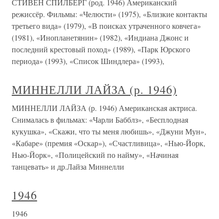
СТИВЕН СПИЛБЕРГ (род. 1946) Американский
режиссёр. Фильмы: «Челюсти» (1975), «Близкие контакты
третьего вида» (1979), «В поисках утраченного ковчега»
(1981), «Инопланетянин» (1982), «Индиана Джонс и
последний крестовый поход» (1989), «Парк Юрского
периода» (1993), «Список Шиндлера» (1993),
МИННЕЛЛИ ЛАЙЗА (р. 1946)
МИННЕЛЛИ ЛАЙЗА (р. 1946) Американская актриса.
Снималась в фильмах: «Чарли Бабблз», «Бесплодная
кукушка», «Скажи, что ты меня любишь», «Джуни Мун»,
«Кабаре» (премия «Оскар»), «Счастливица», «Нью-Йорк,
Нью-Йорк», «Полицейский по найму», «Начиная
танцевать» и др.Лайза Миннелли
1946
1946