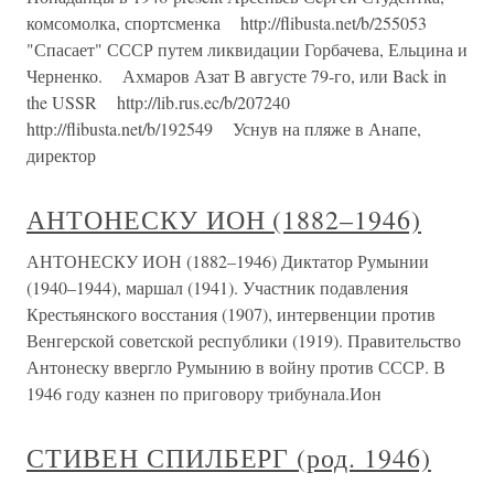
комсомолка, спортсменка http://flibusta.net/b/255053
"Спасает" СССР путем ликвидации Горбачева, Ельцина и
Черненко. Ахмаров Азат В августе 79-го, или Back in
the USSR http://lib.rus.ec/b/207240
http://flibusta.net/b/192549 Уснув на пляже в Анапе,
директор
АНТОНЕСКУ ИОН (1882–1946)
АНТОНЕСКУ ИОН (1882–1946) Диктатор Румынии
(1940–1944), маршал (1941). Участник подавления
Крестьянского восстания (1907), интервенции против
Венгерской советской республики (1919). Правительство
Антонеску ввергло Румынию в войну против СССР. В
1946 году казнен по приговору трибунала.Ион
СТИВЕН СПИЛБЕРГ (род. 1946)