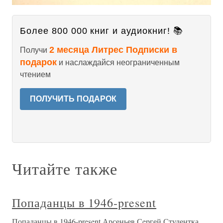
Более 800 000 книг и аудиокниг! 📚
2 месяца Литрес Подписки в
Получи
подарок
и наслаждайся неограниченным
чтением
ПОЛУЧИТЬ ПОДАРОК
Читайте также
Попаданцы в 1946-present
Попаданцы в 1946-present Арсеньев Сepгей Студентка,