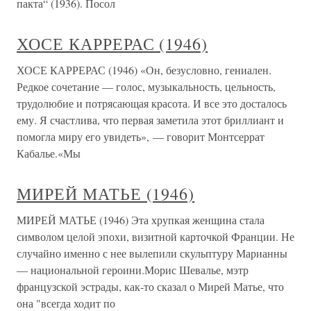
пакта“ (1936). Посол
ХОСЕ КАРРЕРАС (1946)
ХОСЕ КАРРЕРАС (1946) «Он, безусловно, гениален.
Редкое сочетание — голос, музыкальность, цельность,
трудолюбие и потрясающая красота. И все это досталось
ему. Я счастлива, что первая заметила этот бриллиант и
помогла миру его увидеть», — говорит Монтсеррат
Кабалье.«Мы
МИРЕЙ МАТЬЕ (1946)
МИРЕЙ МАТЬЕ (1946) Эта хрупкая женщина стала
символом целой эпохи, визитной карточкой Франции. Не
случайно именно с нее вылепили скульптуру Марианны
— национальной героини.Морис Шевалье, мэтр
французской эстрады, как-то сказал о Мирей Матье, что
она "всегда ходит по