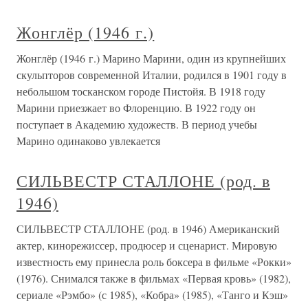
Жонглёр (1946 г.)
Жонглёр (1946 г.) Марино Марини, один из крупнейших
скульпторов современной Италии, родился в 1901 году в
небольшом тосканском городе Пистойя. В 1918 году
Марини приезжает во Флоренцию. В 1922 году он
поступает в Академию художеств. В период учебы
Марино одинаково увлекается
СИЛЬВЕСТР СТАЛЛОНЕ (род. в
1946)
СИЛЬВЕСТР СТАЛЛОНЕ (род. в 1946) Американский
актер, кинорежиссер, продюсер и сценарист. Мировую
известность ему принесла роль боксера в фильме «Рокки»
(1976). Снимался также в фильмах «Первая кровь» (1982),
сериале «Рэмбо» (с 1985), «Кобра» (1985), «Танго и Кэш»