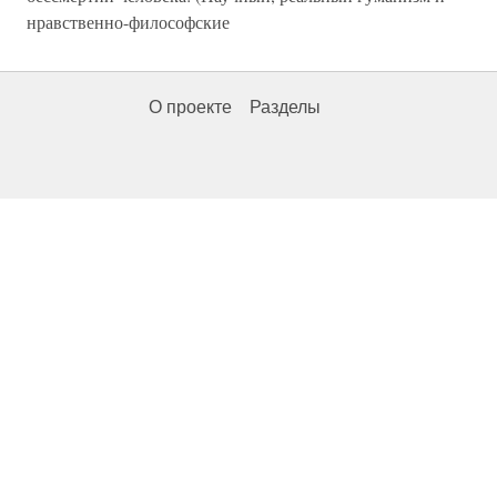
нравственно-философские
О проекте
Разделы