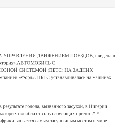
 УПРАВЛЕНИЯ ДВИЖЕНИЕМ ПОЕЗДОВ, введена в
Виктория».АВТОМОБИЛЬ С
ЗНОЙ СИСТЕМОЙ (ПБТС) НА ЗАДНИХ
панией «Форд». ПБТС устанавливалась на машинах
в результате голода, вызванного засухой, в Нигерии
 которых погибла от сопутствующих причин.* *
Африки, является самым засушливым местом в мире.