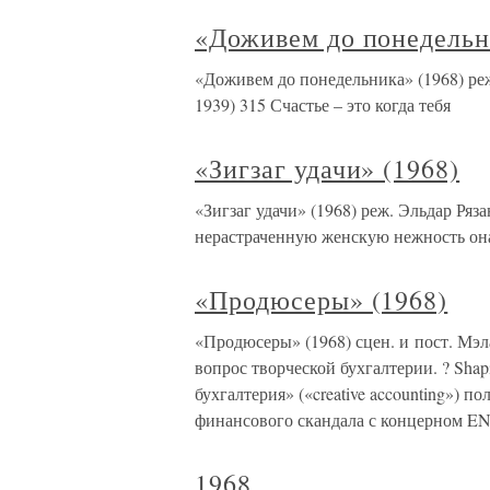
«Доживем до понедельн
«Доживем до понедельника» (1968) реж
1939) 315 Счастье – это когда тебя
«Зигзаг удачи» (1968)
«Зигзаг удачи» (1968) реж. Эльдар Ряз
нерастраченную женскую нежность он
«Продюсеры» (1968)
«Продюсеры» (1968) сцен. и пост. Мэл
вопрос творческой бухгалтерии. ? Shapi
бухгалтерия» («creative accounting») п
финансового скандала с концерном E
1968