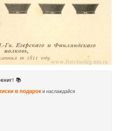
книг! 📚
писки в подарок
и наслаждайся