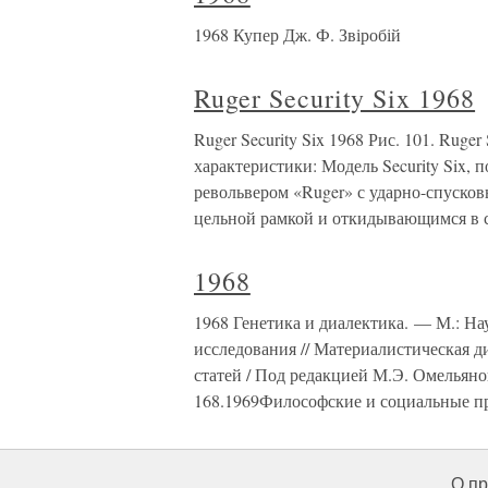
1968 Купер Дж. Ф. Звіробій
Ruger Security Six 1968
Ruger Security Six 1968 Рис. 101. Ruge
характеристики: Модель Security Six,
револьвером «Ruger» с ударно-спуско
цельной рамкой и откидывающимся в 
1968
1968 Генетика и диалектика. — М.: Нау
исследования // Материалистическая д
статей / Под редакцией М.Э. Омельянов
168.1969Философские и социальные 
О пр