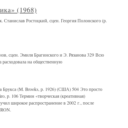
ика» (1968)
. Станислав Ростоцкий, сцен. Георгия Полонского (р.
анов, сцен. Эмиля Брагинского и Э. Рязанова 329 Всю
а расходовала на общественную
а Брукса (M. Brooks, р. 1926) (США) 504 Это просто
ro, p. 106 Термин «творческая (креативная)
олучил широкое распространение в 2002 г., после
NRON.