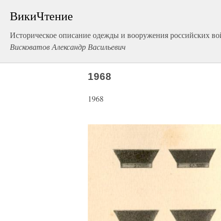
ВикиЧтение
Историческое описание одежды и вооружения российских вой
Висковатов Александр Васильевич
1968
1968