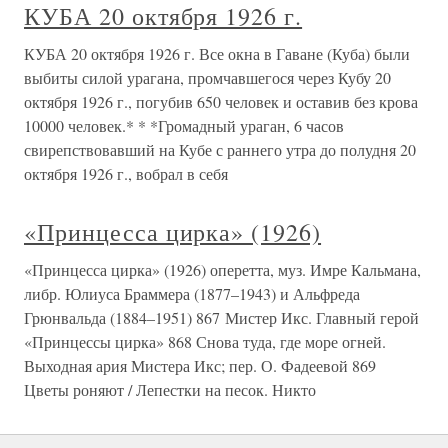
КУБА 20 октября 1926 г.
КУБА 20 октября 1926 г. Все окна в Гаване (Куба) были
выбиты силой урагана, промчавшегося через Кубу 20
октября 1926 г., погубив 650 человек и оставив без крова
10000 человек.* * *Громадный ураган, 6 часов
свирепствовавший на Кубе с раннего утра до полудня 20
октября 1926 г., вобрал в себя
«Принцесса цирка» (1926)
«Принцесса цирка» (1926) оперетта, муз. Имре Кальмана,
либр. Юлиуса Браммера (1877–1943) и Альфреда
Грюнвальда (1884–1951) 867 Мистер Икс. Главный герой
«Принцессы цирка» 868 Снова туда, где море огней.
Выходная ария Мистера Икс; пер. О. Фадеевой 869
Цветы роняют / Лепестки на песок. Никто