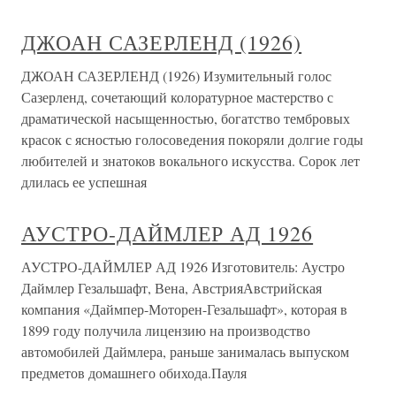
ДЖОАН САЗЕРЛЕНД (1926)
ДЖОАН САЗЕРЛЕНД (1926) Изумительный голос
Сазерленд, сочетающий колоратурное мастерство с
драматической насыщенностью, богатство тембровых
красок с ясностью голосоведения покоряли долгие годы
любителей и знатоков вокального искусства. Сорок лет
длилась ее успешная
АУСТРО-ДАЙМЛЕР АД 1926
АУСТРО-ДАЙМЛЕР АД 1926 Изготовитель: Аустро
Даймлер Гезальшафт, Вена, АвстрияАвстрийская
компания «Даймпер-Моторен-Гезальшафт», которая в
1899 году получила лицензию на производство
автомобилей Даймлера, раньше занималась выпуском
предметов домашнего обихода.Пауля