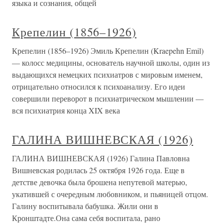
языка и сознания, общей
Крепелин (1856–1926)
Крепелин (1856–1926) Эмиль Крепелин (Kraepehn Emil)
— колосс медицины, основатель научной школы, один из
выдающихся немецких психиатров с мировым именем,
отрицательно относился к психоанализу. Его идеи
совершили переворот в психиатрическом мышлении —
вся психиатрия конца XIX века
ГАЛИНА ВИШНЕВСКАЯ (1926)
ГАЛИНА ВИШНЕВСКАЯ (1926) Галина Павловна
Вишневская родилась 25 октября 1926 года. Еще в
детстве девочка была брошена непутевой матерью,
укатившей с очередным любовником, и пьяницей отцом.
Галину воспитывала бабушка. Жили они в
Кронштадте.Она сама себя воспитала, рано