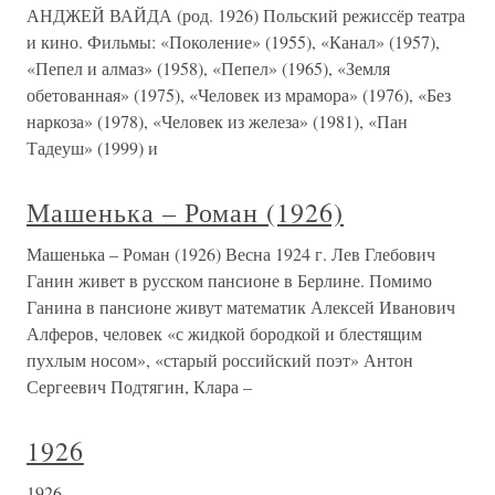
АНДЖЕЙ ВАЙДА (род. 1926) Польский режиссёр театра
и кино. Фильмы: «Поколение» (1955), «Канал» (1957),
«Пепел и алмаз» (1958), «Пепел» (1965), «Земля
обетованная» (1975), «Человек из мрамора» (1976), «Без
наркоза» (1978), «Человек из железа» (1981), «Пан
Тадеуш» (1999) и
Машенька – Роман (1926)
Машенька – Роман (1926) Весна 1924 г. Лев Глебович
Ганин живет в русском пансионе в Берли­не. Помимо
Ганина в пансионе живут математик Алексей Иванович
Алферов, человек «с жидкой бородкой и блестящим
пухлым носом», «старый российский поэт» Антон
Сергеевич Подтягин, Клара –
1926
1926