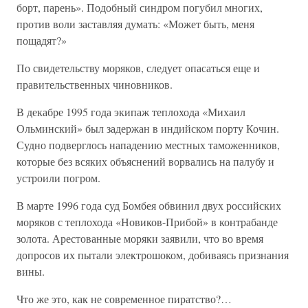
борт, парень». Подобный синдром погубил многих,
против воли заставляя думать: «Может быть, меня
пощадят?»
По свидетельству моряков, следует опасаться еще и
правительственных чиновников.
В декабре 1995 года экипаж теплохода «Михаил
Ольминский» был задержан в индийском порту Кочин.
Судно подверглось нападению местных таможенников,
которые без всяких объяснений ворвались на палубу и
устроили погром.
В марте 1996 года суд Бомбея обвинил двух российских
моряков с теплохода «Новиков-Прибой» в контрабанде
золота. Арестованные моряки заявили, что во время
допросов их пытали электрошоком, добиваясь признания
вины.
Что же это, как не современное пиратство?…