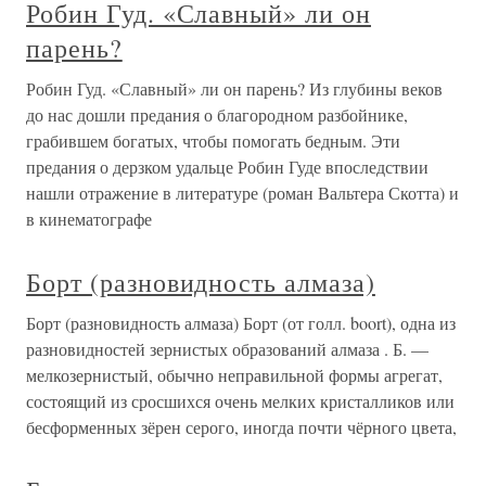
Робин Гуд. «Славный» ли он
парень?
Робин Гуд. «Славный» ли он парень? Из глубины веков
до нас дошли предания о благородном разбойнике,
грабившем богатых, чтобы помогать бедным. Эти
предания о дерзком удальце Робин Гуде впоследствии
нашли отражение в литературе (роман Вальтера Скотта) и
в кинематографе
Борт (разновидность алмаза)
Борт (разновидность алмаза) Борт (от голл. boort), одна из
разновидностей зернистых образований алмаза . Б. —
мелкозернистый, обычно неправильной формы агрегат,
состоящий из сросшихся очень мелких кристалликов или
бесформенных зёрен серого, иногда почти чёрного цвета,