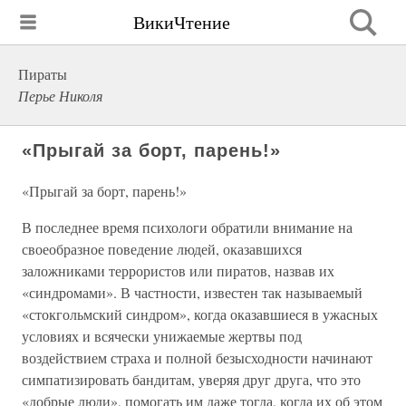
ВикиЧтение
Пираты
Перье Николя
«Прыгай за борт, парень!»
«Прыгай за борт, парень!»
В последнее время психологи обратили внимание на
своеобразное поведение людей, оказавшихся
заложниками террористов или пиратов, назвав их
«синдромами». В частности, известен так называемый
«стокгольмский синдром», когда оказавшиеся в ужасных
условиях и всячески унижаемые жертвы под
воздействием страха и полной безысходности начинают
симпатизировать бандитам, уверяя друг друга, что это
«добрые люди», помогать им даже тогда, когда их об этом