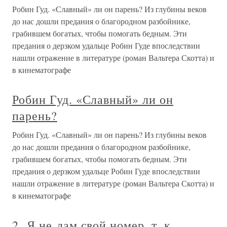
Робин Гуд. «Славный» ли он парень? Из глубины веков
до нас дошли предания о благородном разбойнике,
грабившем богатых, чтобы помогать бедным. Эти
предания о дерзком удальце Робин Гуде впоследствии
нашли отражение в литературе (роман Вальтера Скотта) и
в кинематографе
Робин Гуд. «Славный» ли он
парень?
Робин Гуд. «Славный» ли он парень? Из глубины веков
до нас дошли предания о благородном разбойнике,
грабившем богатых, чтобы помогать бедным. Эти
предания о дерзком удальце Робин Гуде впоследствии
нашли отражение в литературе (роман Вальтера Скотта) и
в кинематографе
2. Я не дам свой номер, т. к.