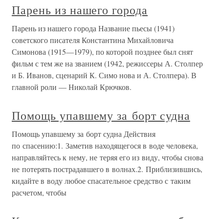
Парень из нашего города
Парень из нашего города Название пьесы (1941)
советского писателя Константина Михайловича
Симонова (1915—1979), по которой позднее был снят
фильм с тем же на званием (1942, режиссеры А. Столпер
и Б. Иванов, сценарий К. Симо нова и А. Столпера). В
главной роли — Николай Крючков.
Помощь упавшему за борт судна
Помощь упавшему за борт судна Действия
по спасению:1. Заметив находящегося в воде человека,
направляйтесь к нему, не теряя его из виду, чтобы снова
не потерять пострадавшего в волнах.2. Приблизившись,
кидайте в воду любое спасательное средство с таким
расчетом, чтобы