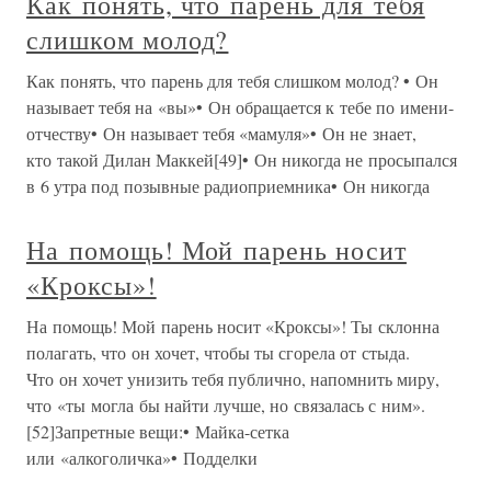
Как понять, что парень для тебя
слишком молод?
Как понять, что парень для тебя слишком молод? • Он
называет тебя на «вы»• Он обращается к тебе по имени-
отчеству• Он называет тебя «мамуля»• Он не знает,
кто такой Дилан Маккей[49]• Он никогда не просыпался
в 6 утра под позывные радиоприемника• Он никогда
На помощь! Мой парень носит
«Кроксы»!
На помощь! Мой парень носит «Кроксы»! Ты склонна
полагать, что он хочет, чтобы ты сгорела от стыда.
Что он хочет унизить тебя публично, напомнить миру,
что «ты могла бы найти лучше, но связалась с ним».
[52]Запретные вещи:• Майка-сетка
или «алкоголичка»• Подделки