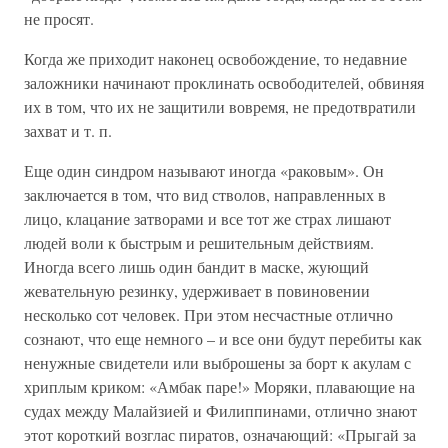
не просят.
Когда же приходит наконец освобождение, то недавние
заложники начинают проклинать освободителей, обвиняя
их в том, что их не защитили вовремя, не предотвратили
захват и т. п.
Еще один синдром называют иногда «раковым». Он
заключается в том, что вид стволов, направленных в
лицо, клацание затворами и все тот же страх лишают
людей воли к быстрым и решительным действиям.
Иногда всего лишь один бандит в маске, жующий
жевательную резинку, удерживает в повиновении
несколько сот человек. При этом несчастные отлично
сознают, что еще немного – и все они будут перебиты как
ненужные свидетели или выброшены за борт к акулам с
хриплым криком: «Амбак паре!» Моряки, плавающие на
судах между Малайзией и Филиппинами, отлично знают
этот короткий возглас пиратов, означающий: «Прыгай за