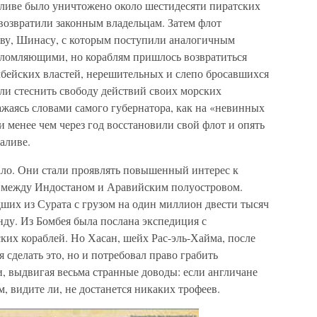
заливе было уничтожено около шестидесяти пиратских
возвратили законным владельцам. Затем флот
ову, Шинасу, с которым поступили аналогичным
еломляющими, но кораблям пришлось возвратиться
бейских властей, нерешительных и слепо бросавшихся
ли стеснить свободу действий своих морских
ажаясь словами самого губернатора, как на «невинных
 менее чем через год восстановили свой флот и опять
аливе.
ало. Они стали проявлять повышенный интерес к
е между Индостаном и Аравийским полуостровом.
ших из Сурата с грузом на один миллион двести тысяч
ду. Из Бомбея была послана экспедиция с
ких кораблей. Но Хасан, шейх Рас-эль-Хайма, после
я сделать это, но и потребовал право грабить
, выдвигая весьма странные доводы: если англичане
м, видите ли, не достанется никаких трофеев.