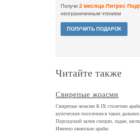
2 месяца Литрес Под
Получи
неограниченным чтением
ПОЛУЧИТЬ ПОДАРОК
Читайте также
Свирепые жоасми
Свирепые жоасми К IX столетию арабы
купеческие поселения в таких дальних
Персидский залив специи, ладан, шелк
Именно оманские арабы