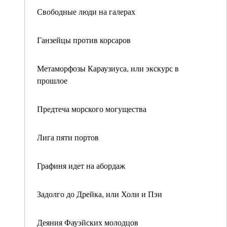
Свободные люди на галерах
Ганзейцы против корсаров
Метаморфозы Караузиуса, или экскурс в
прошлое
Предтеча морского могущества
Лига пяти портов
Графиня идет на абордаж
Задолго до Дрейка, или Холи и Пэи
Деяния Фауэйских молодцов