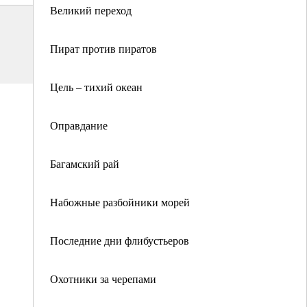
Великий переход
Пират против пиратов
Цель – тихий океан
Оправдание
Багамский рай
Набожные разбойники морей
Последние дни флибустьеров
Охотники за черепами