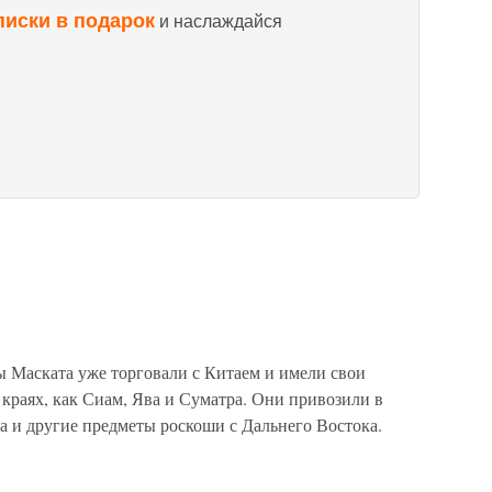
писки в подарок
и наслаждайся
 Маската уже торговали с Китаем и имели свои
 краях, как Сиам, Ява и Суматра. Они привозили в
а и другие предметы роскоши с Дальнего Востока.