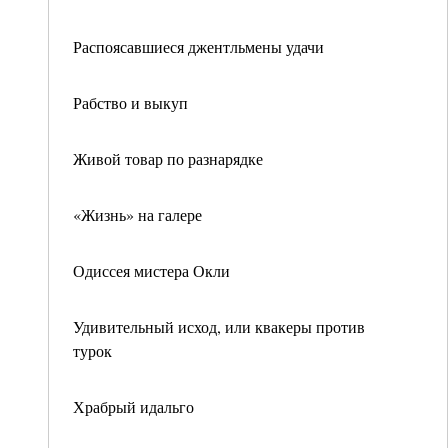
Распоясавшиеся джентльмены удачи
Рабство и выкуп
Живой товар по разнарядке
«Жизнь» на галере
Одиссея мистера Окли
Удивительный исход, или квакеры против
турок
Храбрый идальго