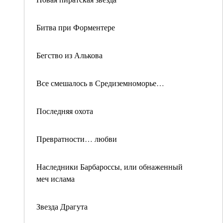
Битва при Форментере
Бегство из Алькова
Все смешалось в Средиземноморье…
Последняя охота
Превратности… любви
Наследники Барбароссы, или обнаженный
меч ислама
Звезда Драгута