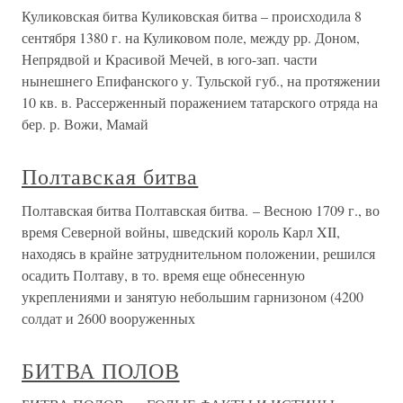
Куликовская битва Куликовская битва – происходила 8
сентября 1380 г. на Куликовом поле, между рр. Доном,
Непрядвой и Красивой Мечей, в юго-зап. части
нынешнего Епифанского у. Тульской губ., на протяжении
10 кв. в. Рассерженный поражением татарского отряда на
бер. р. Вожи, Мамай
Полтавская битва
Полтавская битва Полтавская битва. – Весною 1709 г., во
время Северной войны, шведский король Карл XII,
находясь в крайне затруднительном положении, решился
осадить Полтаву, в то. время еще обнесенную
укреплениями и занятую небольшим гарнизоном (4200
солдат и 2600 вооруженных
БИТВА ПОЛОВ