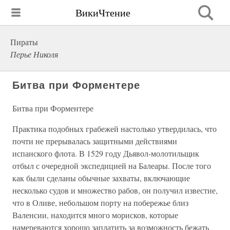
ВикиЧтение
Пираты
Перье Николя
Битва при Форментере
Битва при Форментере
Практика подобных грабежей настолько утвердилась, что
почти не прерывалась защитными действиями
испанского флота. В 1529 году Дьявол-молотильщик
отбыл с очередной экспедицией на Балеары. После того
как были сделаны обычные захваты, включающие
несколько судов и множество рабов, он получил известие,
что в Оливе, небольшом порту на побережье близ
Валенсии, находится много морисков, которые
намереваются хорошо заплатить за возможность бежать