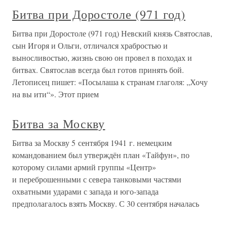
Битва при Доростоле (971 год)
Битва при Доростоле (971 год) Невский князь Святослав,
сын Игоря и Ольги, отличался храбростью и
выносливостью, жизнь свою он провел в походах и
битвах. Святослав всегда был готов принять бой.
Летописец пишет: «Посылаша к странам глаголя: „Хочу
на вы ити“». Этот прием
Битва за Москву
Битва за Москву 5 сентября 1941 г. немецким
командованием был утверждён план «Тайфун», по
которому силами армий группы «Центр»
и переброшенными с севера танковыми частями
охватными ударами с запада и юго-запада
предполагалось взять Москву. С 30 сентября началась