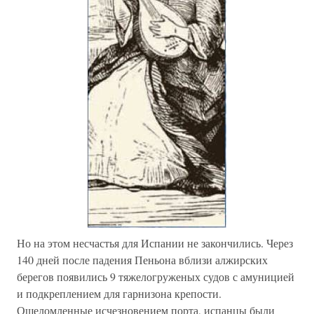
Но на этом несчастья для Испании не закончились. Через
140 дней после падения Пеньона вблизи алжирских
берегов появились 9 тяжелогруженых судов с амуницией
и подкреплением для гарнизона крепости.
Ошеломленные исчезновением порта, испанцы были