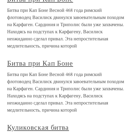
Битва при Кап Боне Весной 468 года римский
флотоводец Василиск двинулся завоевательным походом
на Карфаген. Сардиния и Триполис были уже захвачены.
Находясь на подступах к Карфагену, Василиск
неожиданно сделал привал. Эта непростительная
медлительность, причина которой
Битва при Кап Боне
Битва при Кап Боне Весной 468 года римский
флотоводец Василиск двинулся завоевательным походом
на Карфаген. Сардиния и Триполис были уже захвачены.
Находясь на подступах к Карфагену, Василиск
неожиданно сделал привал. Эта непростительная
медлительность, причина которой
Куликовская битва