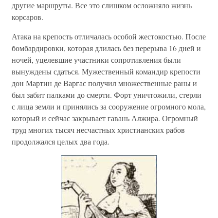
другие маршруты. Все это слишком осложняло жизнь
корсаров.
Атака на крепость отличалась особой жестокостью. После
бомбардировки, которая длилась без перерыва 16 дней и
ночей, уцелевшие участники сопротивления были
вынуждены сдаться. Мужественный командир крепости
дон Мартин де Варгас получил множественные раны и
был забит палками до смерти. Форт уничтожили, стерли
с лица земли и принялись за сооружение огромного мола,
который и сейчас закрывает гавань Алжира. Огромный
труд многих тысяч несчастных христианских рабов
продолжался целых два года.