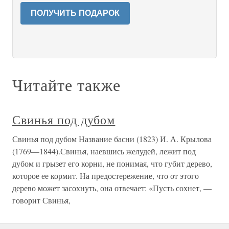
ПОЛУЧИТЬ ПОДАРОК
Читайте также
Свинья под дубом
Свинья под дубом Название басни (1823) И. А. Крылова
(1769—1844).Свинья, наевшись желудей, лежит под
дубом и грызет его корни, не понимая, что губит дерево,
которое ее кормит. На предостережение, что от этого
дерево может засохнуть, она отвечает: «Пусть сохнет, —
говорит Свинья,