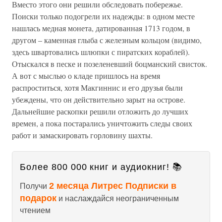
Вместо этого они решили обследовать побережье.
Поиски только подогрели их надежды: в одном месте
нашлась медная монета, датированная 1713 годом, в
другом – каменная глыба с железным кольцом (видимо,
здесь швартовались шлюпки с пиратских кораблей).
Отыскался в песке и позеленевший боцманский свисток.
А вот с мыслью о кладе пришлось на время
распроститься, хотя Макгиннис и его друзья были
убеждены, что он действительно зарыт на острове.
Дальнейшие раскопки решили отложить до лучших
времен, а пока постарались уничтожить следы своих
работ и замаскировать горловину шахты.
Более 800 000 книг и аудиокниг! 📚
2 месяца Литрес Подписки в
Получи
подарок
и наслаждайся неограниченным
чтением