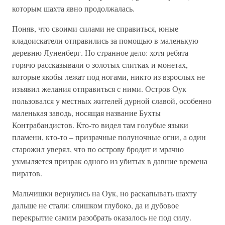
которым шахта явно продолжалась.
Поняв, что своими силами не справиться, юные
кладоискатели отправились за помощью в маленькую
деревню Луненберг. Но странное дело: хотя ребята
горячо рассказывали о золотых слитках и монетах,
которые якобы лежат под ногами, никто из взрослых не
изъявил желания отправиться с ними. Остров Оук
пользовался у местных жителей дурной славой, особенно
маленькая заводь, носящая название Бухты
Контрабандистов. Кто-то видел там голубые языки
пламени, кто-то – призрачные полуночные огни, а один
старожил уверял, что по острову бродит и мрачно
ухмыляется призрак одного из убитых в давние времена
пиратов.
Мальчишки вернулись на Оук, но раскапывать шахту
дальше не стали: слишком глубоко, да и дубовое
перекрытие самим разобрать оказалось не под силу.