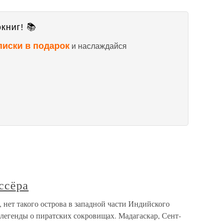
книг! 📚
писки в подарок
и наслаждайся
ссёра
нет такого острова в западной части Индийского
 легенды о пиратских сокровищах. Мадагаскар, Сент-