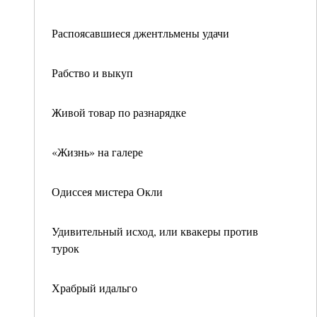
Распоясавшиеся джентльмены удачи
Рабство и выкуп
Живой товар по разнарядке
«Жизнь» на галере
Одиссея мистера Окли
Удивительный исход, или квакеры против
турок
Храбрый идальго