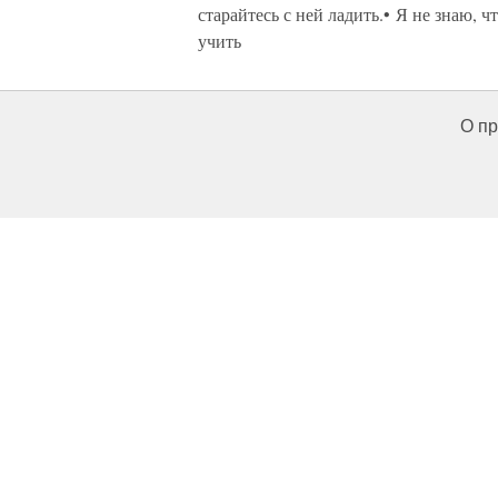
старайтесь с ней ладить.• Я не знаю, 
учить
О пр