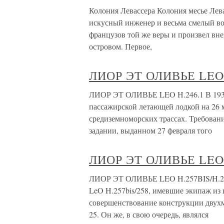
Колония Левассера Колония месье Лева
искусный инженер и весьма смелый во
французов той же веры и произвел вне
островом. Первое,
ЛИОР ЭТ ОЛИВЬЕ LEO 
ЛИОР ЭТ ОЛИВЬЕ LEO Н.246.1 В 1935 г
пассажирской летающей лодкой на 26 м
средиземноморских трассах. Требован
задании, выданном 27 февраля того
ЛИОР ЭТ ОЛИВЬЕ LEO 
ЛИОР ЭТ ОЛИВЬЕ LEO H.257BIS/H.25
LeO H.257bis/258, имевшие экипаж из 
совершенствование конструкции двух
25. Он же, в свою очередь, являлся