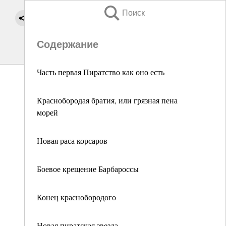
Поиск
Содержание
Часть первая Пиратство как оно есть
Краснобородая братия, или грязная пена
морей
Новая раса корсаров
Боевое крещение Барбароссы
Конец краснобородого
Новая пиратская звезда