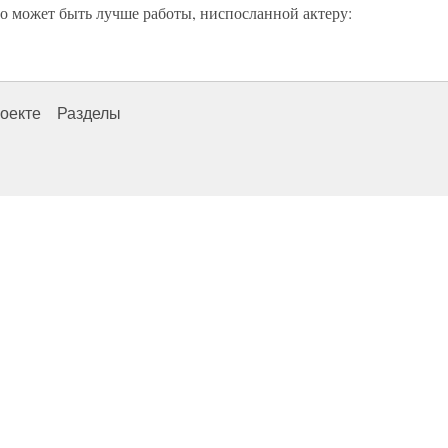
что может быть лучше работы, ниспосланной актеру:
оекте
Разделы