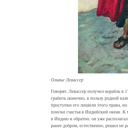
Оливье Левассер
Говорят, Левассер получил корабль в 1
грабить (конечно, в пользу родной каз
проступки его лишили этого права, но
поиски счастья в Индийский океан. К 
в Индию и обратно, он уже располагал
ранее добром, естественно, решил не р