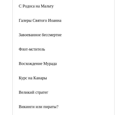
С Родоса на Мальту
Галеры Святого Иоанна
Завоеванное бессмертие
Флот-мститель
Восхождение Мурада
Курс на Канары
Великий стратег
Викинги или пираты?