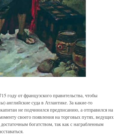
715 году от французского правительства, чтобы
ны) английские суда в Атлантике. За какие-то
 капитан не подчинился предписанию, а отправился на
моменту своего появления на торговых путях, ведущих
 достаточным богатством, так как с награбленным
асставаться.