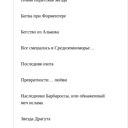
Битва при Форментере
Бегство из Алькова
Все смешалось в Средиземноморье…
Последняя охота
Превратности… любви
Наследники Барбароссы, или обнаженный
меч ислама
Звезда Драгута