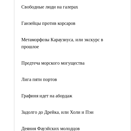
Свободные люди на галерах
Ганзейцы против корсаров
Метаморфозы Караузиуса, или экскурс в
прошлое
Предтеча морского могущества
Лига пяти портов
Графиня идет на абордаж
Задолго до Дрейка, или Холи и Пэи
Деяния Фауэйских молодцов