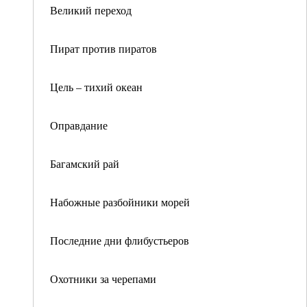
Великий переход
Пират против пиратов
Цель – тихий океан
Оправдание
Багамский рай
Набожные разбойники морей
Последние дни флибустьеров
Охотники за черепами