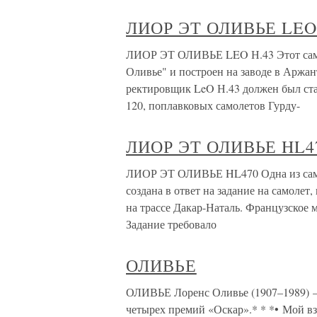
ЛИОР ЭТ ОЛИВЬЕ LEO
ЛИОР ЭТ ОЛИВЬЕ LEO Н.43 Этот самол
Оливье" и построен на заводе в Аржа
ректировщик LeO Н.43 должен был ст
120, поплавковых самолетов Гурду-
ЛИОР ЭТ ОЛИВЬЕ HL4
ЛИОР ЭТ ОЛИВЬЕ HL470 Одна из самы
создана в ответ на задание на самоле
на трассе Дакар-Наталь. Французское 
Задание требовало
ОЛИВЬЕ
ОЛИВЬЕ Лоренс Оливье (1907–1989) – а
четырех премий «Оскар».* * *• Мой вз