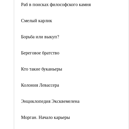
Раб в поисках философского камня
Смелый карлик
Борьба или выкуп?
Береговое братство
Кто такие буканьеры
Колония Левассера
Энциклопедия Эксквемелена
Морган. Начало карьеры