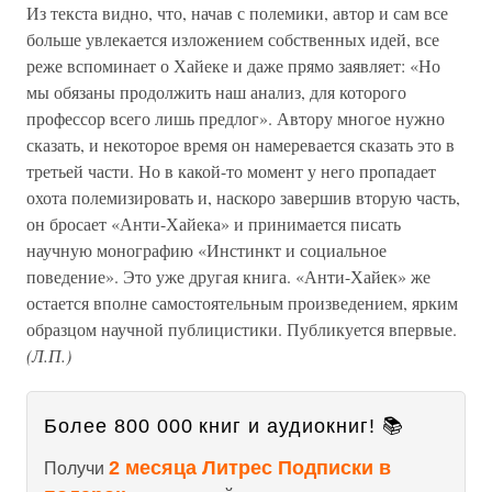
Из текста видно, что, начав с полемики, автор и сам все
больше увлекается изложением собственных идей, все
реже вспоминает о Хайеке и даже прямо заявляет: «Но
мы обязаны продолжить наш анализ, для которого
профессор всего лишь предлог». Автору многое нужно
сказать, и некоторое время он намеревается сказать это в
третьей части. Но в какой-то момент у него пропадает
охота полемизировать и, наскоро завершив вторую часть,
он бросает «Анти-Хайека» и принимается писать
научную монографию «Инстинкт и социальное
поведение». Это уже другая книга. «Анти-Хайек» же
остается вполне самостоятельным произведением, ярким
образцом научной публицистики. Публикуется впервые.
(Л.П.)
Более 800 000 книг и аудиокниг! 📚
2 месяца Литрес Подписки в
Получи