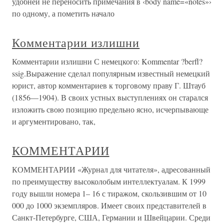
удобней не переносить примечания в ‹body name=«notes»›
по одному, а пометить начало
Комментарии излишни
Комментарии излишни С немецкого: Kommentar ?berfl?
ssig.Выражение сделал популярным известный немецкий
юрист, автор комментариев к торговому праву Г. Штауб
(1856—1904). В своих устных выступлениях он старался
изложить свою позицию предельно ясно, исчерпывающе
и аргументировано, так,
КОММЕНТАРИИ
КОММЕНТАРИИ «Журнал для читателя», адресованный
по преимуществу высоколобым интеллектуалам. К 1999
году вышли номера 1– 16 с тиражом, скользившим от 10
000 до 1000 экземпляров. Имеет своих представителей в
Санкт-Петербурге, США, Германии и Швейцарии. Среди