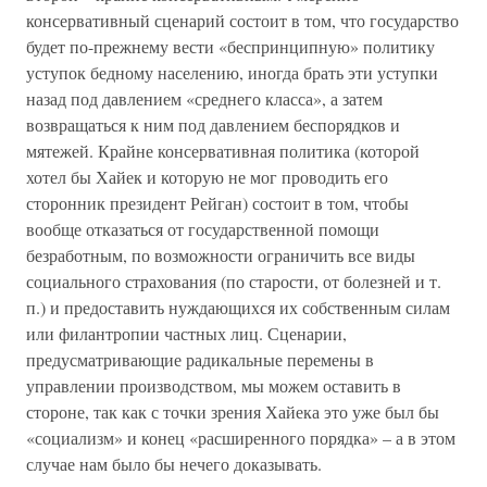
консервативный сценарий состоит в том, что государство
будет по-прежнему вести «беспринципную» политику
уступок бедному населению, иногда брать эти уступки
назад под давлением «среднего класса», а затем
возвращаться к ним под давлением беспорядков и
мятежей. Крайне консервативная политика (которой
хотел бы Хайек и которую не мог проводить его
сторонник президент Рейган) состоит в том, чтобы
вообще отказаться от государственной помощи
безработным, по возможности ограничить все виды
социального страхования (по старости, от болезней и т.
п.) и предоставить нуждающихся их собственным силам
или филантропии частных лиц. Сценарии,
предусматривающие радикальные перемены в
управлении производством, мы можем оставить в
стороне, так как с точки зрения Хайека это уже был бы
«социализм» и конец «расширенного порядка» – а в этом
случае нам было бы нечего доказывать.