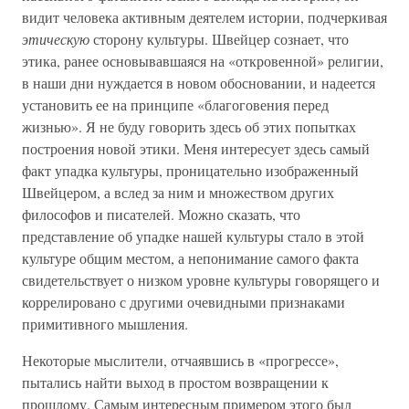
видит человека активным деятелем истории, подчеркивая
этическую
сторону культуры. Швейцер сознает, что
этика, ранее основывавшаяся на «откровенной» религии,
в наши дни нуждается в новом обосновании, и надеется
установить ее на принципе «благоговения перед
жизнью». Я не буду говорить здесь об этих попытках
построения новой этики. Меня интересует здесь самый
факт упадка культуры, проницательно изображенный
Швейцером, а вслед за ним и множеством других
философов и писателей. Можно сказать, что
представление об упадке нашей культуры стало в этой
культуре общим местом, а непонимание самого факта
свидетельствует о низком уровне культуры говорящего и
коррелировано с другими очевидными признаками
примитивного мышления.
Некоторые мыслители, отчаявшись в «прогрессе»,
пытались найти выход в простом возвращении к
прошлому. Самым интересным примером этого был