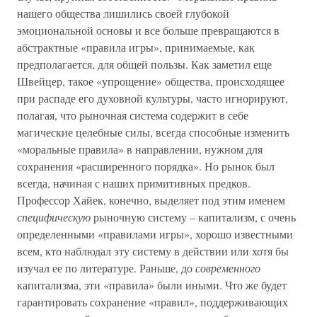
нашего общества лишились своей глубокой
эмоциональной основы и все больше превращаются в
абстрактные «правила игры», принимаемые, как
предполагается, для общей пользы. Как заметил еще
Швейцер, такое «упрощение» общества, происходящее
при распаде его духовной культуры, часто игнорируют,
полагая, что рыночная система содержит в себе
магические целебные силы, всегда способные изменить
«моральные правила» в направлении, нужном для
сохранения «расширенного порядка». Но рынок был
всегда, начиная с наших примитивных предков.
Профессор Хайек, конечно, выделяет под этим именем
специфическую
рыночную систему – капитализм, с очень
определенными «правилами игры», хорошо известными
всем, кто наблюдал эту систему в действии или хотя бы
изучал ее по литературе. Раньше, до
современного
капитализма, эти «правила» были иными. Что же будет
гарантировать сохранение «правил», поддерживающих