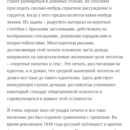
станет разбираться в длинных статьях, не способен
проследить сколько-нибудь серьезное рассуждение и
сердится, когда у него предполагаются какие-нибудь
знания. Их задача – разрубить материал на короткие
статейки с броскими заголовками, действовать на
воображение сенсациями, дешевыми парадоксами и
непристойностями. Многоцветная реклама,
доставляющая этой печати основную часть дохода,
направлена на предполагаемые жизненные цели читателя
– спиртные напитки и секс. Это печать, рассчитанная на
идиотов, и я думаю, что средний нынешний читатель не
дошел все-таки до такого идиотизма. Здесь действует
конкуренция глупых дельцов, раз навсегда усвоивших
некоторый стандарт общепринятой пошлости и
соревнующихся в рамках этой условности.
Я очень хорошо знал об упадке печати и все-таки
несколько раз был поражен сравнением с прошлым. Во
время революции 1848 года русский публицист и критик