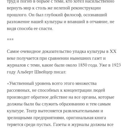
труд и погиб в борьбе с теми, кто хотел насильственно
вернуть мир к столь же нелепой реконструкции
прошлого. Он был глубокий философ, осознавший
разложение нашей культуры и впавший в отчаяние, не
видя способа ее спасти.
***
Самое очевидное доказательство упадка культуры в XX
веке получается при сравнении нынешних газет и
журналов с теми, какие были около 1850 года. Уже в 1923
году Альберт Швейцер писал:
«Умственный уровень всего этого множества
рассеянных, не способных к концентрации людей
производит обратное действие на все органы, которые
должны были бы служить образованию и тем самым
культуре. Театр вытесняется развлекательными и
зрелищными предприятиями, оригинальная книга
теряется среди пустых. Газеты и журналы должны все