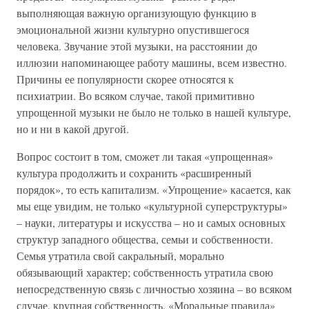
выполняющая важную организующую функцию в
эмоциональной жизни культурно опустившегося
человека. Звучание этой музыки, на расстоянии до
иллюзии напоминающее работу машины, всем известно.
Причины ее популярности скорее относятся к
психиатрии. Во всяком случае, такой примитивно
упрощенной музыки не было не только в нашей культуре,
но и ни в какой другой.
Вопрос состоит в том, сможет ли такая «упрощенная»
культура продолжить и сохранить «расширенный
порядок», то есть капитализм. «Упрощение» касается, как
мы еще увидим, не только «культурной суперструктуры»
– науки, литературы и искусства – но и самых основных
структур западного общества, семьи и собственности.
Семья утратила свой сакральный, морально
обязывающий характер; собственность утратила свою
непосредственную связь с личностью хозяина – во всяком
случае, крупная собственность. «Моральные правила»