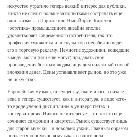
искусство утратило теперь всякий интерес для публики.
Никто не следит больше за попытками состряпать еще
один «изм» – в Париже или Нью-Йорке. Кажется,
«эстетика» промышленного дизайна вполне
удовлетворяет современного потребителя, так что
профессия художника или скульптора неизбежно ведет
его в торговую рекламу. Немногие художники, вошедшие
в моду, могли (или еще могут) продавать свои
произведения богатым людям, ищущим надежный способ
вложения денег. Цены устанавливает рынок, но это уже
не искусство.
Европейская музыка, по существу, окончилась в начале
века и теперь существует, как и литература, в виде чего-
то вроде ученой дисциплины в университетах и
консерваториях. Никого не интересует, что кто-то еще
сочиняет симфонии и квартеты. Рынок существует лишь
для старой музыки – и довольно узкий. Главным образом
продается «популярная музыка» разного рода,