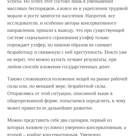
успеха. Но успех этот состоял лишь в уменьшении
массовых беспорядков, а вовсе не в укреплении трудовой
морали и росте занятости населения. Напротив, все
исследователи, и особенно авторы консервативного
направления, пришли к выводу, что при существующей
системе социального страхования уэлфер только
порождает уэлфер, но никоим образом не снимает
безработицу и связанную с ней преступность. Никто уже
не верит, что можно купить лучшие результаты, при
любом способе вложения государственных денег.
Таково сложившееся положение вещей на рынке рабочей
силы или, по меньшей мере, безработной силы.
Отправляясь от этой ситуации, описанной выше в
общепризнанной форме, попытаемся определить, к чему
может привести ее дальнейшее развитие.
Можно представить себе два сценария, первый из
которых назовем (условно) умеренно-консервативным, а
второй – крайне консервативным. Умеренно