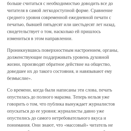
больше считаться с необходимостью доводить все до
читателя в самой легкодоступной форме. Сравнение
среднего уровня современной ежедневной печати с
печатью, бывшей пятьдесят или шестьдесят лет назад,
свидетельствует о том, насколько ей пришлось
измениться в этом направлении.
Проникнувшись поверхностным настроением, органы,
долженствующие поддерживать уровень духовной
жизни, производят обратное действие на общество,
доведшее их до такого состояния, и навязывают ему
безмыслие».
Со времени, когда были написаны эти слова, печать
опустилась до полного маразма. Теперь нельзя уже
говорить о том, что публика вынуждает журналистов
опускаться до ее уровня; журналисты давно уже
опустились до самого нетребовательного вкуса и
понимания. Они знают, что «массовый» читатель не