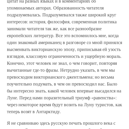
цитат на разных языках и в комментариях об
упоминаемых авторах. Образованность читателя
подразумевалась. Подразумевался также широкий круг
интересов: история, философия, современная политика
занимали читателя так же, как все разнообразие
европейских литератур. Все это вспомнилось мне, когда
один знакомый американец в разговоре со мной принялся
высмеивать викторианскую эпоху, приписывая ей узость
взглядов, классовую ограниченность и ущербную мораль.
Конечно, этот человек не знал, о чем говорит, повторяя
вычитанные где-то фразы. Нетрудно указать, в чем мы
превосходим викторианского джентльмена; но весьма
поучительно подумать, в чем он превосходил нас. Было
бы интересно знать, какой человек впервые высадился на
Луне. Перед нами поразительный триумф «равенства»:
через некоторое время будут возить на Луну туристов, как
теперь возят в Антарктиду.
Я не сравниваю здесь русскую печать прошлого века с