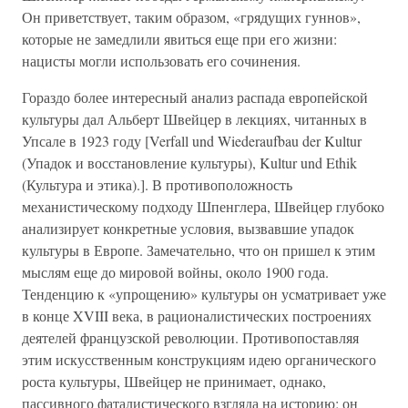
Он приветствует, таким образом, «грядущих гуннов»,
которые не замедлили явиться еще при его жизни:
нацисты могли использовать его сочинения.
Гораздо более интересный анализ распада европейской
культуры дал Альберт Швейцер в лекциях, читанных в
Упсале в 1923 году [Verfall und Wiederaufbau der Kultur
(Упадок и восстановление культуры), Kultur und Ethik
(Культура и этика).]. В противоположность
механистическому подходу Шпенглера, Швейцер глубоко
анализирует конкретные условия, вызвавшие упадок
культуры в Европе. Замечательно, что он пришел к этим
мыслям еще до мировой войны, около 1900 года.
Тенденцию к «упрощению» культуры он усматривает уже
в конце XVIII века, в рационалистических построениях
деятелей французской революции. Противопоставляя
этим искусственным конструкциям идею органического
роста культуры, Швейцер не принимает, однако,
пассивного фаталистического взгляда на историю; он