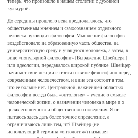
теперь, что произошло в нашем столетии с духовной
культурой.
До середины прошлого века предполагалось, что
общественным мнением и самосознанием отдельного
человека руководит философия. Мышление философов
воздействовало на образованную часть общества, на
университетскую среду и учащуюся молодежь, а затем, в
виде «популярной философии» [Выражение Швейцера.]
или идеологии, передавалось широкой публике. Швейцер
начинает свои лекции с тезиса о «вине философии» перед
современным человечеством, и вина эта состоит в том,
что ее больше нет. Центральной, важнейшей областью
философии всегда была «онтология» – учение о смысле
человеческой жизни, о назначении человека в мире и о
целях его личного и общественного поведения. Я не
пытаюсь здесь дать более точное определение, а
ограничиваюсь лишь тем, чт? Швейцер (не
использующий термина «онтология») называет