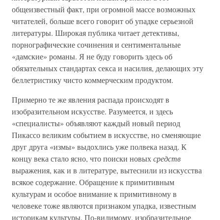
общеизвестный факт, при огромной массе возможных
читателей, больше всего говорит об упадке серьезной
литературы. Широкая публика читает детективы,
порнографические сочинения и сентиментальные
«дамские» романы. Я не буду говорить здесь об
обязательных стандартах секса и насилия, делающих эту
беллетристику чисто коммерческим продуктом.
Примерно те же явления распада происходят в
изобразительном искусстве. Разумеется, и здесь
«специалисты» объявляют каждый новый период
Пикассо великим событием в искусстве, но сменяющие
друг друга «измы» выдохлись уже полвека назад. К
концу века стало ясно, что поиски новых
средств
выражения, как и в литературе, вытеснили из искусства
всякое содержание. Обращение к примитивным
культурам и особое внимание к примитивному в
человеке тоже являются признаком упадка, известным
историкам культуры. По-видимому, изобразительное