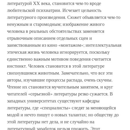
литературой XX века, становится чем-то вроде
любительской психиатрии. Исчезает цельность
литературного произведения. Сюжет объявляется чем-то
ненужным и старомодным; изображение живого
человека в реальных обстоятельствах заменяется
отрывочным описанием отдельных сцен и
заимствованным из кино «монтажом»; интеллектуальная
этическая жизнь человека игнорируется, поскольку
единственно важным мотивом поведения считается
инстинкт. Человек становится в этой литературе
свихнувшимся животным. Замечательно, что все эти
авторы, изучавшие процессы распада, очень скучны.
Чтение их становится мучительным занятием, и круг
читателей «серьезной» литературы резко сужается. В
западных университетах существуют кафедры
литературы, где «специалисты» следят за меняющейся
модой и нечто пишут о новых талантах; но обществу до
этой литературы нет дела, и не случайно на
литературный заработок нельзя прожить. Этот