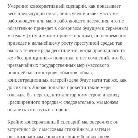
Умеренно консервативный сценарий, как показывает
весь предыдущий опыт, лишь увеличивает массу не
работающего или мало работающего населения, что не
обязательно приведет в обозримом будущем к серьезным
мятежам (хотя и может привести к ним), но непременно
приведет к дальнейшему росту преступной среды; так
было в течение ряда десятилетий, когда проводилась та
же «беспринципная» политика, и нет сомнений, что без
чрезвычайных государственных мер (массового
полицейского контроля, обысков, облав,
концентрационных лагерей) дела будут идти так же, как
до сих пор. Любая попытка провести такие меры
означала бы переход к тоталитарному строю и конец
«расширенного порядка»; следовательно, мы можем
оставить этот путь в стороне.
Крайне консервативный сценарий маловероятен: он
встретился бы с массовым стихийным, а затем и
организованным сопротивлением бедных слоев