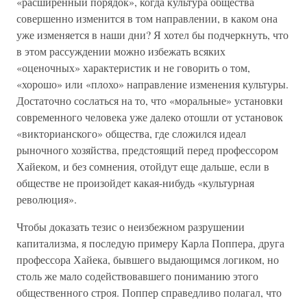
«расширенный порядок», когда культура общества
совершенно изменится в том направлении, в каком она
уже изменяется в наши дни? Я хотел бы подчеркнуть, что
в этом рассуждении можно избежать всяких
«оценочных» характеристик и не говорить о том,
«хорошо» или «плохо» направление изменения культуры.
Достаточно сослаться на то, что «моральные» установки
современного человека уже далеко отошли от установок
«викторианского» общества, где сложился идеал
рыночного хозяйства, предстоящий перед профессором
Хайеком, и без сомнения, отойдут еще дальше, если в
обществе не произойдет какая-нибудь «культурная
революция».
Чтобы доказать тезис о неизбежном разрушении
капитализма, я последую примеру Карла Поппера, друга
профессора Хайека, бывшего выдающимся логиком, но
столь же мало содействовавшего пониманию этого
общественного строя. Поппер справедливо полагал, что