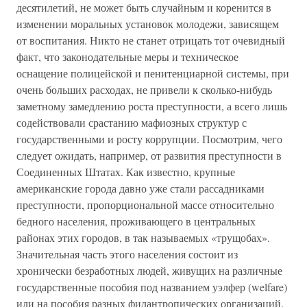
десятилетий, не может быть случайным и коренится в
изменении моральных установок молодежи, зависящем
от воспитания. Никто не станет отрицать тот очевидный
факт, что законодательные меры и техническое
оснащение полицейской и пенитенциарной системы, при
очень больших расходах, не привели к сколько-нибудь
заметному замедлению роста преступности, а всего лишь
содействовали срастанию мафиозных структур с
государственными и росту коррупции. Посмотрим, чего
следует ожидать, например, от развития преступности в
Соединенных Штатах. Как известно, крупные
американские города давно уже стали рассадниками
преступности, пропорциональной массе относительно
бедного населения, проживающего в центральных
районах этих городов, в так называемых «трущобах».
Значительная часть этого населения состоит из
хронически безработных людей, живущих на различные
государственные пособия под названием уэлфер (welfare)
или на пособия разных филантропических организаций.