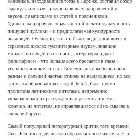
Анненков, находившийся тогда в Париже, составил обзор
французских газет и журналов всех направлений и
вкусов, с выписками из статей и пояснениями.
Удивительна проявляющаяся в этой печати культурность
пишущей публики – и предполагаемая культурность
читающей. Очевидно, что это были люди, учившиеся в
серьезных школах гуманитарным наукам, знавшие
множество вещей из истории, литературы и даже
философии и – что больше всего бросается в глаза –
усердно учившие латынь. Конечно, авторы были очень
разные и большей частью отнюдь не выдающиеся, но вся
эта масса образованных людей, lettr?s, была прямо
пропитана латинскими цитатами, непременно
украшавшими их рассуждения и рассчитанными,
конечно, на читателя, не справлявшегося об их смысле в
словаре Ларусса.
Самый популярный литературный критик того времени
Сент-Бёв писал для высоко образованного читателя. Его