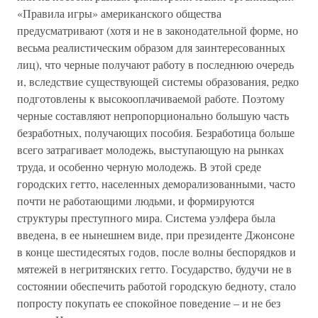
«Правила игры» американского общества
предусматривают (хотя и не в законодательной форме, но
весьма реалистическим образом для заинтересованных
лиц), что черные получают работу в последнюю очередь
и, вследствие существующей системы образования, редко
подготовлены к высокооплачиваемой работе. Поэтому
черные составляют непропорционально большую часть
безработных, получающих пособия. Безработица больше
всего затрагивает молодежь, выступающую на рынках
труда, и особенно черную молодежь. В этой среде
городских гетто, населенных деморализованными, часто
почти не работающими людьми, и формируются
структуры преступного мира. Система уэлфера была
введена, в ее нынешнем виде, при президенте Джонсоне
в конце шестидесятых годов, после волны беспорядков и
мятежей в негритянских гетто. Государство, будучи не в
состоянии обеспечить работой городскую бедноту, стало
попросту покупать ее спокойное поведение – и не без