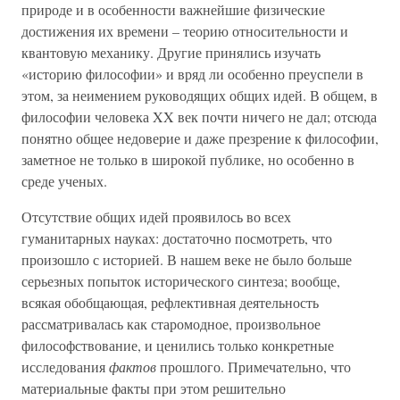
природе и в особенности важнейшие физические
достижения их времени – теорию относительности и
квантовую механику. Другие принялись изучать
«историю философии» и вряд ли особенно преуспели в
этом, за неимением руководящих общих идей. В общем, в
философии человека XX век почти ничего не дал; отсюда
понятно общее недоверие и даже презрение к философии,
заметное не только в широкой публике, но особенно в
среде ученых.
Отсутствие общих идей проявилось во всех
гуманитарных науках: достаточно посмотреть, что
произошло с историей. В нашем веке не было больше
серьезных попыток исторического синтеза; вообще,
всякая обобщающая, рефлективная деятельность
рассматривалась как старомодное, произвольное
философствование, и ценились только конкретные
исследования
фактов
прошлого. Примечательно, что
материальные факты при этом решительно