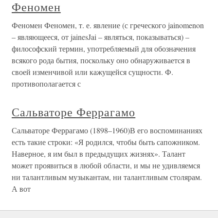
Феномен
Феномен Феномен, т. е. явление (с греческого jainomenon
– являющееся, от jainesJai – являться, показываться) –
философский термин, употребляемый для обозначения
всякого рода бытия, поскольку оно обнаруживается в
своей изменчивой или кажущейся сущности. Ф.
противополагается с
Сальваторе Феррагамо
Сальваторе Феррагамо (1898–1960)В его воспоминаниях
есть такие строки: «Я родился, чтобы быть сапожником.
Наверное, я им был в предыдущих жизнях». Талант
может проявиться в любой области, и мы не удивляемся
ни талантливым музыкантам, ни талантливым столярам.
А вот