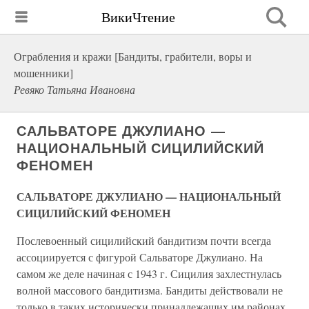
ВикиЧтение
Ограбления и кражи [Бандиты, грабители, воры и
мошенники]
Ревяко Татьяна Ивановна
САЛЬВАТОРЕ ДЖУЛИАНО —
НАЦИОНАЛЬНЫЙ СИЦИЛИЙСКИЙ
ФЕНОМЕН
САЛЬВАТОРЕ ДЖУЛИАНО — НАЦИОНАЛЬНЫЙ
СИЦИЛИЙСКИЙ ФЕНОМЕН
Послевоенный сицилийский бандитизм почти всегда
ассоциируется с фигурой Сальваторе Джулиано. На
самом же деле начиная с 1943 г. Сицилия захлестнулась
волной массового бандитизма. Бандиты действовали не
только в таких исторически принадлежащих им районах,