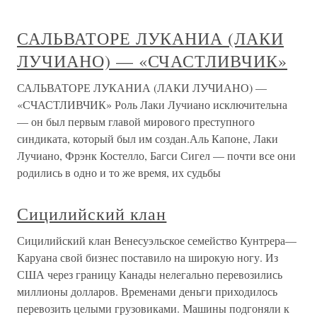
САЛЬВАТОРЕ ЛУКАНИА (ЛАКИ
ЛУЧИАНО) — «СЧАСТЛИВЧИК»
САЛЬВАТОРЕ ЛУКАНИА (ЛАКИ ЛУЧИАНО) —
«СЧАСТЛИВЧИК» Роль Лаки Лучиано исключительна
— он был первым главой мирового преступного
синдиката, который был им создан.Аль Капоне, Лаки
Лучиано, Фрэнк Костелло, Багси Сигел — почти все они
родились в одно и то же время, их судьбы
Сицилийский клан
Сицилийский клан Венесуэльское семейство Кунтрера—
Каруана свой бизнес поставило на широкую ногу. Из
США через границу Канады нелегально перевозились
миллионы долларов. Временами деньги приходилось
перевозить целыми грузовиками. Машины подгоняли к