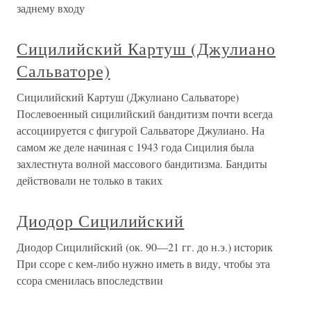
заднему входу
Сицилийский Картуш (Джулиано
Сальваторе)
Сицилийский Картуш (Джулиано Сальваторе)
Послевоенный сицилийский бандитизм почти всегда
ассоциируется с фигурой Сальваторе Джулиано. На
самом же деле начиная с 1943 года Сицилия была
захлестнута волной массового бандитизма. Бандиты
действовали не только в таких
Диодор Сицилийский
Диодор Сицилийский (ок. 90—21 гг. до н.э.) историк
При ссоре с кем-либо нужно иметь в виду, чтобы эта
ссора сменилась впоследствии