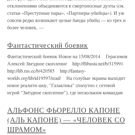
отклонениями объединяются в смертоносные дуэты (см.
статьи «Преступные пары», «Партнеры-убийцы»). И уж
совсем редко возникают целые банды убийц — из трех и
более человек, —
Фантастический боевик
Фантастический боевик Новое на 15/08/2014 Герасимов
Алексей Звездное скопление http://flibusta.net/b/315991
http://lib.rus.ec/b/420585 http://fantasy-
worlds.org/lib/id19597/read/ На голубые экраны выходит
новое реалити-шоу, "Галактика" (попутно с сетевой
игрой "Звёздное скопление"), где нескольким командам
АЛЬФОНС ФЬОРЕЛЛО КАПОНЕ
(АЛЬ КАПОНЕ) — «ЧЕЛОВЕК СО
ШРАМОМ»