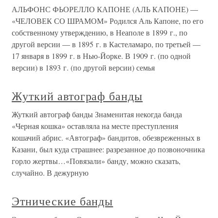
АЛЬФОНС ФЬОРЕЛЛО КАПОНЕ (АЛЬ КАПОНЕ) —
«ЧЕЛОВЕК СО ШРАМОМ» Родился Аль Капоне, по его
собственному утверждению, в Неаполе в 1899 г., по
другой версии — в 1895 г. в Кастеламаро, по третьей —
17 января в 1899 г. в Нью-Йорке. В 1909 г. (по одной
версии) в 1893 г. (по другой версии) семья
Жуткий автограф банды
Жуткий автограф банды Знаменитая некогда банда
«Черная кошка» оставляла на месте преступления
кошачий абрис. «Автограф» бандитов, обезвреженных в
Казани, был куда страшнее: разрезанное до позвоночника
горло жертвы…«Повязали» банду, можно сказать,
случайно. В дежурную
Этнические банды