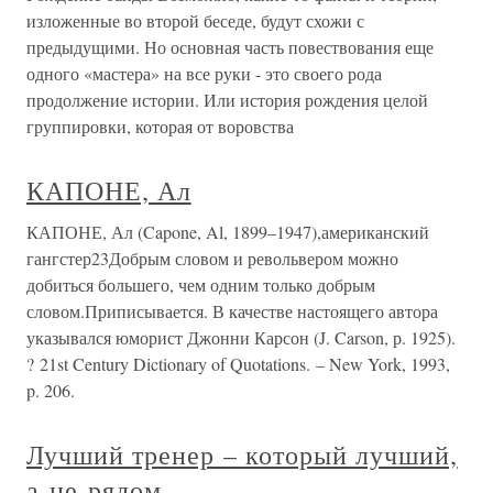
изложенные во второй беседе, будут схожи с
предыдущими. Но основная часть повествования еще
одного «мастера» на все руки - это своего рода
продолжение истории. Или история рождения целой
группировки, которая от воровства
КАПОНЕ, Ал
КАПОНЕ, Ал (Capone, Al, 1899–1947),американский
гангстер23Добрым словом и револьвером можно
добиться большего, чем одним только добрым
словом.Приписывается. В качестве настоящего автора
указывался юморист Джонни Карсон (J. Carson, р. 1925).
? 21st Century Dictionary of Quotations. – New York, 1993,
p. 206.
Лучший тренер – который лучший,
а не рядом