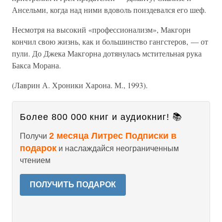
Ансельми, когда над ними вдоволь поиздевался его шеф.
Несмотря на высокий «профессионализм», Макгорн
кончил свою жизнь, как и большинство гангстеров, — от
пули. До Джека Макгорна дотянулась мстительная рука
Бакса Морана.
(Лаврин А. Хроники Харона. М., 1993).
Более 800 000 книг и аудиокниг! 📚
2 месяца Литрес Подписки в
Получи
подарок
и наслаждайся неограниченным
чтением
ПОЛУЧИТЬ ПОДАРОК