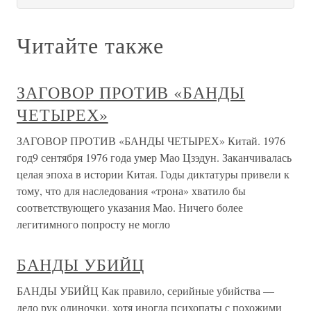
Читайте также
ЗАГОВОР ПРОТИВ «БАНДЫ
ЧЕТЫРЕХ»
ЗАГОВОР ПРОТИВ «БАНДЫ ЧЕТЫРЕХ» Китай. 1976
год9 сентября 1976 года умер Мао Цзэдун. Заканчивалась
целая эпоха в истории Китая. Годы диктатуры привели к
тому, что для наследования «трона» хватило бы
соответствующего указания Мао. Ничего более
легитимного попросту не могло
БАНДЫ УБИЙЦ
БАНДЫ УБИЙЦ Как правило, серийные убийства —
дело рук одиночки, хотя иногда психопаты с похожими