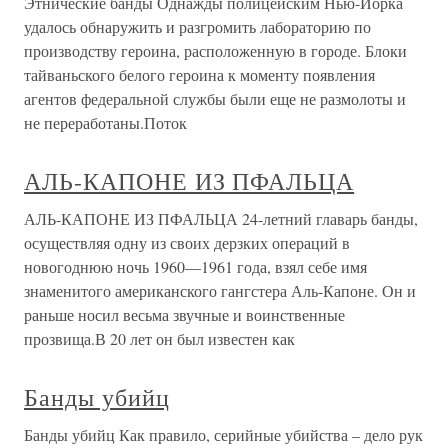
Этнические банды Однажды полицейским Нью-Йорка
удалось обнаружить и разгромить лабораторию по
производству героина, расположенную в городе. Блоки
тайваньского белого героина к моменту появления
агентов федеральной службы были еще не размолоты и
не переработаны.Поток
АЛЬ-КАПОНЕ ИЗ ПФАЛЬЦА
АЛЬ-КАПОНЕ ИЗ ПФАЛЬЦА 24-летний главарь банды,
осуществляя одну из своих дерзких операций в
новогоднюю ночь 1960—1961 года, взял себе имя
знаменитого американского гангстера Аль-Капоне. Он и
раньше носил весьма звучные и воинственные
прозвища.В 20 лет он был известен как
Банды убийц
Банды убийц Как правило, серийные убийства – дело рук