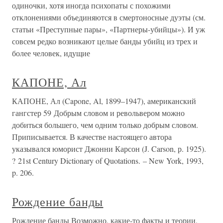
одиночки, хотя иногда психопаты с похожими
отклонениями объединяются в смертоносные дуэты (см.
статьи «Преступные пары», «Партнеры-убийцы»). И уж
совсем редко возникают целые банды убийц из трех и
более человек, идущие
КАПОНЕ, Ал
КАПОНЕ, Ал (Capone, Al, 1899–1947), американский
гангстер 59 Добрым словом и револьвером можно
добиться большего, чем одним только добрым словом.
Приписывается. В качестве настоящего автора
указывался юморист Джонни Карсон (J. Carson, р. 1925).
? 21st Century Dictionary of Quotations. – New York, 1993,
p. 206.
Рождение банды
Рождение банды Возможно, какие-то факты и теории,