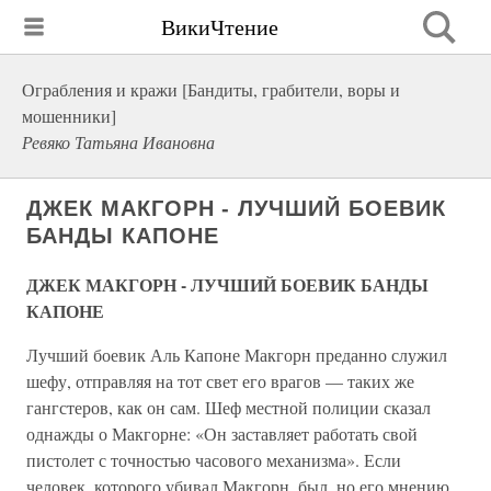
ВикиЧтение
Ограбления и кражи [Бандиты, грабители, воры и
мошенники]
Ревяко Татьяна Ивановна
ДЖЕК МАКГОРН - ЛУЧШИЙ БОЕВИК
БАНДЫ КАПОНЕ
ДЖЕК МАКГОРН - ЛУЧШИЙ БОЕВИК БАНДЫ
КАПОНЕ
Лучший боевик Аль Капоне Макгорн преданно служил
шефу, отправляя на тот свет его врагов — таких же
гангстеров, как он сам. Шеф местной полиции сказал
однажды о Макгорне: «Он заставляет работать свой
пистолет с точностью часового механизма». Если
человек, которого убивал Макгорн, был, но его мнению,