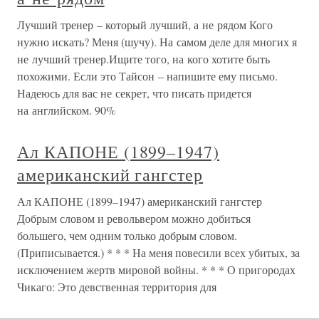
Лучший тренер – который лучший, а не рядом Кого
нужно искать? Меня (шучу). На самом деле для многих я
не лучший тренер.Ищите того, на кого хотите быть
похожими. Если это Тайсон – напишите ему письмо.
Надеюсь для вас не секрет, что писать придется
на английском. 90%
Ал КАПОНЕ (1899–1947)
американский гангстер
Ал КАПОНЕ (1899–1947) американский гангстер
Добрым словом и револьвером можно добиться
большего, чем одним только добрым словом.
(Приписывается.) * * * На меня повесили всех убитых, за
исключением жертв мировой войны. * * * О пригородах
Чикаго: Это девственная территория для