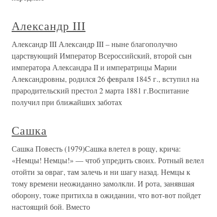
Александр III
Александр III Александр III – ныне благополучно
царствующий Император Всероссийский, второй сын
императора Александра II и императрицы Марии
Александровны, родился 26 февраля 1845 г., вступил на
прародительский престол 2 марта 1881 г.Воспитание
получил при ближайших заботах
Сашка
Сашка Повесть (1979)Сашка влетел в рощу, крича:
«Немцы! Немцы!» — чтоб упредить своих. Ротный велел
отойти за овраг, там залечь и ни шагу назад. Немцы к
тому времени неожиданно замолкли. И рота, занявшая
оборону, тоже притихла в ожидании, что вот-вот пойдет
настоящий бой. Вместо