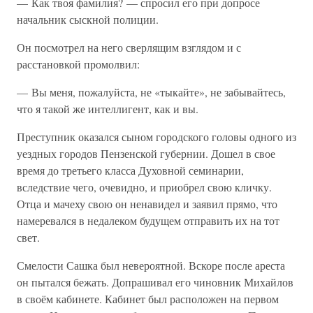
— Как твоя фамилия? — спросил его при допросе
начальник сыскной полиции.
Он посмотрел на него сверлящим взглядом и с
расстановкой промолвил:
— Вы меня, пожалуйста, не «тыкайте», не забывайтесь,
что я такой же интеллигент, как и вы.
Преступник оказался сыном городского головы одного из
уездных городов Пензенской губернии. Дошел в свое
время до третьего класса Духовной семинарии,
вследствие чего, очевидно, и приобрел свою кличку.
Отца и мачеху свою он ненавидел и заявил прямо, что
намеревался в недалеком будущем отправить их на тот
свет.
Смелости Сашка был невероятной. Вскоре после ареста
он пытался бежать. Допрашивал его чиновник Михайлов
в своём кабинете. Кабинет был расположен на первом