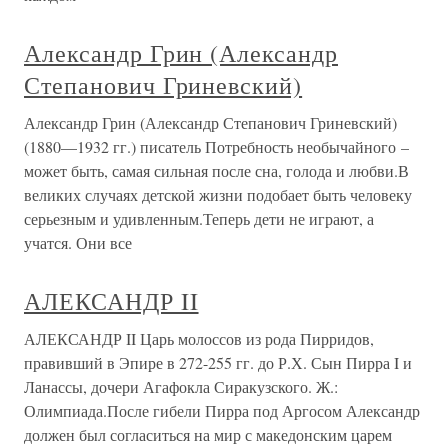
Александр Грин (Александр
Степанович Гриневский)
Александр Грин (Александр Степанович Гриневский)
(1880—1932 гг.) писатель Потребность необычайного –
может быть, самая сильная после сна, голода и любви.В
великих случаях детской жизни подобает быть человеку
серьезным и удивленным.Теперь дети не играют, а
учатся. Они все
АЛЕКСАНДР II
АЛЕКСАНДР II Царь молоссов из рода Пирридов,
правивший в Эпире в 272-255 гг. до Р.Х. Сын Пирра I и
Ланассы, дочери Агафокла Сиракузского. Ж.:
Олимпиада.После гибели Пирра под Аргосом Александр
должен был согласиться на мир с македонским царем