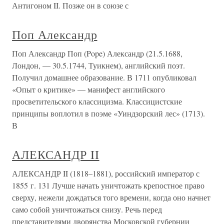
Антигоном II. Позже он в союзе с
Поп Александр
Поп Александр Поп (Pope) Александр (21.5.1688,
Лондон, — 30.5.1744, Туикнем), английский поэт.
Получил домашнее образование. В 1711 опубликовал
«Опыт о критике» — манифест английского
просветительского классицизма. Классицистские
принципы воплотил в поэме «Уиндзорский лес» (1713).
В
АЛЕКСАНДР II
АЛЕКСАНДР II (1818–1881), российский император с
1855 г. 131 Лучше начать уничтожать крепостное право
сверху, нежели дождаться того времени, когда оно начнет
само собой уничтожаться снизу. Речь перед
представителями дворянства Московской губернии