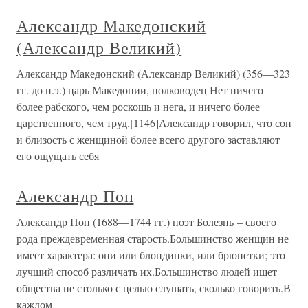
Александр Македонский
(Александр Великий)
Александр Македонский (Александр Великий) (356—323
гг. до н.э.) царь Македонии, полководец Нет ничего
более рабского, чем роскошь и нега, и ничего более
царственного, чем труд.[1146]Александр говорил, что сон
и близость с женщиной более всего другого заставляют
его ощущать себя
Александр Поп
Александр Поп (1688—1744 гг.) поэт Болезнь – своего
рода преждевременная старость.Большинство женщин не
имеет характера: они или блондинки, или брюнетки; это
лучший способ различать их.Большинство людей ищет
общества не столько с целью слушать, сколько говорить.В
каждом