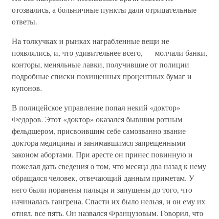
отозвались, а больничные пункты дали отрицательные
ответы.
На толкучках и рынках награбленные вещи не
появлялись, и, что удивительнее всего, — молчали банки,
конторы, меняльные лавки, получившие от полиции
подробные списки похищенных процентных бумаг и
купонов.
В полицейское управление попал некий «доктор»
Федоров. Этот «доктор» оказался бывшим ротным
фельдшером, присвоившим себе самозванно звание
доктора медицины и занимавшимся запрещенными
законом абортами. При аресте он принес повинную и
пожелал дать сведения о том, что месяца два назад к нему
обращался человек, отвечающий данным приметам. У
него были поранены пальцы и запущены до того, что
начиналась гангрена. Спасти их было нельзя, и он ему их
отнял, все пять. Он назвался Французовым. Говорил, что