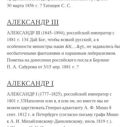
30 марта 1856 г. ? Татищев С. С.
АЛЕКСАНДР III
АЛЕКСАНДР III (1845–1894), российский император с
1881 г. 134 Дай Бог, чтобы всякий русский, а в
особенности министры наши &lt;…&gt;, не задавались бы
несбыточными фантазиями и паршивым либерализмом.
Пометка на донесении российского посла в Берлине
П. А. Сабурова от 3/15 апр. 1881 г. ?
АЛЕКСАНДР I
АЛЕКСАНДР I (1777–1825), российский император с
1801 г.33Наполеон или я, я или он, но вместе мы не
можем царствовать.Генерал-адъютанту А. Ф. Мишо 8
сент. 1812 г. в Петербурге (согласно письму графа Мишо
к А. И. Михайловскому-Данилевскому, июль 1819 г.).