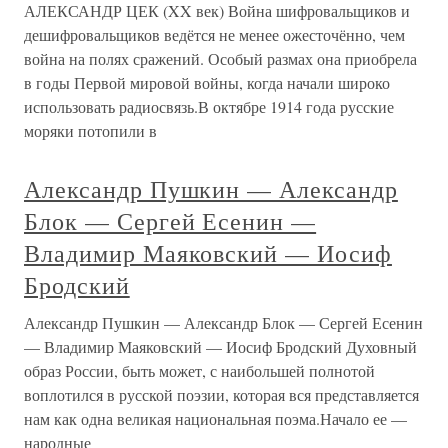
АЛЕКСАНДР ЦЕК (XX век) Война шифровальщиков и
дешифровальщиков ведётся не менее ожесточённо, чем
война на полях сражений. Особый размах она приобрела
в годы Первой мировой войны, когда начали широко
использовать радиосвязь.В октябре 1914 года русские
моряки потопили в
Александр Пушкин — Александр
Блок — Сергей Есенин —
Владимир Маяковский — Иосиф
Бродский
Александр Пушкин — Александр Блок — Сергей Есенин
— Владимир Маяковский — Иосиф Бродский Духовный
образ России, быть может, с наибольшей полнотой
воплотился в русской поэзии, которая вся представляется
нам как одна великая национальная поэма.Начало ее —
народные